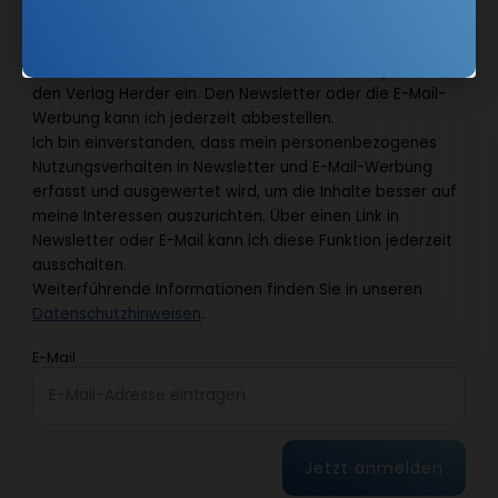
Ja, ich möchte den kostenlosen COMMUNIO-Newsletter
abonnieren
und willige in die Verwendung meiner
Kontaktdaten zum Zweck des E-Mail-Marketings durch
den Verlag Herder ein. Den Newsletter oder die E-Mail-
Werbung kann ich jederzeit abbestellen.
Ich bin einverstanden, dass mein personenbezogenes
Nutzungsverhalten in Newsletter und E-Mail-Werbung
erfasst und ausgewertet wird, um die Inhalte besser auf
meine Interessen auszurichten. Über einen Link in
Newsletter oder E-Mail kann ich diese Funktion jederzeit
ausschalten.
Weiterführende Informationen finden Sie in unseren
Datenschutzhinweisen
.
E-Mail
Jetzt anmelden