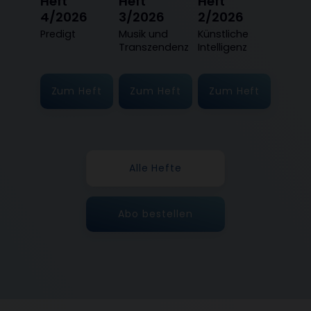
Heft
Heft
Heft
4/2026
3/2026
2/2026
:
Predigt
:
Musik und
:
Künstliche
Transzendenz
Intelligenz
Zum Heft
Zum Heft
Zum Heft
Alle Hefte
Abo bestellen