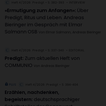
Heft 4/2026: Predigt
S. 382-393
INTERVIEW
«Ermutigung zum Anfangen»
:
Über
Predigt, Ritus und Leben. Andreas
Bieringer im Gespräch mit Elmar
Salmann OSB
Von Elmar Salmann, Andreas Bieringer
Heft 4/2026: Predigt
S. 337-340
EDITORIAL
Predigt
:
Zum aktuellen Heft von
COMMUNIO
Von Andreas Bieringer
PLUS
Heft 4/2026: Predigt
S. 394-404
Erzählen, nachdenken,
begeistern
:
deutschsprachiger