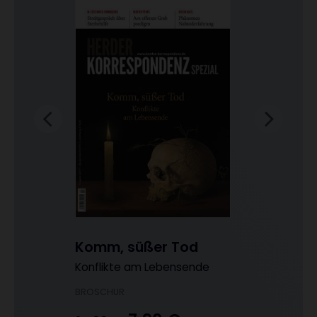
Komm, süßer Tod
-
Konflikte am Lebensende
BROSCHUR