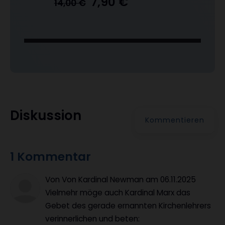
7,90 €
14,00 €
Diskussion
Kommentieren
1 Kommentar
Von Von Kardinal Newman
am
06.11.2025
Vielmehr möge auch Kardinal Marx das
Gebet des gerade ernannten Kirchenlehrers
verinnerlichen und beten: