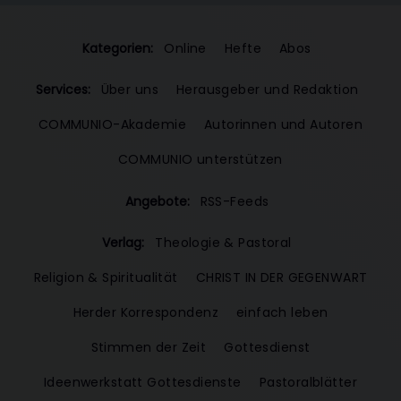
Kategorien:
Online
Hefte
Abos
Services:
Über uns
Herausgeber und Redaktion
COMMUNIO-Akademie
Autorinnen und Autoren
COMMUNIO unterstützen
Angebote:
RSS-Feeds
Verlag:
Theologie & Pastoral
Religion & Spiritualität
CHRIST IN DER GEGENWART
Herder Korrespondenz
einfach leben
Stimmen der Zeit
Gottesdienst
Ideenwerkstatt Gottesdienste
Pastoralblätter