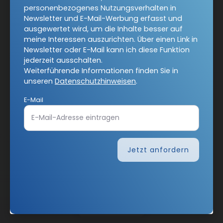
personenbezogenes Nutzungsverhalten in
Barrierefreiheit
Impressum
Newsletter und E-Mail-Werbung erfasst und
ausgewertet wird, um die Inhalte besser auf
meine Interessen auszurichten. Über einen Link in
Vertrag widerrufen
Newsletter oder E-Mail kann ich diese Funktion
jederzeit ausschalten.
Weiterführende Informationen finden Sie in
Abo online kündigen
unseren
Datenschutzhinweisen
.
E-Mail
Jetzt anfordern
Nach oben