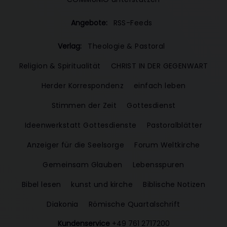
Angebote:
RSS-Feeds
Verlag:
Theologie & Pastoral
Religion & Spiritualität
CHRIST IN DER GEGENWART
Herder Korrespondenz
einfach leben
Stimmen der Zeit
Gottesdienst
Ideenwerkstatt Gottesdienste
Pastoralblätter
Anzeiger für die Seelsorge
Forum Weltkirche
Gemeinsam Glauben
Lebensspuren
Bibel lesen
kunst und kirche
Biblische Notizen
Diakonia
Römische Quartalschrift
Kundenservice
+49 761 2717200