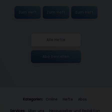
Zum Heft
Zum Heft
Zum Heft
Alle Hefte
Abo bestellen
Kategorien:
Online
Hefte
Abos
Services:
Über uns
Herausgeber und Redaktion