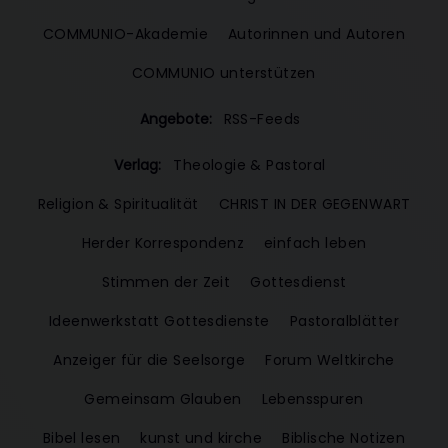
COMMUNIO-Akademie
Autorinnen und Autoren
COMMUNIO unterstützen
Angebote:
RSS-Feeds
Verlag:
Theologie & Pastoral
Religion & Spiritualität
CHRIST IN DER GEGENWART
Herder Korrespondenz
einfach leben
Stimmen der Zeit
Gottesdienst
Ideenwerkstatt Gottesdienste
Pastoralblätter
Anzeiger für die Seelsorge
Forum Weltkirche
Gemeinsam Glauben
Lebensspuren
Bibel lesen
kunst und kirche
Biblische Notizen