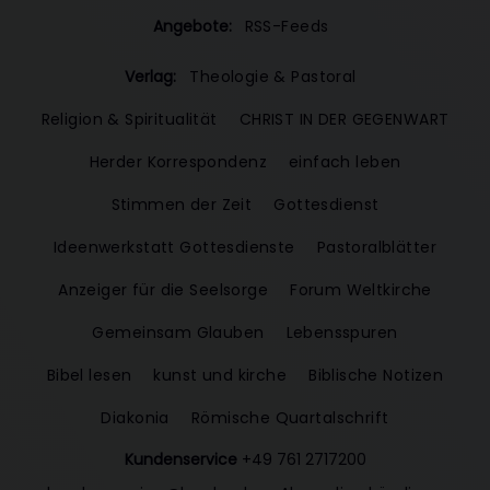
Angebote:
RSS-Feeds
Verlag:
Theologie & Pastoral
Religion & Spiritualität
CHRIST IN DER GEGENWART
Herder Korrespondenz
einfach leben
Stimmen der Zeit
Gottesdienst
Ideenwerkstatt Gottesdienste
Pastoralblätter
Anzeiger für die Seelsorge
Forum Weltkirche
Gemeinsam Glauben
Lebensspuren
Bibel lesen
kunst und kirche
Biblische Notizen
Diakonia
Römische Quartalschrift
Kundenservice
+49 761 2717200