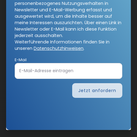
Barrierefreiheit
Impressum
personenbezogenes Nutzungsverhalten in
Newsletter und E-Mail-Werbung erfasst und
ausgewertet wird, um die Inhalte besser auf
meine Interessen auszurichten. Über einen Link in
Vertrag widerrufen
Newsletter oder E-Mail kann ich diese Funktion
jederzeit ausschalten.
Abo online kündigen
Weiterführende Informationen finden Sie in
unseren
Datenschutzhinweisen
.
E-Mail
Jetzt anfordern
Nach oben