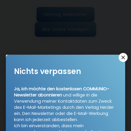
Vertrag widerrufen
Abo online kündigen
Nichts verpassen
Ja, ich möchte den kostenlosen COMMUNIO-
Newsletter abonnieren
und willige in die
Verwendung meiner Kontaktdaten zum Zweck
Nach oben
des E-Mail-Marketings durch den Verlag Herder
ein. Den Newsletter oder die E-Mail-Werbung
kann ich jederzeit abbestellen.
Ich bin einverstanden, dass mein