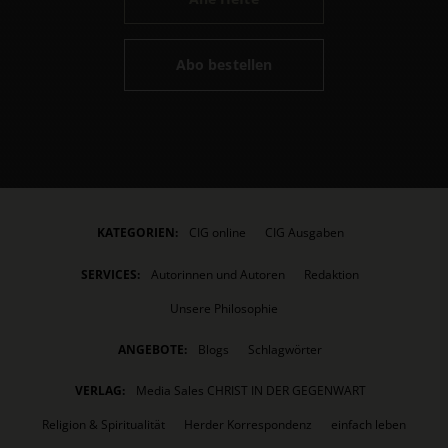
Abo bestellen
KATEGORIEN:
CIG online
CIG Ausgaben
SERVICES:
Autorinnen und Autoren
Redaktion
Unsere Philosophie
ANGEBOTE:
Blogs
Schlagwörter
VERLAG:
Media Sales CHRIST IN DER GEGENWART
Religion & Spiritualität
Herder Korrespondenz
einfach leben