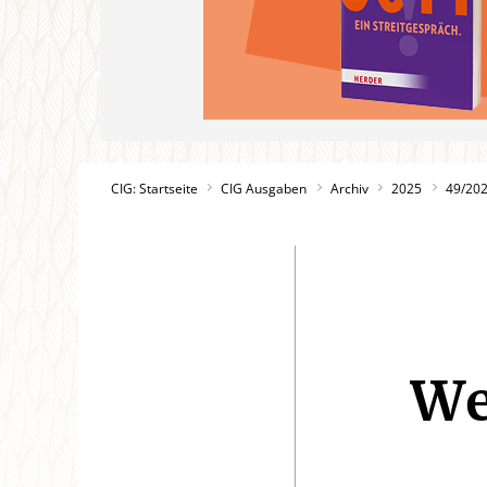
CIG: Startseite
CIG Ausgaben
Archiv
2025
49/20
We