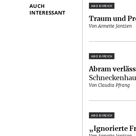
AUCH
Plus
INTERESSANT
Traum und Pr
Von Annette Jantzen
Plus
Abram verläss
Schneckenhau
Von Claudia Pfrang
Plus
„Ignorierte F