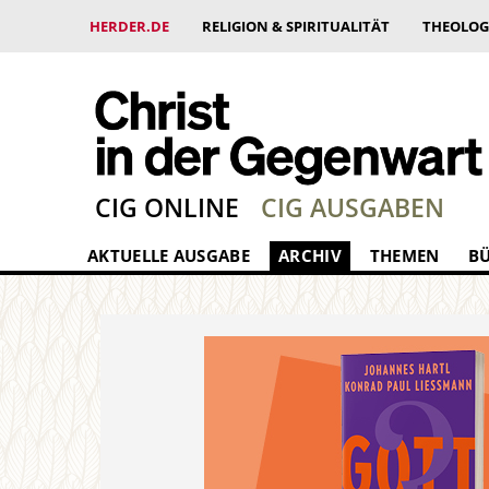
HERDER.DE
RELIGION & SPIRITUALITÄT
THEOLOG
CIG ONLINE
CIG AUSGABEN
AKTUELLE AUSGABE
ARCHIV
THEMEN
B