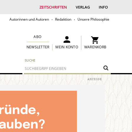
ZEITSCHRIFTEN
VERLAG
INFO
Autorinnen und Autoren
Redaktion
Unsere Philosophie
ABO
MEIN KONTO
WARENKORB
NEWSLETTER
SUCHE