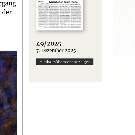
rgang
 der
49/2025
7. Dezember 2025
:
Inhaltsübersicht anzeigen