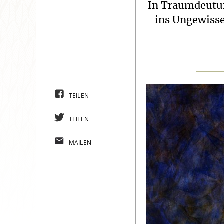
In Traumdeutun
ins Ungewisse
TEILEN
TEILEN
MAILEN