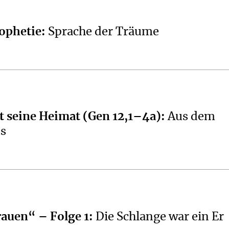
ophetie
:
Sprache der Träume
t seine Heimat (Gen 12,1–4a)
:
Aus dem
s
rauen“ – Folge 1
:
Die Schlange war ein Er