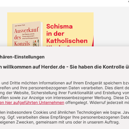
KEL JETZT LESEN!