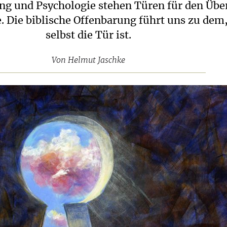
g und Psychologie stehen Türen für den Übe
. Die biblische Offenbarung führt uns zu dem,
selbst die Tür ist.
Von
Helmut Jaschke