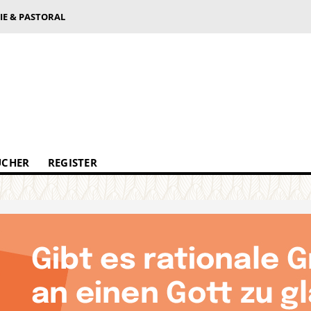
IE & PASTORAL
ÜCHER
REGISTER