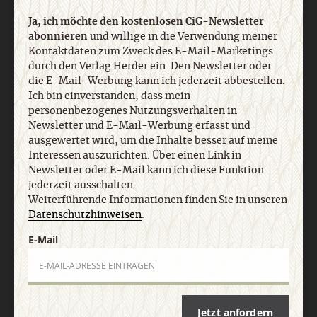
Ja, ich möchte den kostenlosen CiG-Newsletter
abonnieren
und willige in die Verwendung meiner
Kontaktdaten zum Zweck des E-Mail-Marketings
durch den Verlag Herder ein. Den Newsletter oder
die E-Mail-Werbung kann ich jederzeit abbestellen.
Ich bin einverstanden, dass mein
Nach oben
personenbezogenes Nutzungsverhalten in
Newsletter und E-Mail-Werbung erfasst und
ausgewertet wird, um die Inhalte besser auf meine
Interessen auszurichten. Über einen Link in
Newsletter oder E-Mail kann ich diese Funktion
jederzeit ausschalten.
Weiterführende Informationen finden Sie in unseren
Datenschutzhinweisen
.
E-Mail
Jetzt anfordern