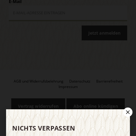
E-Mail
Jetzt anmelden
AGB und Widerrufsbelehrung
Datenschutz
Barrierefreiheit
Impressum
Vertrag widerrufen
Abo online kündigen
NICHTS VERPASSEN