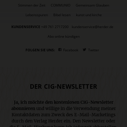
Stimmen der Zeit
COMMUNIO
Gemeinsam Glauben
Lebensspuren
Bibel lesen
kunst und kirche
KUNDENSERVICE
+49 761 2717200
kundenservice@herder.de
Abo online kündigen
FOLGEN SIE UNS:
Facebook
Twitter
DER CIG-NEWSLETTER
Ja, ich möchte den kostenlosen CiG-Newsletter
abonnieren
und willige in die Verwendung meiner
Kontaktdaten zum Zweck des E-Mail-Marketings
durch den Verlag Herder ein. Den Newsletter oder