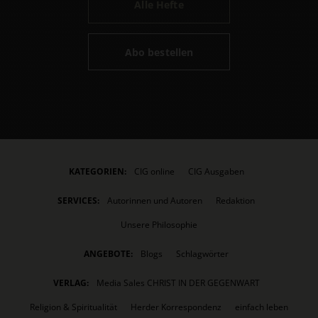
Alle Hefte
Abo bestellen
KATEGORIEN:
CIG online
CIG Ausgaben
SERVICES:
Autorinnen und Autoren
Redaktion
Unsere Philosophie
ANGEBOTE:
Blogs
Schlagwörter
VERLAG:
Media Sales CHRIST IN DER GEGENWART
Religion & Spiritualität
Herder Korrespondenz
einfach leben