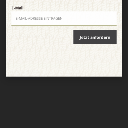
Vertrag widerrufen
Abo online kündigen
E-Mail
Jetzt anfordern
Nach oben