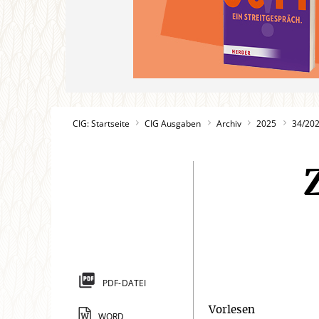
CIG: Startseite
CIG Ausgaben
Archiv
2025
34/20
PDF-DATEI
Vorlesen
WORD