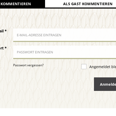
 KOMMENTIEREN
ALS GAST KOMMENTIEREN
ail
*
ort
*
Passwort vergessen?
Angemeldet bl
Anmeld