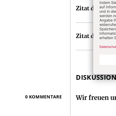
Zitat der Woc
Zitat der Woc
DISKUSSIO
0 KOMMENTARE
Wir freuen 