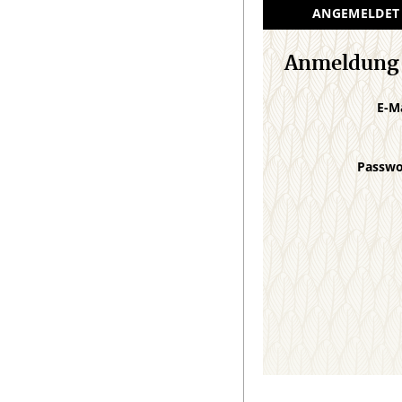
ANGEMELDET
Anmeldung
E-M
Passw