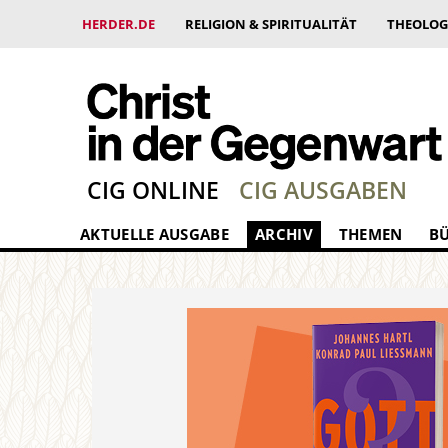
HERDER.DE
RELIGION & SPIRITUALITÄT
THEOLOG
CIG ONLINE
CIG AUSGABEN
AKTUELLE AUSGABE
ARCHIV
THEMEN
B