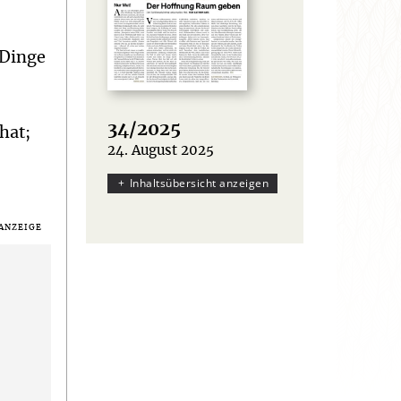
 Dinge
34/2025
hat;
24. August 2025
:
Inhaltsübersicht anzeigen