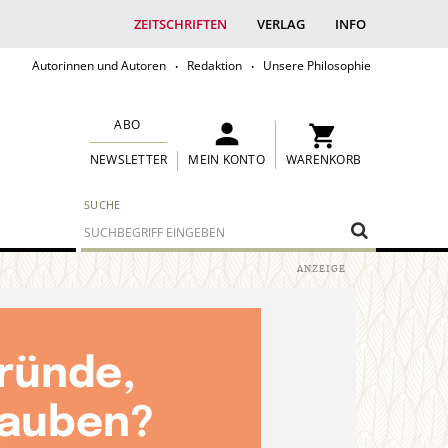
ZEITSCHRIFTEN
VERLAG
INFO
Autorinnen und Autoren
Redaktion
Unsere Philosophie
ABO
MEIN KONTO
WARENKORB
NEWSLETTER
SUCHE