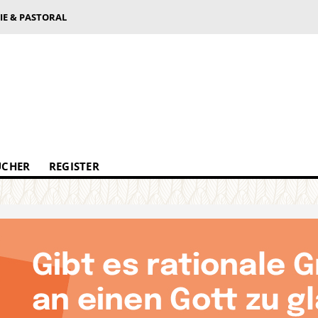
IE & PASTORAL
ÜCHER
REGISTER