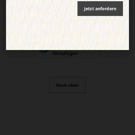
Jetzt anfordern
Vertrag widerrufen
Abo online kündigen
Nach oben