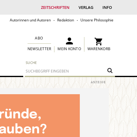
ZEITSCHRIFTEN
VERLAG
INFO
Autorinnen und Autoren
Redaktion
Unsere Philosophie
ABO
MEIN KONTO
WARENKORB
NEWSLETTER
SUCHE