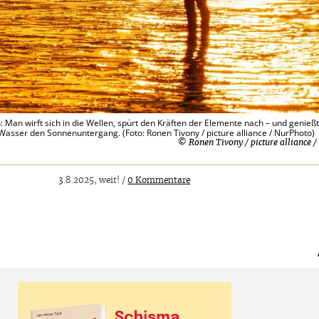
: Man wirft sich in die Wellen, spürt den Kräften der Elemente nach – und genieß
asser den Sonnenuntergang. (Foto: Ronen Tivony / picture alliance / NurPhoto)
© Ronen Tivony / picture alliance 
3.8.2025, weit! /
0 Kommentare