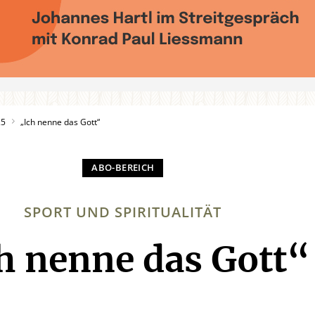
25
„Ich nenne das Gott“
SPORT UND SPIRITUALITÄT
h nenne das Gott“
: