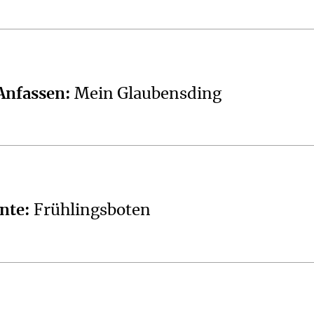
Anfassen
:
Mein Glaubensding
nte
:
Frühlingsboten