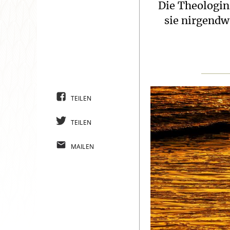
Die Theologin
sie nirgendw
TEILEN
TEILEN
MAILEN