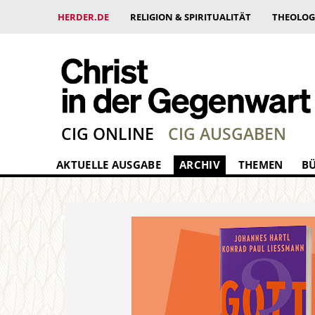
HERDER.DE
RELIGION & SPIRITUALITÄT
THEOLOG
CIG ONLINE
CIG AUSGABEN
AKTUELLE AUSGABE
ARCHIV
THEMEN
B