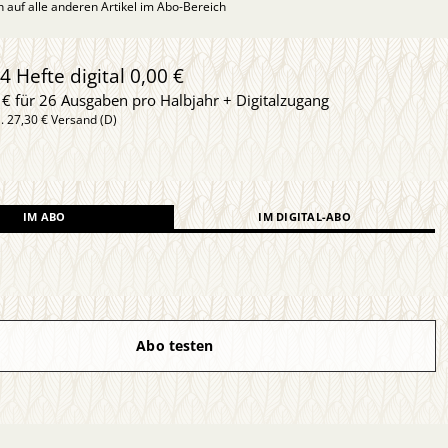
ch auf alle anderen Artikel im Abo-Bereich
4 Hefte digital 0,00 €
 € für 26 Ausgaben pro Halbjahr + Digitalzugang
l. 27,30 € Versand (D)
IM ABO
IM DIGITAL-ABO
Abo testen