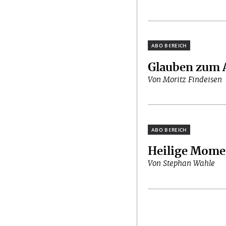
Plus
Glauben zum 
Von Moritz Findeisen
Plus
Heilige Mome
Von Stephan Wahle