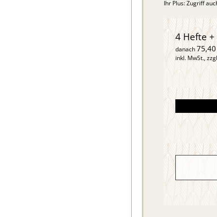
Ihr Plus: Zugriff au
4 Hefte + 
75,40
danach
inkl. MwSt., zzg