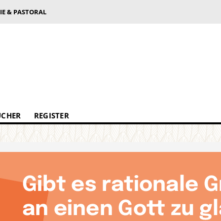
IE & PASTORAL
ÜCHER
REGISTER