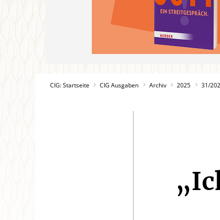
CIG: Startseite
CIG Ausgaben
Archiv
2025
31/20
„Ic