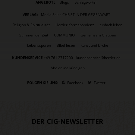
ANGEBOTE:
Blogs
Schlagwörter
VERLAG:
Media Sales CHRIST IN DER GEGENWART
Religion & Spiritualität
Herder Korrespondenz
einfach leben
Stimmen der Zeit
COMMUNIO
Gemeinsam Glauben
Lebensspuren
Bibel lesen
kunst und kirche
KUNDENSERVICE
+49 761 2717200
kundenservice@herder.de
Abo online kündigen
FOLGEN SIE UNS:
Facebook
Twitter
DER CIG-NEWSLETTER