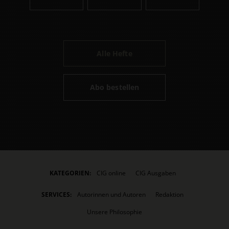
Alle Hefte
Abo bestellen
KATEGORIEN:
CIG online
CIG Ausgaben
SERVICES:
Autorinnen und Autoren
Redaktion
Unsere Philosophie