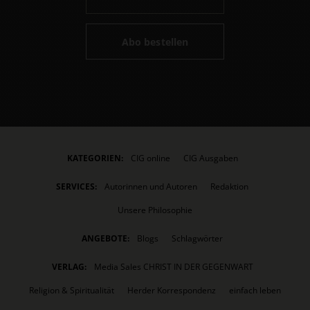
Abo bestellen
KATEGORIEN:
CIG online
CIG Ausgaben
SERVICES:
Autorinnen und Autoren
Redaktion
Unsere Philosophie
ANGEBOTE:
Blogs
Schlagwörter
VERLAG:
Media Sales CHRIST IN DER GEGENWART
Religion & Spiritualität
Herder Korrespondenz
einfach leben