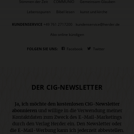
Stimmen der Zeit
COMMUNIO
Gemeinsam Glauben
Lebensspuren
Bibel lesen
kunst und kirche
KUNDENSERVICE
+49 761 2717200
kundenservice@herder.de
Abo online kündigen
FOLGEN SIE UNS:
Facebook
Twitter
DER CIG-NEWSLETTER
Ja, ich möchte den kostenlosen CiG-Newsletter
abonnieren
und willige in die Verwendung meiner
Kontaktdaten zum Zweck des E-Mail-Marketings
durch den Verlag Herder ein. Den Newsletter oder
die E-Mail-Werbung kann ich jederzeit abbestellen.