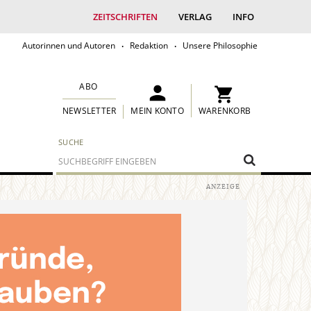
ZEITSCHRIFTEN
VERLAG
INFO
Autorinnen und Autoren
Redaktion
Unsere Philosophie
ABO
MEIN KONTO
WARENKORB
NEWSLETTER
SUCHE