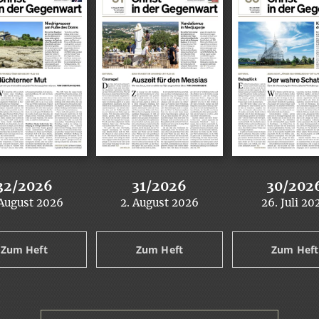
32/2026
31/2026
30/202
 August 2026
2. August 2026
26. Juli 20
:
:
:
Zum Heft
Zum Heft
Zum Heft