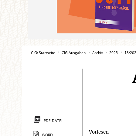
CIG: Startseite
CIG Ausgaben
Archiv
2025
18/20
PDF-DATEI
Vorlesen
WORD