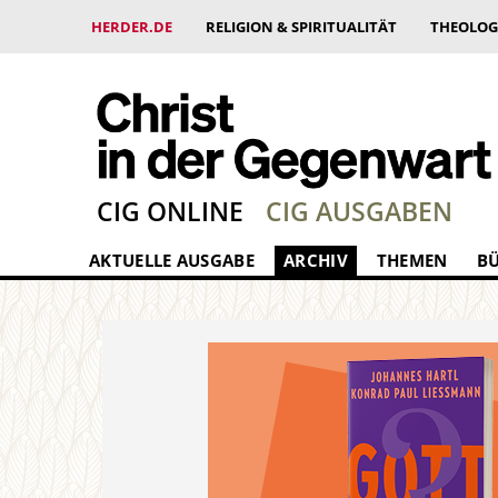
HERDER.DE
RELIGION & SPIRITUALITÄT
THEOLOG
CIG ONLINE
CIG AUSGABEN
AKTUELLE AUSGABE
ARCHIV
THEMEN
B