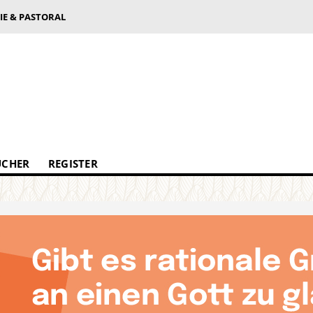
IE & PASTORAL
ÜCHER
REGISTER