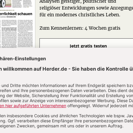
Analysen geistiger, politischer und
religiöser Entwicklungen sowie Anregung
für ein modernes christliches Leben.
Zum Kennenlernen: 4 Wochen gratis
Jetzt gratis testen
N
Kommenti
uns über Ihren Kommentar