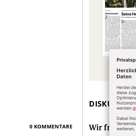
DISKUSSIO
Überschrift
Artikel-
Infos
0 KOMMENTARE
Wir freuen 