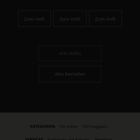
Zum Heft
Zum Heft
Zum Heft
Alle Hefte
Abo bestellen
KATEGORIEN:
CIG online
CIG Ausgaben
SERVICES:
Autorinnen und Autoren
Redaktion