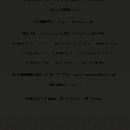
Unsere Philosophie
ANGEBOTE:
Blogs
Schlagwörter
VERLAG:
Media Sales CHRIST IN DER GEGENWART
Religion & Spiritualität
Herder Korrespondenz
einfach leben
Stimmen der Zeit
COMMUNIO
Gemeinsam Glauben
Lebensspuren
Bibel lesen
kunst und kirche
KUNDENSERVICE
+49 761 2717200
kundenservice@herder.de
Abo online kündigen
FOLGEN SIE UNS:
Facebook
Twitter