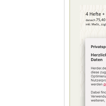
4 Hefte + 
75,40
danach
inkl. MwSt., zzg