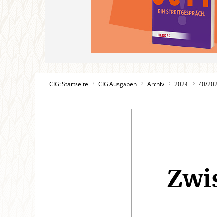
CIG: Startseite
CIG Ausgaben
Archiv
2024
40/20
Zwi