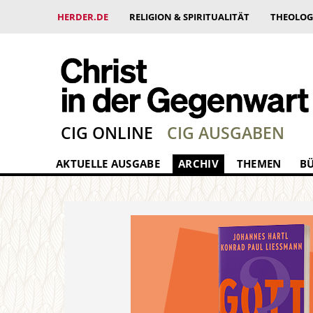
HERDER.DE
RELIGION & SPIRITUALITÄT
THEOLOG
CIG ONLINE
CIG AUSGABEN
AKTUELLE AUSGABE
ARCHIV
THEMEN
B