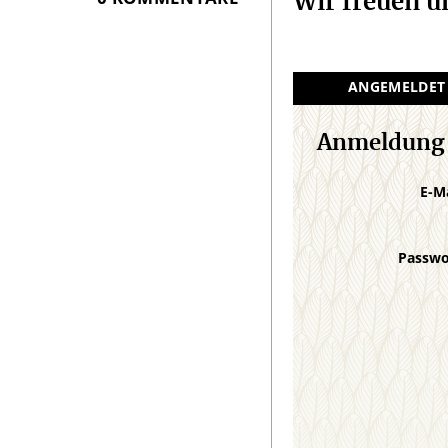
Wir freuen 
ANGEMELDET
Anmeldung
E-M
Passw