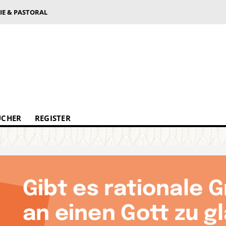
IE & PASTORAL
ÜCHER
REGISTER