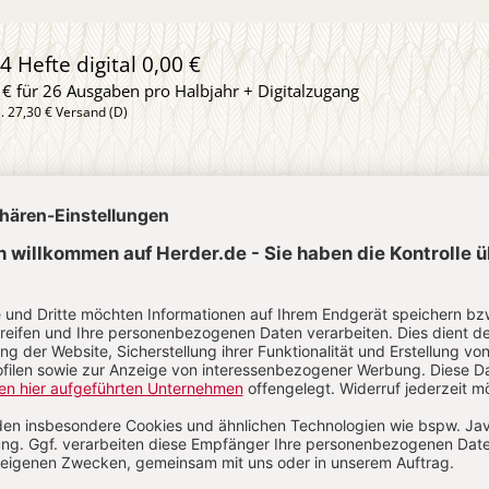
4 Hefte digital 0,00 €
 € für 26 Ausgaben pro Halbjahr + Digitalzugang
l. 27,30 € Versand (D)
IM ABO
IM DIGITAL-ABO
Abo testen