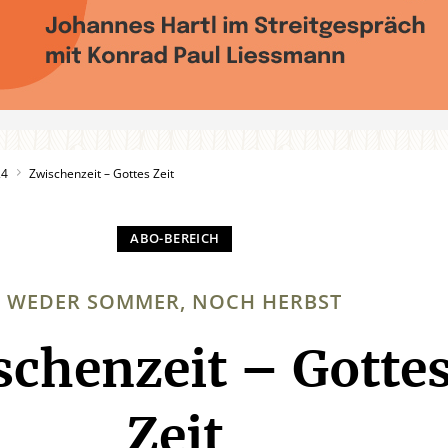
24
Zwischenzeit – Gottes Zeit
WEDER SOMMER, NOCH HERBST
schenzeit – Gotte
:
Zeit