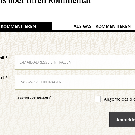
uns über Ihren Kommentar
 KOMMENTIEREN
ALS GAST KOMMENTIEREN
ail
*
ort
*
Passwort vergessen?
Angemeldet bl
Anmeld