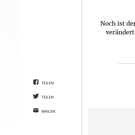
Noch ist de
verändert
TEILEN
TEILEN
MAILEN