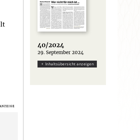
lt
40/2024
29. September 2024
:
Inhaltsübersicht anzeigen