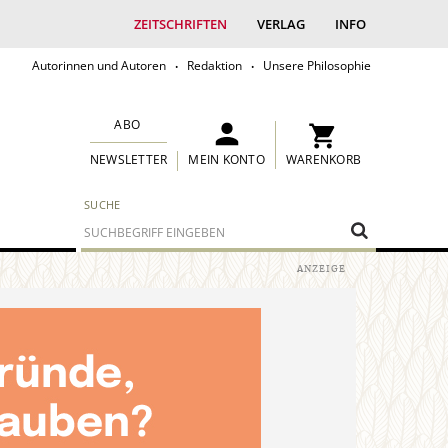
ZEITSCHRIFTEN
VERLAG
INFO
Autorinnen und Autoren
Redaktion
Unsere Philosophie
ABO
MEIN KONTO
WARENKORB
NEWSLETTER
SUCHE