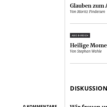
Glauben zum 
Von Moritz Findeisen
Plus
Heilige Mome
Von Stephan Wahle
DISKUSSIO
0 KOMMENTARE