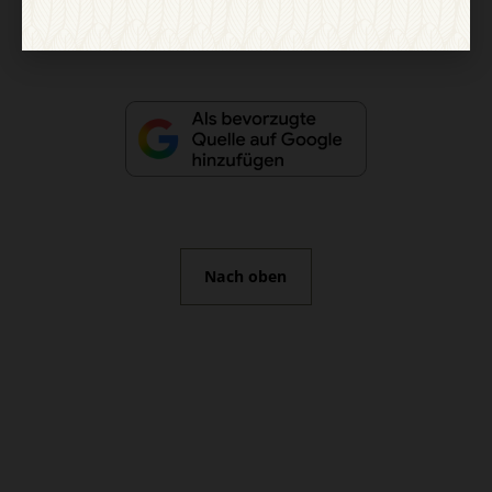
Vertrag widerrufen
Abo online kündigen
Nach oben