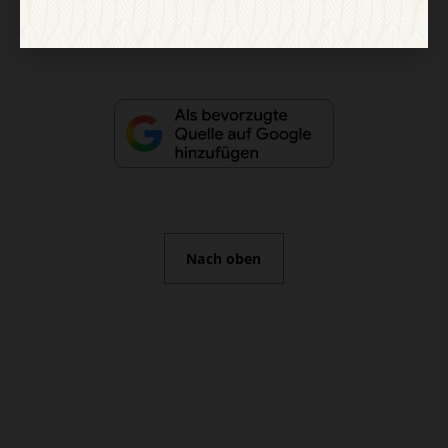
Vertrag widerrufen
Abo online kündigen
Nach oben