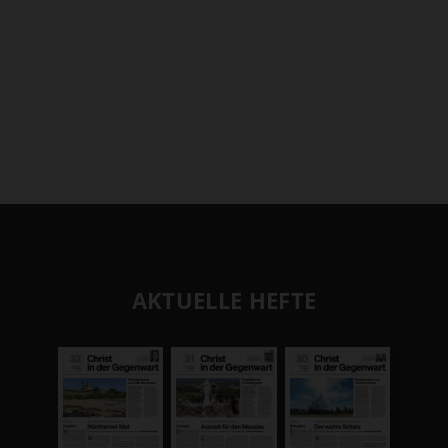
AKTUELLE HEFTE