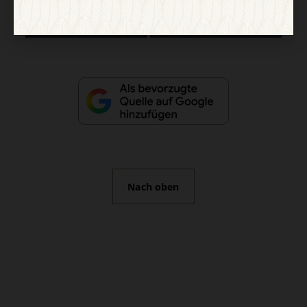
Vertrag widerrufen
Abo online kündigen
Nach oben