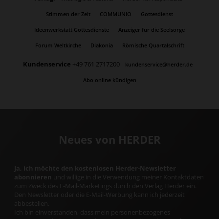
Stimmen der Zeit
COMMUNIO
Gottesdienst
Ideenwerkstatt Gottesdienste
Anzeiger für die Seelsorge
Forum Weltkirche
Diakonia
Römische Quartalschrift
Kundenservice
+49 761 2717200
kundenservice@herder.de
Abo online kündigen
Neues von HERDER
Ja, ich möchte den kostenlosen Herder-Newsletter
abonnieren
und willige in die Verwendung meiner Kontaktdaten
zum Zweck des E-Mail-Marketings durch den Verlag Herder ein.
Den Newsletter oder die E-Mail-Werbung kann ich jederzeit
abbestellen.
Ich bin einverstanden, dass mein personenbezogenes