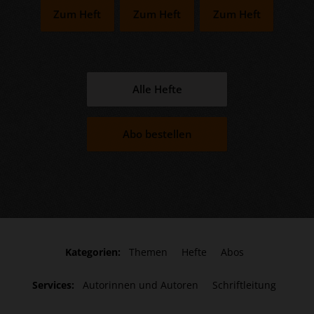
Zum Heft
Zum Heft
Zum Heft
Alle Hefte
Abo bestellen
Kategorien:
Themen
Hefte
Abos
Services:
Autorinnen und Autoren
Schriftleitung