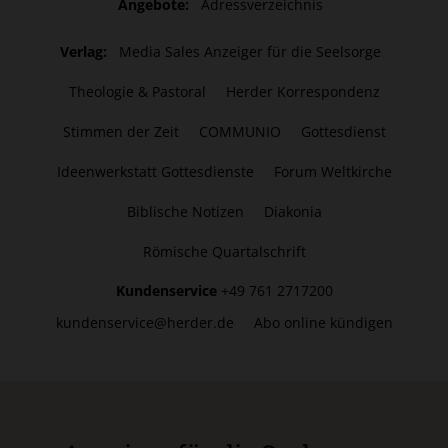
Angebote:
Adressverzeichnis
Verlag:
Media Sales Anzeiger für die Seelsorge
Theologie & Pastoral
Herder Korrespondenz
Stimmen der Zeit
COMMUNIO
Gottesdienst
Ideenwerkstatt Gottesdienste
Forum Weltkirche
Biblische Notizen
Diakonia
Römische Quartalschrift
Kundenservice
+49 761 2717200
kundenservice@herder.de
Abo online kündigen