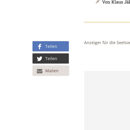
Von
Klaus Jä
Anzeiger für die Seelso
Teilen
Teilen
Mailen