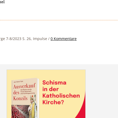
kel
rge 7-8/2023 S. 26, Impulse
/
0 Kommentare