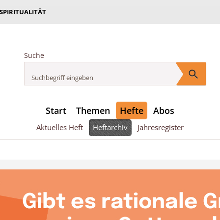
 SPIRITUALITÄT
Suche
Start
Themen
Hefte
Abos
Aktuelles Heft
Heftarchiv
Jahresregister