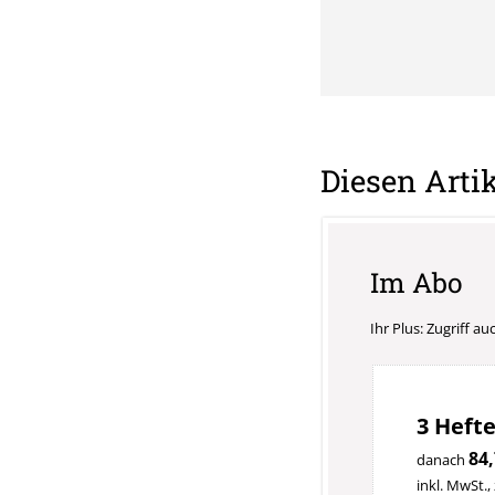
Diesen Artik
Im Abo
Ihr Plus: Zugriff a
3 Hefte
84,
danach
inkl. MwSt.,