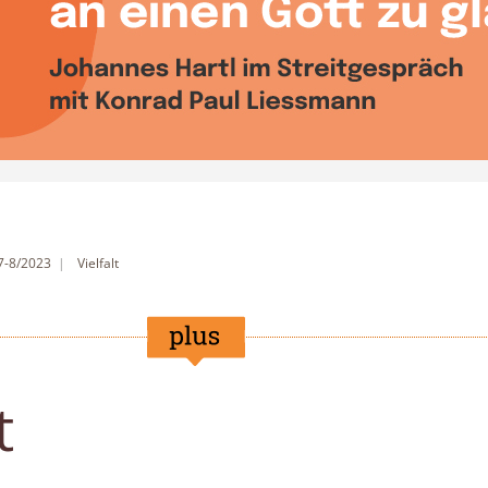
7-8/2023
Vielfalt
t