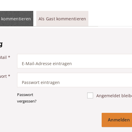
 kommentieren
Als Gast kommentieren
g
Mail
*
wort
*
Passwort
Angemeldet bleib
vergessen?
Anmelden