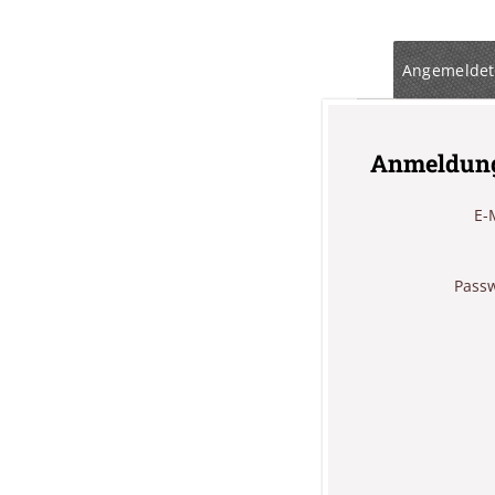
Angemeldet
Anmeldun
E-
Pass