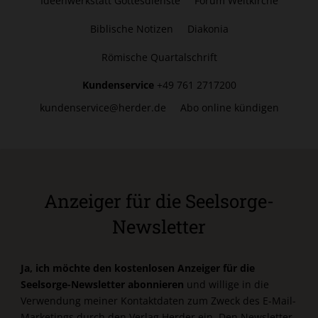
Ideenwerkstatt Gottesdienste
Forum Weltkirche
Biblische Notizen
Diakonia
Römische Quartalschrift
Kundenservice
+49 761 2717200
kundenservice@herder.de
Abo online kündigen
Anzeiger für die Seelsorge-
Newsletter
Ja, ich möchte den kostenlosen Anzeiger für die
Seelsorge-Newsletter abonnieren
und willige in die
Verwendung meiner Kontaktdaten zum Zweck des E-Mail-
Marketings durch den Verlag Herder ein. Den Newsletter