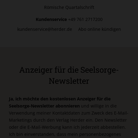
Römische Quartalschrift
Kundenservice
+49 761 2717200
kundenservice@herder.de
Abo online kündigen
Anzeiger für die Seelsorge-
Newsletter
Ja, ich möchte den kostenlosen Anzeiger für die
Seelsorge-Newsletter abonnieren
und willige in die
Verwendung meiner Kontaktdaten zum Zweck des E-Mail-
Marketings durch den Verlag Herder ein. Den Newsletter
oder die E-Mail-Werbung kann ich jederzeit abbestellen.
Ich bin einverstanden, dass mein personenbezogenes