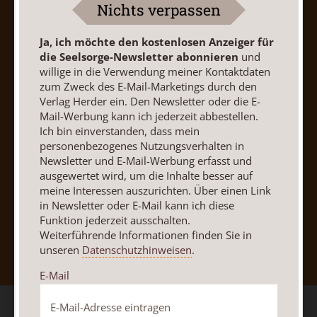
Nichts verpassen
Barrierefreiheit
Impressum
Ja, ich möchte den kostenlosen Anzeiger für
die Seelsorge-Newsletter abonnieren
und
Vertrag widerrufen
Abo online kündigen
willige in die Verwendung meiner Kontaktdaten
zum Zweck des E-Mail-Marketings durch den
Verlag Herder ein. Den Newsletter oder die E-
Mail-Werbung kann ich jederzeit abbestellen.
Ich bin einverstanden, dass mein
personenbezogenes Nutzungsverhalten in
Newsletter und E-Mail-Werbung erfasst und
ausgewertet wird, um die Inhalte besser auf
meine Interessen auszurichten. Über einen Link
in Newsletter oder E-Mail kann ich diese
Funktion jederzeit ausschalten.
Nach oben
Weiterführende Informationen finden Sie in
unseren
Datenschutzhinweisen
.
E-Mail