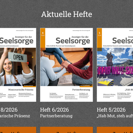
Aktuelle Hefte
-8/2026
Heft 6/2026
Heft 5/2026
arische Präsenz
:
Partnerberatung
:
„Hab Mut, steh auf!