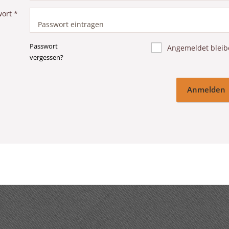
wort
*
Passwort
Angemeldet bleib
vergessen?
Anmelden