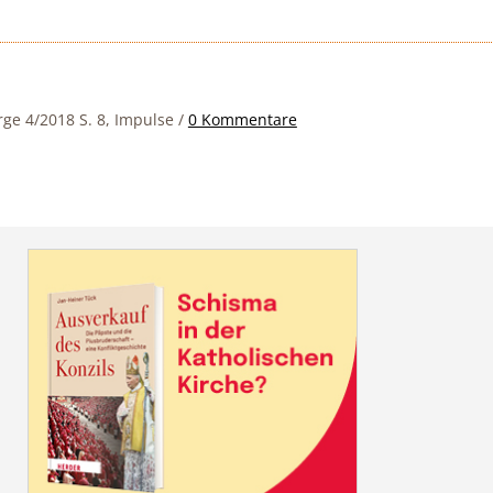
rge 4/2018 S. 8, Impulse
/
0 Kommentare