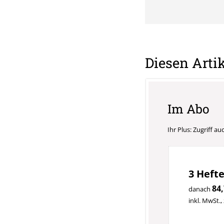
Diesen Artik
Im Abo
Ihr Plus: Zugriff a
3 Hefte
84,
danach
inkl. MwSt.,