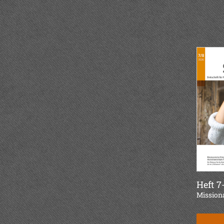
Heft 7
:
Mission