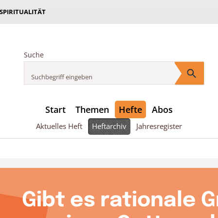
 SPIRITUALITÄT
Suche
Start
Themen
Hefte
Abos
Aktuelles Heft
Heftarchiv
Jahresregister