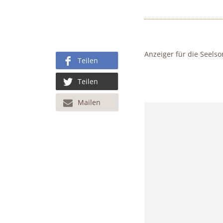
Anzeiger für die Seelso
Teilen
Teilen
Mailen