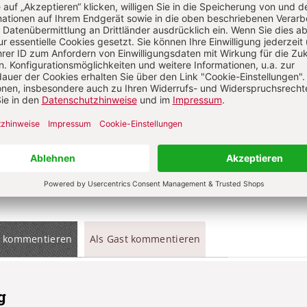
t?
Anmelden
Komment
ns über Ihren Kommentar
 kommentieren
Als Gast kommentieren
g