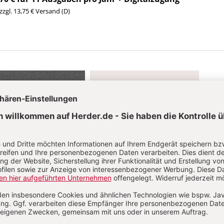
 zzgl. 13,75 € Versand (D)
Im Abo
Im Digital-Abo
Abo testen