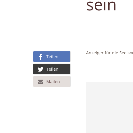
sein
Anzeiger für die Seelso
Teilen
Teilen
Mailen