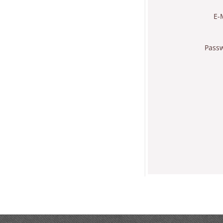
E-
Pass