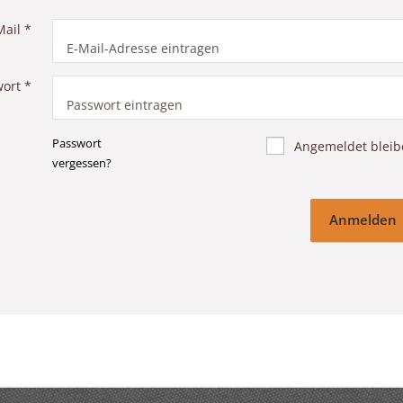
Mail
*
wort
*
Passwort
Angemeldet bleib
vergessen?
Anmelden