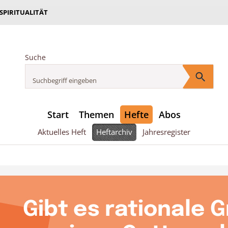
 SPIRITUALITÄT
Suche
Start
Themen
Hefte
Abos
Aktuelles Heft
Heftarchiv
Jahresregister