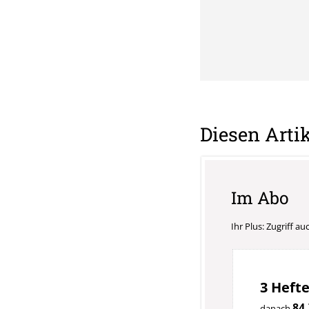
Diesen Artik
Im Abo
Ihr Plus: Zugriff a
3 Hefte
84,
danach