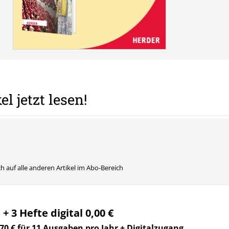
el jetzt lesen!
uch auf alle anderen Artikel im Abo-Bereich
 + 3 Hefte digital 0,00 €
70 € für 11 Ausgaben pro Jahr + Digitalzugang