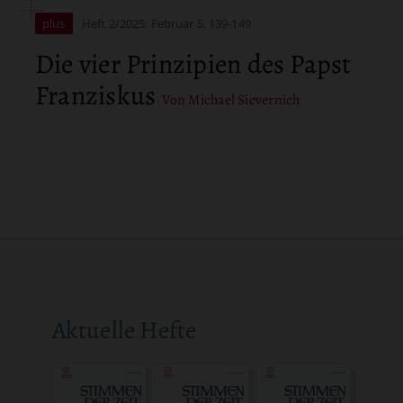
plus
Heft 2/2025: Februar
S. 139-149
Die vier Prinzipien des Papst
Franziskus
Von Michael Sievernich
Aktuelle Hefte