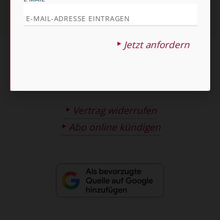
Jetzt anfordern
AGB und Widerrufsbelehrung
Datenschutz
Barrierefreiheit
Impressum
Vertrag widerrufen
Abo online kündigen