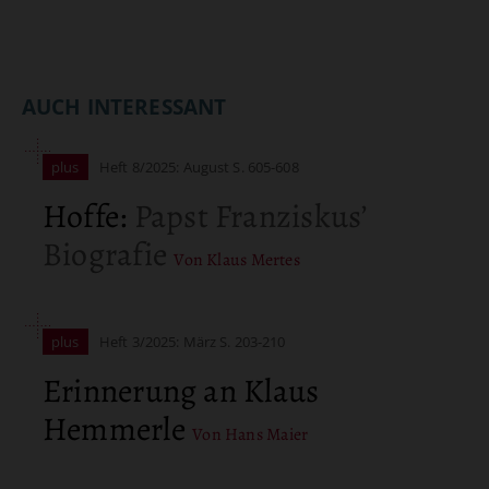
AUCH INTERESSANT
plus
Heft 8/2025: August
S. 605-608
Hoffe
:
Papst Franziskus’
Biografie
Von Klaus Mertes
plus
Heft 3/2025: März
S. 203-210
Erinnerung an Klaus
Hemmerle
Von Hans Maier