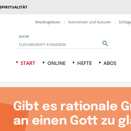
 SPIRITUALITÄT
Wiedergelesen
Autorinnen und Autoren
Schlag
SUCHE
START
ONLINE
HEFTE
ABOS