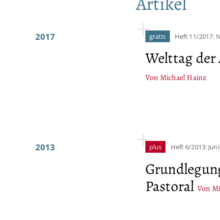
Artikel
2017
gratis
Heft 11/2017:
Welttag der
Von Michael Hainz
2013
plus
Heft 6/2013: Juni
Grundlegung
Pastoral
Von Mi