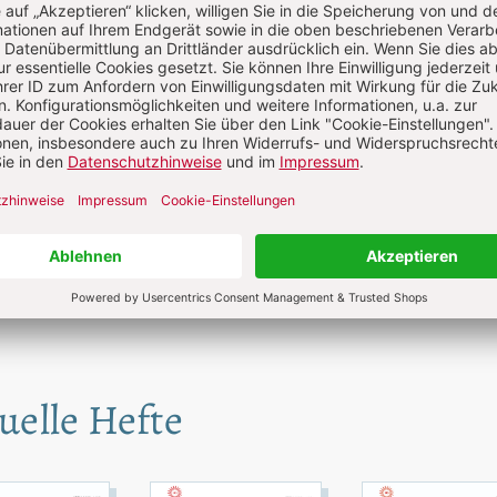
chael Hainz informiert Sie
der-Autorenseite: Jetzt
Zu den Büchern
uelle Hefte