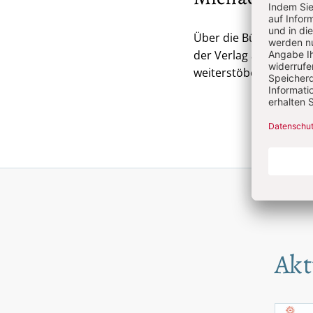
Über die Bücher von Mi
der Verlag auf der Her
weiterstöbern.
Akt