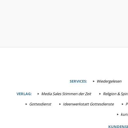
SERVICES:
Wiedergelesen
VERLAG:
Media Sales Stimmen der Zeit
Religion & Spiri
Gottesdienst
Ideenwerkstatt Gottesdienste
P
kuns
KUNDENSE