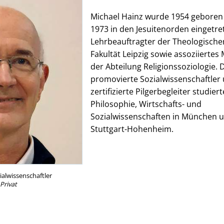
Michael Hainz wurde 1954 geboren 
1973 in den Jesuitenorden eingetret
Lehrbeauftragter der Theologische
Fakultät Leipzig sowie assoziiertes 
der Abteilung Religionssoziologie. 
promovierte Sozialwissenschaftler
zertifizierte Pilgerbegleiter studiert
Philosophie, Wirtschafts- und
Sozialwissenschaften in München 
Stuttgart-Hohenheim.
ialwissenschaftler
Privat