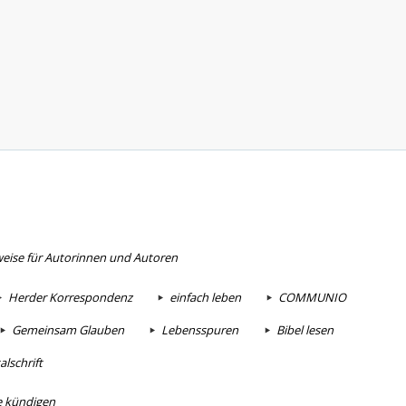
eise für Autorinnen und Autoren
Herder Korrespondenz
einfach leben
COMMUNIO
Gemeinsam Glauben
Lebensspuren
Bibel lesen
lschrift
e kündigen