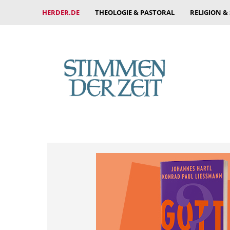
HERDER.DE
THEOLOGIE & PASTORAL
RELIGION &