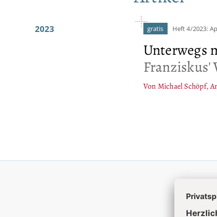
2023
gratis
Heft 4/2023: Ap
Unterwegs m
Franziskus' 
Von Michael Schöpf, Am