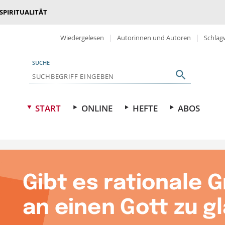
 SPIRITUALITÄT
Wiedergelesen
Autorinnen und Autoren
Schlag
SUCHE
START
ONLINE
HEFTE
ABOS