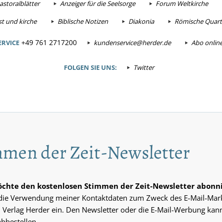
astoralblätter
Anzeiger für die Seelsorge
Forum Weltkirche
t und kirche
Biblische Notizen
Diakonia
Römische Quarta
+49 761 2717200
RVICE
kundenservice@herder.de
Abo onlin
FOLGEN SIE UNS:
Twitter
men der Zeit-Newsletter
möchte den kostenlosen Stimmen der Zeit-Newsletter abonn
n die Verwendung meiner Kontaktdaten zum Zweck des E-Mail-Mar
 Verlag Herder ein. Den Newsletter oder die E-Mail-Werbung kann
abbestellen.