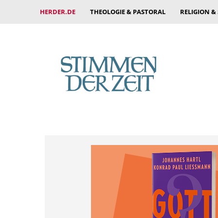
HERDER.DE
THEOLOGIE & PASTORAL
RELIGION &