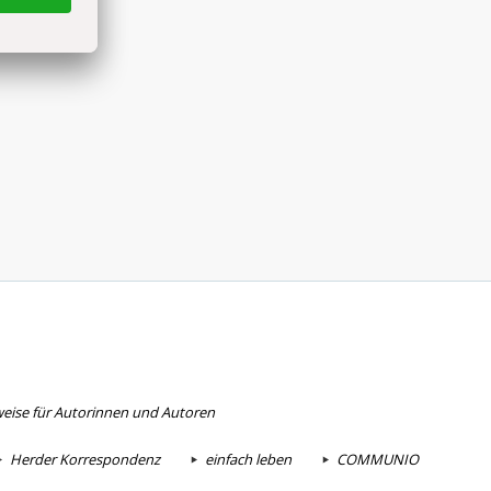
eise für Autorinnen und Autoren
Herder Korrespondenz
einfach leben
COMMUNIO