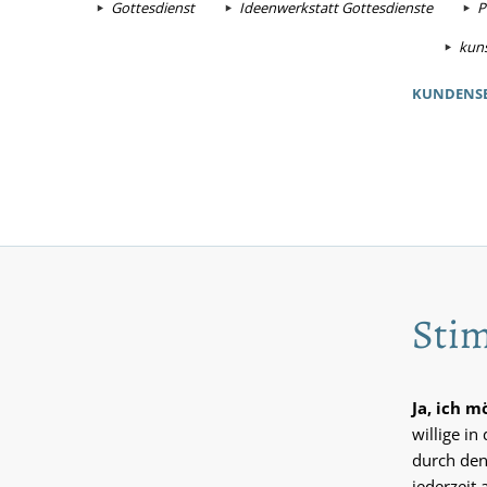
Gottesdienst
Ideenwerkstatt Gottesdienste
P
kuns
KUNDENSE
Stim
Ja, ich 
willige i
durch den
jederzeit 