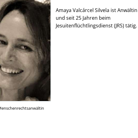
Amaya Valcárcel Silvela ist Anwälti
und seit 25 Jahren beim
Jesuitenflüchtlingsdienst (JRS) tätig.
 Menschenrechtsanwältin