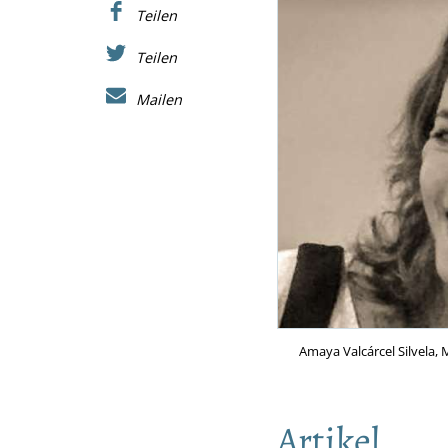
Teilen
Teilen
Mailen
Amaya Valcárcel Silvela,
Artikel