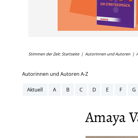
Stimmen der Zeit: Startseite
Autorinnen und Autoren
A
Autorinnen und Autoren A-Z
Aktuell
A
B
C
D
E
F
G
Amaya Va