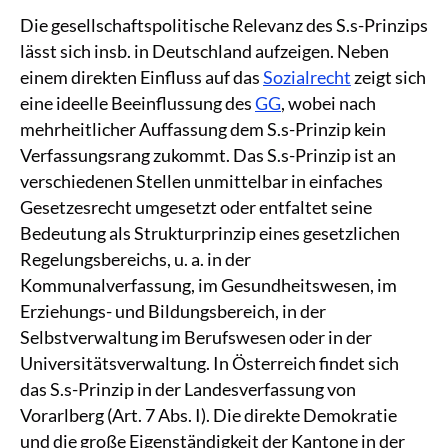
Die gesellschaftspolitische Relevanz des S.s-Prinzips
lässt sich insb. in Deutschland aufzeigen. Neben
einem direkten Einfluss auf das
Sozialrecht
zeigt sich
eine ideelle Beeinflussung des
GG
, wobei nach
mehrheitlicher Auffassung dem S.s-Prinzip kein
Verfassungsrang zukommt. Das S.s-Prinzip ist an
verschiedenen Stellen unmittelbar in einfaches
Gesetzesrecht umgesetzt oder entfaltet seine
Bedeutung als Strukturprinzip eines gesetzlichen
Regelungsbereichs, u. a. in der
Kommunalverfassung, im Gesundheitswesen, im
Erziehungs- und Bildungsbereich, in der
Selbstverwaltung im Berufswesen oder in der
Universitätsverwaltung. In Österreich findet sich
das S.s-Prinzip in der Landesverfassung von
Vorarlberg (Art. 7 Abs. I). Die direkte Demokratie
und die große Eigenständigkeit der Kantone in der