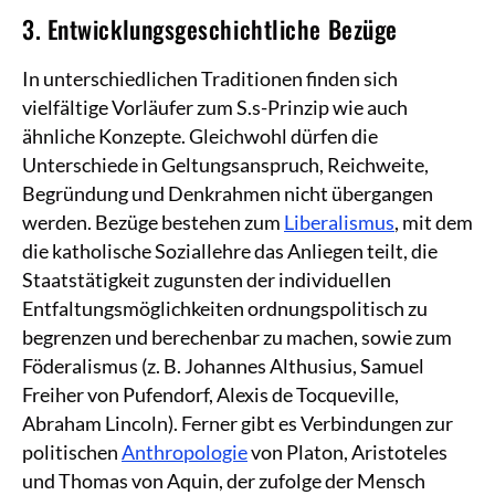
3. Entwicklungsgeschichtliche Bezüge
In unterschiedlichen Traditionen finden sich
vielfältige Vorläufer zum S.s-Prinzip wie auch
ähnliche Konzepte. Gleichwohl dürfen die
Unterschiede in Geltungsanspruch, Reichweite,
Begründung und Denkrahmen nicht übergangen
werden. Bezüge bestehen zum
Liberalismus
, mit dem
die katholische Soziallehre das Anliegen teilt, die
Staatstätigkeit zugunsten der individuellen
Entfaltungsmöglichkeiten ordnungspolitisch zu
begrenzen und berechenbar zu machen, sowie zum
Föderalismus (z. B. Johannes Althusius, Samuel
Freiher von Pufendorf, Alexis de Tocqueville,
Abraham Lincoln). Ferner gibt es Verbindungen zur
politischen
Anthropologie
von Platon, Aristoteles
und Thomas von Aquin, der zufolge der Mensch