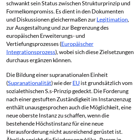
schwankt sein Status zwischen Strukturprinzip und
Formelkompromiss. Es dient in den Dokumenten
und Diskussionen gleichermaßen zur
Legitimation
,
zur Ausgestaltung und zur Begrenzung des
europäischen Erweiterungs- und
Vertiefungsprozesses (
Europäischer
Integrationsprozess
), wobei sich diese Zielsetzungen
durchaus ergänzen können.
Die Bildung einer supranationalen Einheit
(
Supranationalität
) wie der
EU
ist grundsätzlich vom
sozialethischen S.s-Prinzip gedeckt. Die Forderung
nach einer gestuften Zuständigkeit im Instanzenzug
enthält unausgesprochen auch die Möglichkeit, eine
neue oberste Instanz zu schaffen, wenn die
bestehende Höchstinstanz für eine neue
Herausforderung nicht ausreichend gerüstet ist.
Ähnlich spricht die Friedensenzyklika „Pacem in