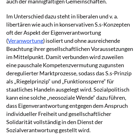
auch der mannigfaltigen Gemeinschaften.
Im Unterschied dazu steht in liberalen und v. a.
libertären wie auch in konservativen S.s-Konzepten
oft der Aspekt der Eigenverantwortung
(
Veranwortung
) isoliert und ohne ausreichende
Beachtung ihrer gesellschaftlichen Voraussetzungen
im Mittelpunkt. Damit verbunden wird zuweilen
eine pauschale Kompetenzvermutung zugunsten
deregulierter Marktprozesse, sodass das S.s-Prinzip
als „Riegelprinzip“ und „Funktionssperre“ für
staatliches Handeln ausgelegt wird. Sozialpolitisch
kann eine solche „neosoziale Wende“ dazu führen,
dass Eigenverantwortung entgegen dem Anspruch
individueller Freiheit und gesellschaftlicher
Solidarität vollständig in den Dienst der
Sozialverantwortung gestellt wird.