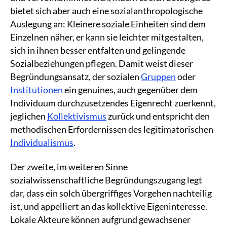
bietet sich aber auch eine sozialanthropologische
Auslegung an: Kleinere soziale Einheiten sind dem
Einzelnen näher, er kann sie leichter mitgestalten,
sich in ihnen besser entfalten und gelingende
Sozialbeziehungen pflegen. Damit weist dieser
Begründungsansatz, der sozialen
Gruppen
oder
Institutionen
ein genuines, auch gegenüber dem
Individuum durchzusetzendes Eigenrecht zuerkennt,
jeglichen
Kollektivismus
zurück und entspricht den
methodischen Erfordernissen des legitimatorischen
Individualismus
.
Der zweite, im weiteren Sinne
sozialwissenschaftliche Begründungszugang legt
dar, dass ein solch übergriffiges Vorgehen nachteilig
ist, und appelliert an das kollektive Eigeninteresse.
Lokale Akteure können aufgrund gewachsener