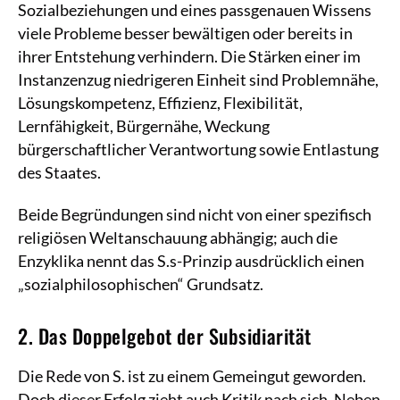
Sozialbeziehungen und eines passgenauen Wissens
viele Probleme besser bewältigen oder bereits in
ihrer Entstehung verhindern. Die Stärken einer im
Instanzenzug niedrigeren Einheit sind Problemnähe,
Lösungskompetenz, Effizienz, Flexibilität,
Lernfähigkeit, Bürgernähe, Weckung
bürgerschaftlicher Verantwortung sowie Entlastung
des Staates.
Beide Begründungen sind nicht von einer spezifisch
religiösen Weltanschauung abhängig; auch die
Enzyklika nennt das S.s-Prinzip ausdrücklich einen
„sozialphilosophischen“ Grundsatz.
2. Das Doppelgebot der Subsidiarität
Die Rede von S. ist zu einem Gemeingut geworden.
Doch dieser Erfolg zieht auch Kritik nach sich. Neben