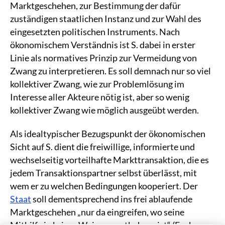
Marktgeschehen, zur Bestimmung der dafür
zuständigen staatlichen Instanz und zur Wahl des
eingesetzten politischen Instruments. Nach
ökonomischem Verständnis ist S. dabei in erster
Linie als normatives Prinzip zur Vermeidung von
Zwang zu interpretieren. Es soll demnach nur so viel
kollektiver Zwang, wie zur Problemlösung im
Interesse aller Akteure nötig ist, aber so wenig
kollektiver Zwang wie möglich ausgeübt werden.
Als idealtypischer Bezugspunkt der ökonomischen
Sicht auf S. dient die freiwillige, informierte und
wechselseitig vorteilhafte Markttransaktion, die es
jedem Transaktionspartner selbst überlässt, mit
wem er zu welchen Bedingungen kooperiert. Der
Staat
soll dementsprechend ins frei ablaufende
Marktgeschehen „nur da eingreifen, wo seine