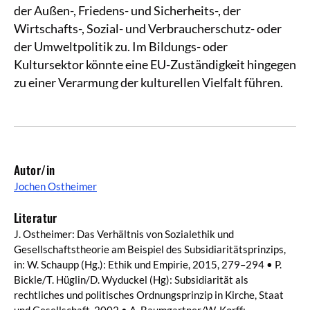
der Außen-, Friedens- und Sicherheits-, der
Wirtschafts-, Sozial- und Verbraucherschutz- oder
der Umweltpolitik zu. Im Bildungs- oder
Kultursektor könnte eine EU-Zuständigkeit hingegen
zu einer Verarmung der kulturellen Vielfalt führen.
Autor/in
Jochen Ostheimer
Literatur
J. Ostheimer: Das Verhältnis von Sozialethik und
Gesellschaftstheorie am Beispiel des Subsidiaritätsprinzips,
in: W. Schaupp (Hg.): Ethik und Empirie, 2015, 279–294 • P.
Bickle/T. Hüglin/D. Wyduckel (Hg): Subsidiarität als
rechtliches und politisches Ordnungsprinzip in Kirche, Staat
und Gesellschaft, 2002 • A. Baumgartner/W. Korff: