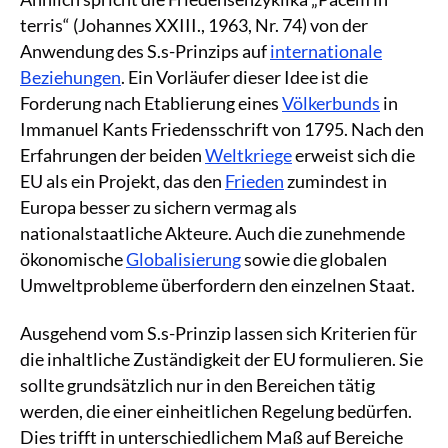
terris“ (Johannes XXIII., 1963, Nr. 74) von der
Anwendung des S.s-Prinzips auf
internationale
Beziehungen
. Ein Vorläufer dieser Idee ist die
Forderung nach Etablierung eines
Völkerbunds
in
Immanuel Kants Friedensschrift von 1795. Nach den
Erfahrungen der beiden
Weltkriege
erweist sich die
EU als ein Projekt, das den
Frieden
zumindest in
Europa besser zu sichern vermag als
nationalstaatliche Akteure. Auch die zunehmende
ökonomische
Globalisierung
sowie die globalen
Umweltprobleme überfordern den einzelnen Staat.
Ausgehend vom S.s-Prinzip lassen sich Kriterien für
die inhaltliche Zuständigkeit der EU formulieren. Sie
sollte grundsätzlich nur in den Bereichen tätig
werden, die einer einheitlichen Regelung bedürfen.
Dies trifft in unterschiedlichem Maß auf Bereiche