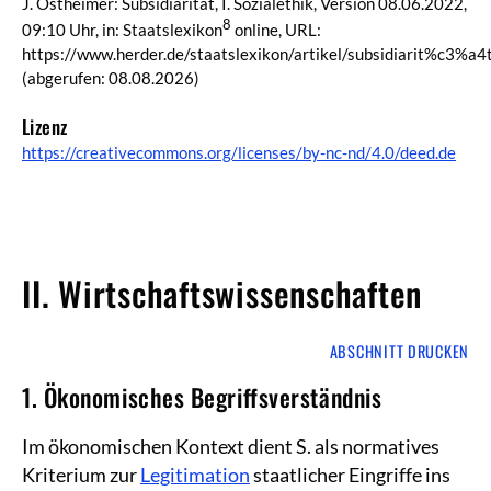
J. Ostheimer: Subsidiarität, I. Sozialethik, Version 08.06.2022,
8
09:10 Uhr, in: Staatslexikon
online, URL:
https://www.herder.de/staatslexikon/artikel/subsidiarit%c3%a4
(abgerufen: 08.08.2026)
Lizenz
https://creativecommons.org/licenses/by-nc-nd/4.0/deed.de
II. Wirtschaftswissenschaften
ABSCHNITT DRUCKEN
1. Ökonomisches Begriffsverständnis
Im ökonomischen Kontext dient S. als normatives
Kriterium zur
Legitimation
staatlicher Eingriffe ins