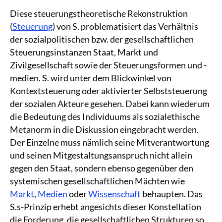
Diese steuerungstheoretische Rekonstruktion
(
Steuerung
) von S. problematisiert das Verhältnis
der sozialpolitischen bzw. der gesellschaftlichen
Steuerungsinstanzen Staat, Markt und
Zivilgesellschaft sowie der Steuerungsformen und -
medien. S. wird unter dem Blickwinkel von
Kontextsteuerung oder aktivierter Selbststeuerung
der sozialen Akteure gesehen. Dabei kann wiederum
die Bedeutung des Individuums als sozialethische
Metanorm in die Diskussion eingebracht werden.
Der Einzelne muss nämlich seine Mitverantwortung
und seinen Mitgestaltungsanspruch nicht allein
gegen den Staat, sondern ebenso gegenüber den
systemischen gesellschaftlichen Mächten wie
Markt
,
Medien
oder
Wissenschaft
behaupten. Das
S.s-Prinzip erhebt angesichts dieser Konstellation
die Forderung, die gesellschaftlichen Strukturen so