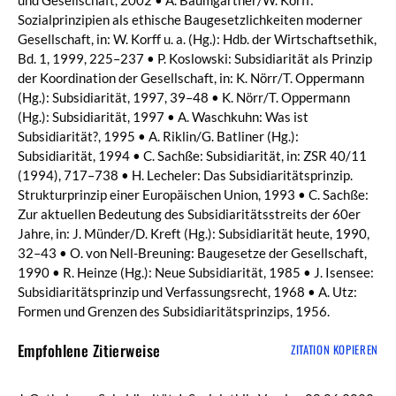
Sozialprinzipien als ethische Baugesetzlichkeiten moderner
Gesellschaft, in: W. Korff u. a. (Hg.): Hdb. der Wirtschaftsethik,
Bd. 1, 1999, 225–237 • P. Koslowski: Subsidiarität als Prinzip
der Koordination der Gesellschaft, in: K. Nörr/T. Oppermann
(Hg.): Subsidiarität, 1997, 39–48 • K. Nörr/T. Oppermann
(Hg.): Subsidiarität, 1997 • A. Waschkuhn: Was ist
Subsidiarität?, 1995 • A. Riklin/G. Batliner (Hg.):
Subsidiarität, 1994 • C. Sachße: Subsidiarität, in: ZSR 40/11
(1994), 717–738 • H. Lecheler: Das Subsidiaritätsprinzip.
Strukturprinzip einer Europäischen Union, 1993 • C. Sachße:
Zur aktuellen Bedeutung des Subsidiaritätsstreits der 60er
Jahre, in: J. Münder/D. Kreft (Hg.): Subsidiarität heute, 1990,
32–43 • O. von Nell-Breuning: Baugesetze der Gesellschaft,
1990 • R. Heinze (Hg.): Neue Subsidiarität, 1985 • J. Isensee:
Subsidiaritätsprinzip und Verfassungsrecht, 1968 • A. Utz:
Formen und Grenzen des Subsidiaritätsprinzips, 1956.
Empfohlene Zitierweise
ZITATION KOPIEREN