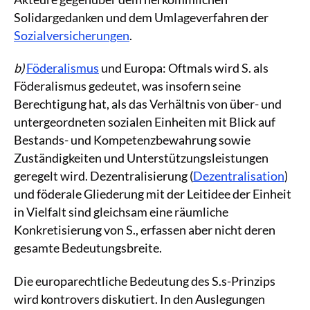
Solidargedanken und dem Umlageverfahren der
Sozialversicherungen
.
b)
Föderalismus
und Europa: Oftmals wird S. als
Föderalismus gedeutet, was insofern seine
Berechtigung hat, als das Verhältnis von über- und
untergeordneten sozialen Einheiten mit Blick auf
Bestands- und Kompetenzbewahrung sowie
Zuständigkeiten und Unterstützungsleistungen
geregelt wird. Dezentralisierung (
Dezentralisation
)
und föderale Gliederung mit der Leitidee der Einheit
in Vielfalt sind gleichsam eine räumliche
Konkretisierung von S., erfassen aber nicht deren
gesamte Bedeutungsbreite.
Die europarechtliche Bedeutung des S.s-Prinzips
wird kontrovers diskutiert. In den Auslegungen