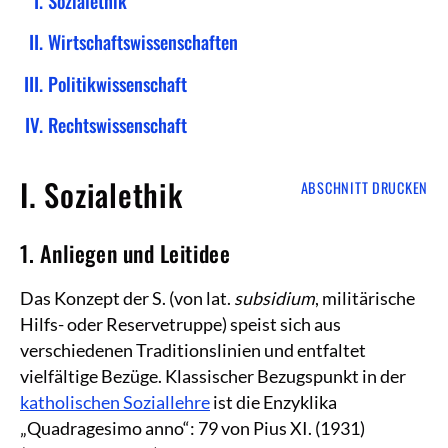
Sozialethik
Wirtschaftswissenschaften
Politikwissenschaft
Rechtswissenschaft
I. Sozialethik
ABSCHNITT DRUCKEN
1. Anliegen und Leitidee
Das Konzept der S. (von lat.
subsidium
, militärische
Hilfs- oder Reservetruppe) speist sich aus
verschiedenen Traditionslinien und entfaltet
vielfältige Bezüge. Klassischer Bezugspunkt in der
katholischen Soziallehre
ist die Enzyklika
„Quadragesimo anno“: 79 von Pius XI. (1931)