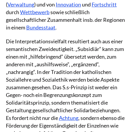
(
Verwaltung
) und von
Innovation
und
Fortschritt
durch
Wettbewerb
sowie schließlich
gesellschaftlicher Zusammenhalt insb. der Regionen
in einem
Bundesstaat
.
Die Interpretationsvielfalt resultiert auch aus einer
semantischen Zweideutigkeit. „Subsidiär“ kann zum
einen mit „hilfebringend“ übersetzt werden, zum
anderen mit „aushilfsweise“, „ergänzend“,
„nachrangig“. In der Tradition der katholischen
Soziallehre und Sozialethik werden beide Aspekte
zusammen gesehen. Das S.s-Prinzip ist weder ein
Gegen- noch ein Begrenzungskonzept zum
Solidaritätsprinzip, sondern thematisiert die
Gestaltung gesellschaftlicher Solidarbeziehungen.
Es fordert nicht nur die
Achtung
, sondern ebenso die
Förderung der Eigenständigkeit der Einzelnen wie