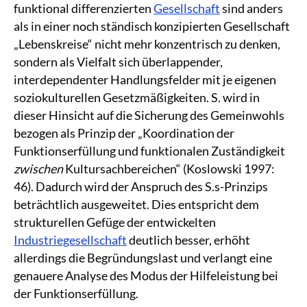
funktional differenzierten
Gesellschaft
sind anders
als in einer noch ständisch konzipierten Gesellschaft
„Lebenskreise“ nicht mehr konzentrisch zu denken,
sondern als Vielfalt sich überlappender,
interdependenter Handlungsfelder mit je eigenen
soziokulturellen Gesetzmäßigkeiten. S. wird in
dieser Hinsicht auf die Sicherung des Gemeinwohls
bezogen als Prinzip der „Koordination der
Funktionserfüllung und funktionalen Zuständigkeit
zwischen
Kultursachbereichen“ (Koslowski 1997:
46). Dadurch wird der Anspruch des S.s-Prinzips
beträchtlich ausgeweitet. Dies entspricht dem
strukturellen Gefüge der entwickelten
Industriegesellschaft
deutlich besser, erhöht
allerdings die Begründungslast und verlangt eine
genauere Analyse des Modus der Hilfeleistung bei
der Funktionserfüllung.