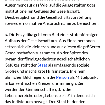
Augenmerk auf das Wie, auf die Ausgestaltung des
institutionellen Gefüges der Gesellschaft.
Diesbezüglich sind die Gesellschaftsvorstellung
sowie der normative Anspruch näher zu beleuchten:
a)
Die Enzyklika geht vom Bild eines stufenförmigen
Aufbaus der Gesellschaft aus. Aus Einzelpersonen
setzen sich die kleineren und aus diesen die größeren
Gemeinschaften zusammen. An der Spitze des
pyramidenförmig gedachten gesellschaftlichen
Gefüges steht der
Staat
als umfassende soziale
Größe und mächtigste Hilfsinstanz. In einem
ähnlichen Bild liegen um die
Person
als Mittelpunkt
in konzentrischen Kreisen die immer größer
werdenden Gemeinschaften, d. h. die
Lebensbereiche oder „Lebenskreise“, in denen sich
das Individuum bewegt. Der Staat bildet den