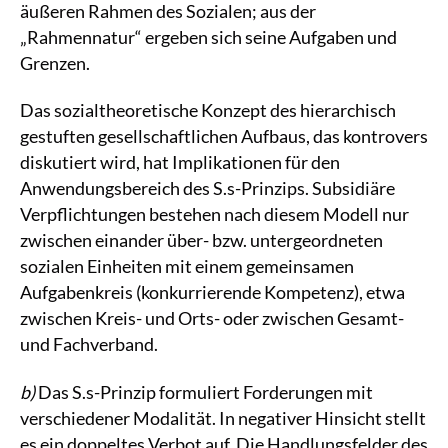
äußeren Rahmen des Sozialen; aus der
„Rahmennatur“ ergeben sich seine Aufgaben und
Grenzen.
Das sozialtheoretische Konzept des hierarchisch
gestuften gesellschaftlichen Aufbaus, das kontrovers
diskutiert wird, hat Implikationen für den
Anwendungsbereich des S.s-Prinzips. Subsidiäre
Verpflichtungen bestehen nach diesem Modell nur
zwischen einander über- bzw. untergeordneten
sozialen Einheiten mit einem gemeinsamen
Aufgabenkreis (konkurrierende Kompetenz), etwa
zwischen Kreis- und Orts- oder zwischen Gesamt-
und Fachverband.
b)
Das S.s-Prinzip formuliert Forderungen mit
verschiedener Modalität. In negativer Hinsicht stellt
es ein doppeltes Verbot auf. Die Handlungsfelder des