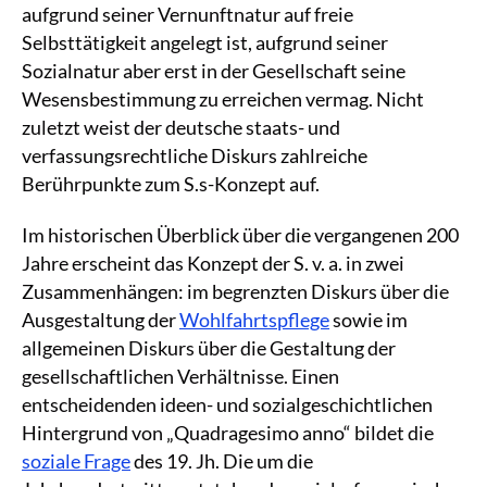
aufgrund seiner Vernunftnatur auf freie
Selbsttätigkeit angelegt ist, aufgrund seiner
Sozialnatur aber erst in der Gesellschaft seine
Wesensbestimmung zu erreichen vermag. Nicht
zuletzt weist der deutsche staats- und
verfassungsrechtliche Diskurs zahlreiche
Berührpunkte zum S.s-Konzept auf.
Im historischen Überblick über die vergangenen 200
Jahre erscheint das Konzept der S. v. a. in zwei
Zusammenhängen: im begrenzten Diskurs über die
Ausgestaltung der
Wohlfahrtspflege
sowie im
allgemeinen Diskurs über die Gestaltung der
gesellschaftlichen Verhältnisse. Einen
entscheidenden ideen- und sozialgeschichtlichen
Hintergrund von „Quadragesimo anno“ bildet die
soziale Frage
des 19. Jh. Die um die