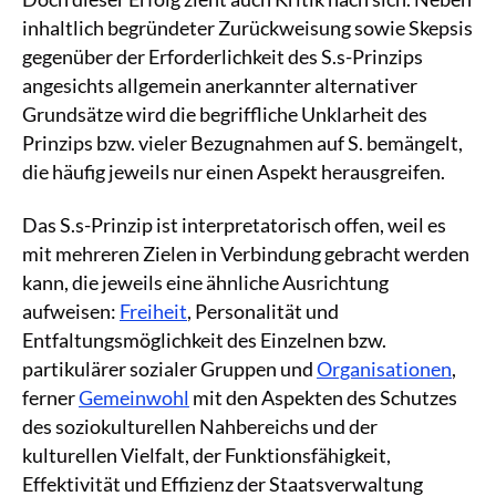
inhaltlich begründeter Zurückweisung sowie Skepsis
gegenüber der Erforderlichkeit des S.s-Prinzips
angesichts allgemein anerkannter alternativer
Grundsätze wird die begriffliche Unklarheit des
Prinzips bzw. vieler Bezugnahmen auf S. bemängelt,
die häufig jeweils nur einen Aspekt herausgreifen.
Das S.s-Prinzip ist interpretatorisch offen, weil es
mit mehreren Zielen in Verbindung gebracht werden
kann, die jeweils eine ähnliche Ausrichtung
aufweisen:
Freiheit
, Personalität und
Entfaltungsmöglichkeit des Einzelnen bzw.
partikulärer sozialer Gruppen und
Organisationen
,
ferner
Gemeinwohl
mit den Aspekten des Schutzes
des soziokulturellen Nahbereichs und der
kulturellen Vielfalt, der Funktionsfähigkeit,
Effektivität und Effizienz der Staatsverwaltung