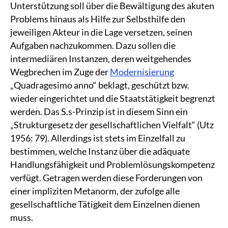
Unterstützung soll über die Bewältigung des akuten
Problems hinaus als Hilfe zur Selbsthilfe den
jeweiligen Akteur in die Lage versetzen, seinen
Aufgaben nachzukommen. Dazu sollen die
intermediären Instanzen, deren weitgehendes
Wegbrechen im Zuge der
Modernisierung
„Quadragesimo anno“ beklagt, geschützt bzw.
wieder eingerichtet und die Staatstätigkeit begrenzt
werden. Das S.s-Prinzip ist in diesem Sinn ein
„Strukturgesetz der gesellschaftlichen Vielfalt“ (Utz
1956: 79). Allerdings ist stets im Einzelfall zu
bestimmen, welche Instanz über die adäquate
Handlungsfähigkeit und Problemlösungskompetenz
verfügt. Getragen werden diese Forderungen von
einer impliziten Metanorm, der zufolge alle
gesellschaftliche Tätigkeit dem Einzelnen dienen
muss.