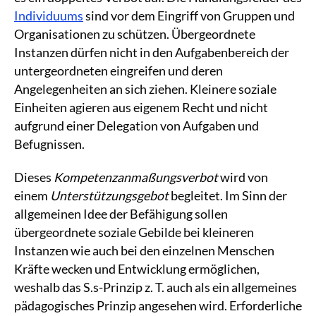
Individuums
sind vor dem Eingriff von Gruppen und
Organisationen zu schützen. Übergeordnete
Instanzen dürfen nicht in den Aufgabenbereich der
untergeordneten eingreifen und deren
Angelegenheiten an sich ziehen. Kleinere soziale
Einheiten agieren aus eigenem Recht und nicht
aufgrund einer Delegation von Aufgaben und
Befugnissen.
Dieses
Kompetenzanmaßungsverbot
wird von
einem
Unterstützungsgebot
begleitet. Im Sinn der
allgemeinen Idee der Befähigung sollen
übergeordnete soziale Gebilde bei kleineren
Instanzen wie auch bei den einzelnen Menschen
Kräfte wecken und Entwicklung ermöglichen,
weshalb das S.s-Prinzip z. T. auch als ein allgemeines
pädagogisches Prinzip angesehen wird. Erforderliche