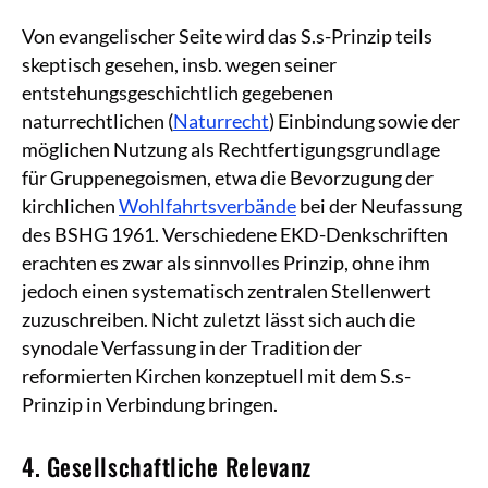
Von evangelischer Seite wird das S.s-Prinzip teils
skeptisch gesehen, insb. wegen seiner
entstehungsgeschichtlich gegebenen
naturrechtlichen (
Naturrecht
) Einbindung sowie der
möglichen Nutzung als Rechtfertigungsgrundlage
für Gruppenegoismen, etwa die Bevorzugung der
kirchlichen
Wohlfahrtsverbände
bei der Neufassung
des BSHG 1961. Verschiedene EKD-Denkschriften
erachten es zwar als sinnvolles Prinzip, ohne ihm
jedoch einen systematisch zentralen Stellenwert
zuzuschreiben. Nicht zuletzt lässt sich auch die
synodale Verfassung in der Tradition der
reformierten Kirchen konzeptuell mit dem S.s-
Prinzip in Verbindung bringen.
4. Gesellschaftliche Relevanz