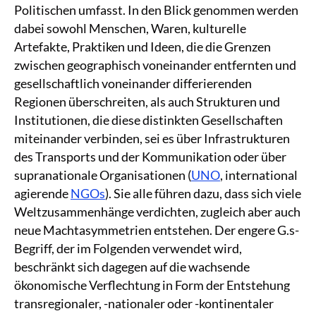
Politischen umfasst. In den Blick genommen werden
dabei sowohl Menschen, Waren, kulturelle
Artefakte, Praktiken und Ideen, die die Grenzen
zwischen geographisch voneinander entfernten und
gesellschaftlich voneinander differierenden
Regionen überschreiten, als auch Strukturen und
Institutionen, die diese distinkten Gesellschaften
miteinander verbinden, sei es über Infrastrukturen
des Transports und der Kommunikation oder über
supranationale Organisationen (
UNO
, international
agierende
NGOs
). Sie alle führen dazu, dass sich viele
Weltzusammenhänge verdichten, zugleich aber auch
neue Machtasymmetrien entstehen. Der engere G.s-
Begriff, der im Folgenden verwendet wird,
beschränkt sich dagegen auf die wachsende
ökonomische Verflechtung in Form der Entstehung
transregionaler, -nationaler oder -kontinentaler