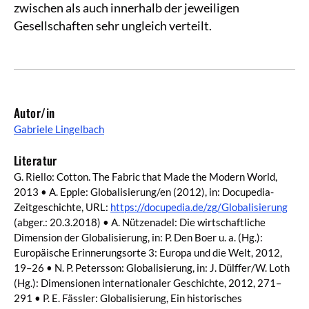
zwischen als auch innerhalb der jeweiligen
Gesellschaften sehr ungleich verteilt.
Autor/in
Gabriele Lingelbach
Literatur
G. Riello: Cotton. The Fabric that Made the Modern World,
2013 • A. Epple: Globalisierung/en (2012), in: Docupedia-
Zeitgeschichte, URL:
https://docupedia.de/zg/Globalisierung
(abger.: 20.3.2018) • A. Nützenadel: Die wirtschaftliche
Dimension der Globalisierung, in: P. Den Boer u. a. (Hg.):
Europäische Erinnerungsorte 3: Europa und die Welt, 2012,
19–26 • N. P. Petersson: Globalisierung, in: J. Dülffer/W. Loth
(Hg.): Dimensionen internationaler Geschichte, 2012, 271–
291 • P. E. Fässler: Globalisierung, Ein historisches