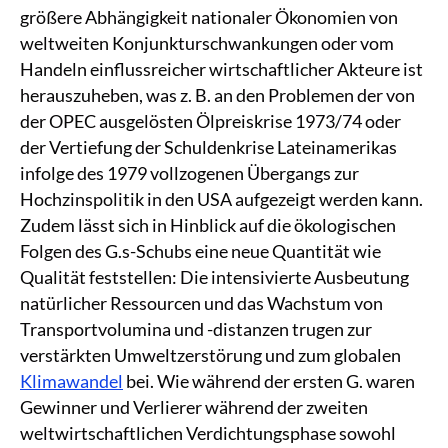
größere Abhängigkeit nationaler Ökonomien von
weltweiten Konjunkturschwankungen oder vom
Handeln einflussreicher wirtschaftlicher Akteure ist
herauszuheben, was z. B. an den Problemen der von
der OPEC ausgelösten Ölpreiskrise 1973/74 oder
der Vertiefung der Schuldenkrise Lateinamerikas
infolge des 1979 vollzogenen Übergangs zur
Hochzinspolitik in den USA aufgezeigt werden kann.
Zudem lässt sich in Hinblick auf die ökologischen
Folgen des G.s-Schubs eine neue Quantität wie
Qualität feststellen: Die intensivierte Ausbeutung
natürlicher Ressourcen und das Wachstum von
Transportvolumina und -distanzen trugen zur
verstärkten Umweltzerstörung und zum globalen
Klimawandel
bei. Wie während der ersten G. waren
Gewinner und Verlierer während der zweiten
weltwirtschaftlichen Verdichtungsphase sowohl