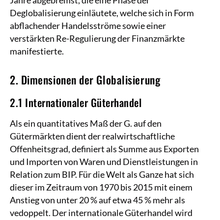
Jahre abgebremst, die eine Phase der
Deglobalisierung einläutete, welche sich in Form
abflachender Handelsströme sowie einer
verstärkten Re-Regulierung der Finanzmärkte
manifestierte.
2. Dimensionen der Globalisierung
2.1 Internationaler Güterhandel
Als ein quantitatives Maß der G. auf den
Gütermärkten dient der realwirtschaftliche
Offenheitsgrad, definiert als Summe aus Exporten
und Importen von Waren und Dienstleistungen in
Relation zum BIP. Für die Welt als Ganze hat sich
dieser im Zeitraum von 1970 bis 2015 mit einem
Anstieg von unter 20 % auf etwa 45 % mehr als
vedoppelt. Der internationale Güterhandel wird