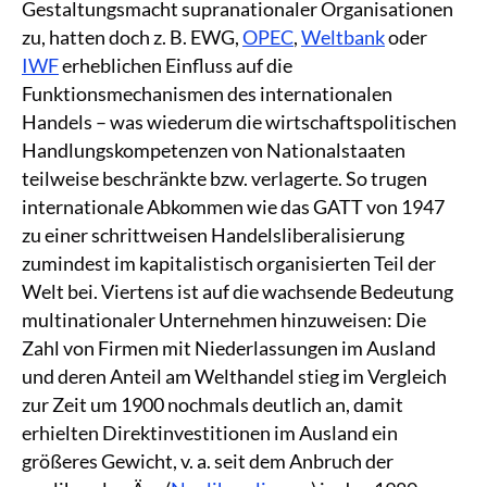
Gestaltungsmacht supranationaler Organisationen
zu, hatten doch z. B. EWG,
OPEC
,
Weltbank
oder
IWF
erheblichen Einfluss auf die
Funktionsmechanismen des internationalen
Handels – was wiederum die wirtschaftspolitischen
Handlungskompetenzen von Nationalstaaten
teilweise beschränkte bzw. verlagerte. So trugen
internationale Abkommen wie das GATT von 1947
zu einer schrittweisen Handelsliberalisierung
zumindest im kapitalistisch organisierten Teil der
Welt bei. Viertens ist auf die wachsende Bedeutung
multinationaler Unternehmen hinzuweisen: Die
Zahl von Firmen mit Niederlassungen im Ausland
und deren Anteil am Welthandel stieg im Vergleich
zur Zeit um 1900 nochmals deutlich an, damit
erhielten Direktinvestitionen im Ausland ein
größeres Gewicht, v. a. seit dem Anbruch der