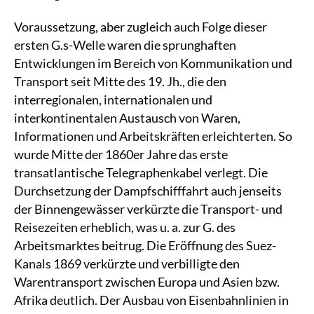
Voraussetzung, aber zugleich auch Folge dieser
ersten G.s-Welle waren die sprunghaften
Entwicklungen im Bereich von Kommunikation und
Transport seit Mitte des 19. Jh., die den
interregionalen, internationalen und
interkontinentalen Austausch von Waren,
Informationen und Arbeitskräften erleichterten. So
wurde Mitte der 1860er Jahre das erste
transatlantische Telegraphenkabel verlegt. Die
Durchsetzung der Dampfschifffahrt auch jenseits
der Binnengewässer verkürzte die Transport- und
Reisezeiten erheblich, was u. a. zur G. des
Arbeitsmarktes beitrug. Die Eröffnung des Suez-
Kanals 1869 verkürzte und verbilligte den
Warentransport zwischen Europa und Asien bzw.
Afrika deutlich. Der Ausbau von Eisenbahnlinien in