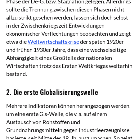
Phase der De-G. bzw. Stagnation gelegen. Allerdings
sollte die Trennung zwischen diesen Phasen nicht
allzu strikt gesehen werden, lassen sich doch selbst
in der Zwischenkriegszeit Entwicklungen
ökonomischer Verflechtungen beobachten und zeigt
etwa die
Weltwirtschaftskrise
der späten 1920er
und frühen 1930er Jahre, dass eine wechselseitige
Abhängigkeit eines Großteils der nationalen
Wirtschaften trotz des Ersten Weltkrieges weiterhin
bestand.
2. Die erste Globalisierungswelle
Mehrere Indikatoren können herangezogen werden,
um eine erste G.s-Welle, die v. a. auf einem
Austausch von Rohstoffen und
Grundnahrungsmitteln gegen Industrieerzeugnisse
basierte, seit Mitte des 19. Jh. auszumachen. So zeigt