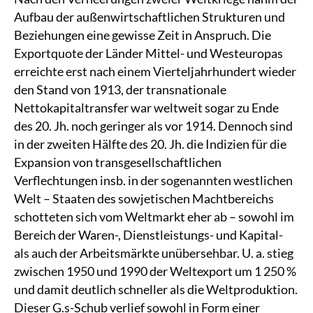
Aufbau der außenwirtschaftlichen Strukturen und
Beziehungen eine gewisse Zeit in Anspruch. Die
Exportquote der Länder Mittel- und Westeuropas
erreichte erst nach einem Vierteljahrhundert wieder
den Stand von 1913, der transnationale
Nettokapitaltransfer war weltweit sogar zu Ende
des 20. Jh. noch geringer als vor 1914. Dennoch sind
in der zweiten Hälfte des 20. Jh. die Indizien für die
Expansion von transgesellschaftlichen
Verflechtungen insb. in der sogenannten westlichen
Welt – Staaten des sowjetischen Machtbereichs
schotteten sich vom Weltmarkt eher ab – sowohl im
Bereich der Waren-, Dienstleistungs- und Kapital-
als auch der Arbeitsmärkte unübersehbar. U. a. stieg
zwischen 1950 und 1990 der Weltexport um 1 250 %
und damit deutlich schneller als die Weltproduktion.
Dieser G.s-Schub verlief sowohl in Form einer