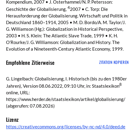
Kompendium, 2007 • J. Osterhammel/N. P. Petersson:
4
Geschichte der Globalisierung,
2007 • C. Torp: Die
Herausforderung der Globalisierung. Wirtschaft und Politik in
Deutschland 1860–1914, 2005 • M. D. Bordo/A. M. Taylor/J.
G. Williamson (Hg.): Globalization in Historical Perspective,
2003 • H. S. Klein: The Atlantic Slave Trade, 1999 • K. H.
O’Rourke/J. G. Williamson: Globalization and History. The
Evolution of a Nineteenth-Century Atlantic Economy, 1999.
Empfohlene Zitierweise
ZITATION KOPIEREN
G. Lingelbach: Globalisierung, I. Historisch (bis zu den 1980er
8
Jahren), Version 08.06.2022, 09:10 Uhr, in: Staatslexikon
online, URL:
https://www.herder.de/staatslexikon/artikel/globalisierung/
(abgerufen: 07.08.2026)
Lizenz
https://creativecommons.org/licenses/by-nc-nd/4.0/deed.de