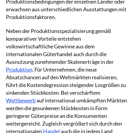
Produktionsbedingungen der einzelnen Länder oder
erwachsen aus unterschiedlichen Ausstattungen mit
Produktionsfaktoren.
Neben der Produktionsspezialisierung gemäß
komparativer Vorteile entstehen
volkswirtschaftliche Gewinne aus dem
internationalen Güterhandel auch durch die
Ausnutzung zunehmender Skalenerträge in der
Produktion
. Für Unternehmen, die neue
Absatzchancen auf den Weltmärkten realisieren,
führt die Kostendegression steigender Losgrößen zu
sinkenden Stückkosten. Bei verschärftem
Wettbewerb
auf international umkämpften Märkten
werden die gesunkenen Stückkosten in Form
geringerer Güterpreise an die Konsumenten
weitergereicht. Zugleich vergrößert sich durch den
internationalen
Handel
auch die in jedem Land