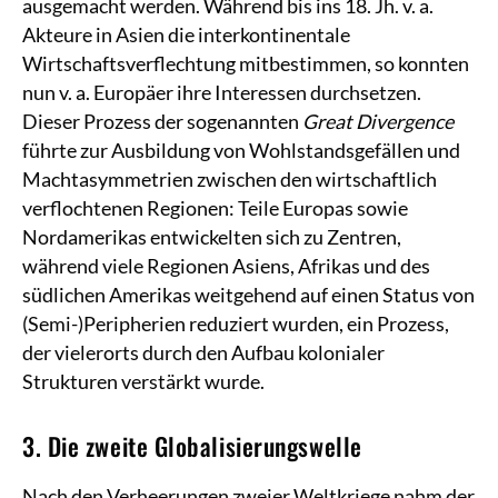
ausgemacht werden. Während bis ins 18. Jh. v. a.
Akteure in Asien die interkontinentale
Wirtschaftsverflechtung mitbestimmen, so konnten
nun v. a. Europäer ihre Interessen durchsetzen.
Dieser Prozess der sogenannten
Great Divergence
führte zur Ausbildung von Wohlstandsgefällen und
Machtasymmetrien zwischen den wirtschaftlich
verflochtenen Regionen: Teile Europas sowie
Nordamerikas entwickelten sich zu Zentren,
während viele Regionen Asiens, Afrikas und des
südlichen Amerikas weitgehend auf einen Status von
(Semi-)Peripherien reduziert wurden, ein Prozess,
der vielerorts durch den Aufbau kolonialer
Strukturen verstärkt wurde.
3. Die zweite Globalisierungswelle
Nach den Verheerungen zweier Weltkriege nahm der