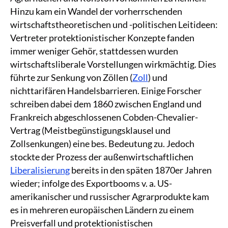
Hinzu kam ein Wandel der vorherrschenden
wirtschaftstheoretischen und -politischen Leitideen:
Vertreter protektionistischer Konzepte fanden
immer weniger Gehör, stattdessen wurden
wirtschaftsliberale Vorstellungen wirkmächtig. Dies
führte zur Senkung von Zöllen (
Zoll
) und
nichttarifären Handelsbarrieren. Einige Forscher
schreiben dabei dem 1860 zwischen England und
Frankreich abgeschlossenen Cobden-Chevalier-
Vertrag (Meistbegünstigungsklausel und
Zollsenkungen) eine bes. Bedeutung zu. Jedoch
stockte der Prozess der außenwirtschaftlichen
Liberalisierung
bereits in den späten 1870er Jahren
wieder; infolge des Exportbooms v. a. US-
amerikanischer und russischer Agrarprodukte kam
es in mehreren europäischen Ländern zu einem
Preisverfall und protektionistischen