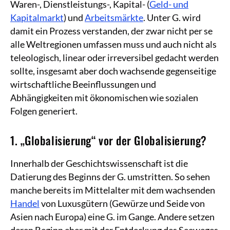
Waren-, Dienstleistungs-, Kapital- (
Geld- und
Kapitalmarkt
) und
Arbeitsmärkte
. Unter G. wird
damit ein Prozess verstanden, der zwar nicht per se
alle Weltregionen umfassen muss und auch nicht als
teleologisch, linear oder irreversibel gedacht werden
sollte, insgesamt aber doch wachsende gegenseitige
wirtschaftliche Beeinflussungen und
Abhängigkeiten mit ökonomischen wie sozialen
Folgen generiert.
1. „Globalisierung“ vor der Globalisierung?
Innerhalb der Geschichtswissenschaft ist die
Datierung des Beginns der G. umstritten. So sehen
manche bereits im Mittelalter mit dem wachsenden
Handel
von Luxusgütern (Gewürze und Seide von
Asien nach Europa) eine G. im Gange. Andere setzen