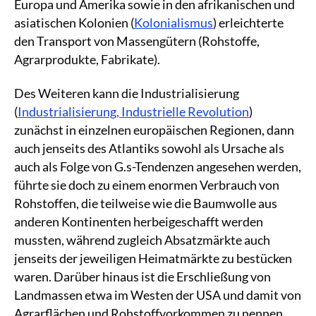
Europa und Amerika sowie in den afrikanischen und
asiatischen Kolonien (
Kolonialismus
) erleichterte
den Transport von Massengütern (Rohstoffe,
Agrarprodukte, Fabrikate).
Des Weiteren kann die Industrialisierung
(
Industrialisierung, Industrielle Revolution
)
zunächst in einzelnen europäischen Regionen, dann
auch jenseits des Atlantiks sowohl als Ursache als
auch als Folge von G.s-Tendenzen angesehen werden,
führte sie doch zu einem enormen Verbrauch von
Rohstoffen, die teilweise wie die Baumwolle aus
anderen Kontinenten herbeigeschafft werden
mussten, während zugleich Absatzmärkte auch
jenseits der jeweiligen Heimatmärkte zu bestücken
waren. Darüber hinaus ist die Erschließung von
Landmassen etwa im Westen der USA und damit von
Agrarflächen und Rohstoffvorkommen zu nennen.