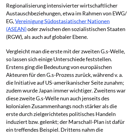
Regionalisierung intensivierter wirtschaftlicher
Austauschbeziehungen, etwa im Rahmen von EWG/
EG,
Vereinigung Südostasiatischer Nationen
(ASEAN)
oder zwischen den sozialistischen Staaten
(RGW), als auch auf globaler Ebene.
Vergleicht man die erste mit der zweiten G.s-Welle,
so lassen sich einige Unterschiede feststellen.
Erstens ging die Bedeutung von europäischen
Akteuren für den G.s-Prozess zurück, während v. a.
die Initiative auf US-amerikanischer Seite zunahm;
zudem wurde Japan immer wichtiger. Zweitens war
diese zweite G.s-Welle nun auch jenseits des
kolonialen Zusammenhangs noch stärker als die
erste durch zielgerichtetes politisches Handeln
induziert bzw. gelenkt; der Marschall-Plan ist dafür
ein treffendes Beispiel. Drittens nahm die