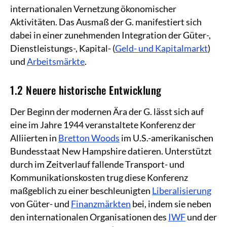
internationalen Vernetzung ökonomischer
Aktivitäten. Das Ausmaß der G. manifestiert sich
dabei in einer zunehmenden Integration der Güter-,
Dienstleistungs-, Kapital- (
Geld- und Kapitalmarkt
)
und
Arbeitsmärkte
.
1.2 Neuere historische Entwicklung
Der Beginn der modernen Ära der G. lässt sich auf
eine im Jahre 1944 veranstaltete Konferenz der
Alliierten in
Bretton Woods
im U.S.-amerikanischen
Bundesstaat New Hampshire datieren. Unterstützt
durch im Zeitverlauf fallende Transport- und
Kommunikationskosten trug diese Konferenz
maßgeblich zu einer beschleunigten
Liberalisierung
von Güter- und
Finanzmärkten
bei, indem sie neben
den internationalen Organisationen des
IWF
und der