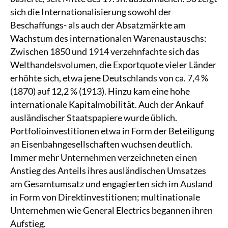
sich die Internationalisierung sowohl der
Beschaffungs- als auch der Absatzmärkte am
Wachstum des internationalen Warenaustauschs:
Zwischen 1850 und 1914 verzehnfachte sich das
Welthandelsvolumen, die Exportquote vieler Länder
erhöhte sich, etwa jene Deutschlands von ca. 7,4 %
(1870) auf 12,2 % (1913). Hinzu kam eine hohe
internationale Kapitalmobilität. Auch der Ankauf
ausländischer Staatspapiere wurde üblich.
Portfolioinvestitionen etwa in Form der Beteiligung
an Eisenbahngesellschaften wuchsen deutlich.
Immer mehr Unternehmen verzeichneten einen
Anstieg des Anteils ihres ausländischen Umsatzes
am Gesamtumsatz und engagierten sich im Ausland
in Form von Direktinvestitionen; multinationale
Unternehmen wie General Electrics begannen ihren
Aufstieg.