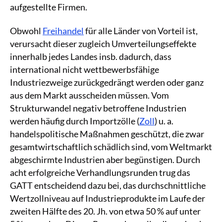
aufgestellte Firmen.
Obwohl
Freihandel
für alle Länder von Vorteil ist,
verursacht dieser zugleich Umverteilungseffekte
innerhalb jedes Landes insb. dadurch, dass
international nicht wettbewerbsfähige
Industriezweige zurückgedrängt werden oder ganz
aus dem Markt ausscheiden müssen. Vom
Strukturwandel negativ betroffene Industrien
werden häufig durch Importzölle (
Zoll
) u. a.
handelspolitische Maßnahmen geschützt, die zwar
gesamtwirtschaftlich schädlich sind, vom Weltmarkt
abgeschirmte Industrien aber begünstigen. Durch
acht erfolgreiche Verhandlungsrunden trug das
GATT entscheidend dazu bei, das durchschnittliche
Wertzollniveau auf Industrieprodukte im Laufe der
zweiten Hälfte des 20. Jh. von etwa 50 % auf unter