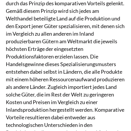
durch das Prinzip des komparativen Vorteils gelenkt.
Gemäß diesem Prinzip wird sich jedes am
Welthandel beteiligte Land auf die Produktion und
den Export jener Güter spezialisieren, mit denen sich
im Vergleich zu allen anderen im Inland
produzierbaren Gütern am Weltmarkt die jeweils
höchsten Erträge der eingesetzten
Produktionsfaktoren erzielen lassen. Die
Handelsgewinne dieses Spezialisierungsmusters
entstehen dabei selbst in Ländern, die alle Produkte
mit einem höheren Ressourcenaufwand produzieren
als andere Länder. Zugleich importiert jedes Land
solche Güter, die im Rest der Welt zu geringeren
Kosten und Preisen im Vergleich zu einer
Inlandsproduktion hergestellt werden. Komparative
Vorteile resultieren dabei entweder aus
technologischen Unterschieden in den