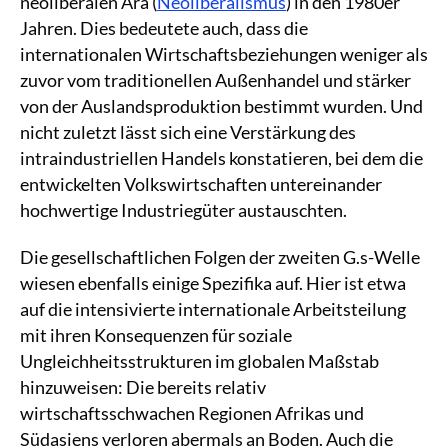
neoliberalen Ära (
Neoliberalismus
) in den 1980er
Jahren. Dies bedeutete auch, dass die
internationalen Wirtschaftsbeziehungen weniger als
zuvor vom traditionellen Außenhandel und stärker
von der Auslandsproduktion bestimmt wurden. Und
nicht zuletzt lässt sich eine Verstärkung des
intraindustriellen Handels konstatieren, bei dem die
entwickelten Volkswirtschaften untereinander
hochwertige Industriegüter austauschten.
Die gesellschaftlichen Folgen der zweiten G.s-Welle
wiesen ebenfalls einige Spezifika auf. Hier ist etwa
auf die intensivierte internationale Arbeitsteilung
mit ihren Konsequenzen für soziale
Ungleichheitsstrukturen im globalen Maßstab
hinzuweisen: Die bereits relativ
wirtschaftsschwachen Regionen Afrikas und
Südasiens verloren abermals an Boden. Auch die