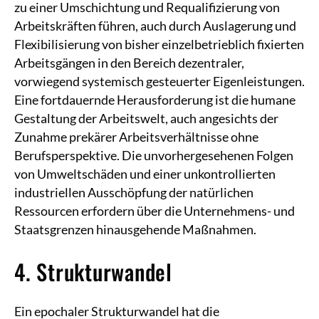
zu einer Umschichtung und Requalifizierung von
Arbeitskräften führen, auch durch Auslagerung und
Flexibilisierung von bisher einzelbetrieblich fixierten
Arbeitsgängen in den Bereich dezentraler,
vorwiegend systemisch gesteuerter Eigenleistungen.
Eine fortdauernde Herausforderung ist die humane
Gestaltung der Arbeitswelt, auch angesichts der
Zunahme prekärer Arbeitsverhältnisse ohne
Berufsperspektive. Die unvorhergesehenen Folgen
von Umweltschäden und einer unkontrollierten
industriellen Ausschöpfung der natürlichen
Ressourcen erfordern über die Unternehmens- und
Staatsgrenzen hinausgehende Maßnahmen.
4. Strukturwandel
Ein epochaler Strukturwandel hat die