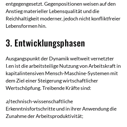
entgegengesetzt. Gegenpositionen weisen auf den
Anstieg materieller Lebensqualität und die
Reichhaltigkeit moderner, jedoch nicht konfliktfreier
Lebensformen hin.
3. Entwicklungsphasen
Ausgangspunkt der Dynamik weltweit vernetzter
I.en ist die arbeitsteilige Nutzung von Arbeitskraft in
kapitalintensiven Mensch-Maschine-Systemen mit
dem Ziel einer Steigerung wirtschaftlicher
Wertschöpfung. Treibende Kräfte sind:
a)
technisch-wissenschaftliche
Erkenntnisfortschritte und in ihrer Anwendung die
Zunahme der Arbeitsproduktivität;