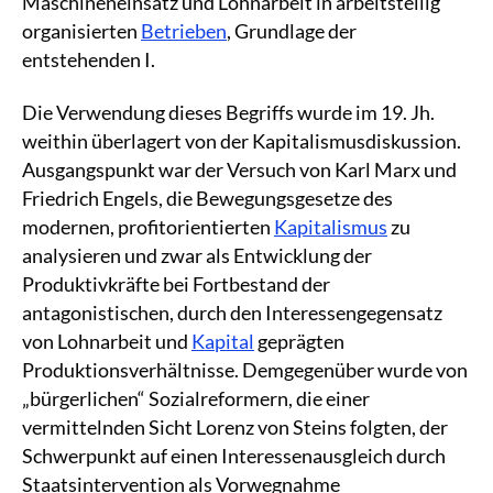
Maschineneinsatz und Lohnarbeit in arbeitsteilig
organisierten
Betrieben
, Grundlage der
entstehenden I.
Die Verwendung dieses Begriffs wurde im 19. Jh.
weithin überlagert von der Kapitalismusdiskussion.
Ausgangspunkt war der Versuch von Karl Marx und
Friedrich Engels, die Bewegungsgesetze des
modernen, profitorientierten
Kapitalismus
zu
analysieren und zwar als Entwicklung der
Produktivkräfte bei Fortbestand der
antagonistischen, durch den Interessengegensatz
von Lohnarbeit und
Kapital
geprägten
Produktionsverhältnisse. Demgegenüber wurde von
„bürgerlichen“ Sozialreformern, die einer
vermittelnden Sicht Lorenz von Steins folgten, der
Schwerpunkt auf einen Interessenausgleich durch
Staatsintervention als Vorwegnahme