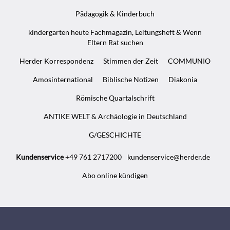
Pädagogik & Kinderbuch
kindergarten heute Fachmagazin, Leitungsheft & Wenn
Eltern Rat suchen
Herder Korrespondenz
Stimmen der Zeit
COMMUNIO
Amosinternational
Biblische Notizen
Diakonia
Römische Quartalschrift
ANTIKE WELT & Archäologie in Deutschland
G/GESCHICHTE
Kundenservice
+49 761 2717200
kundenservice@herder.de
Abo online kündigen