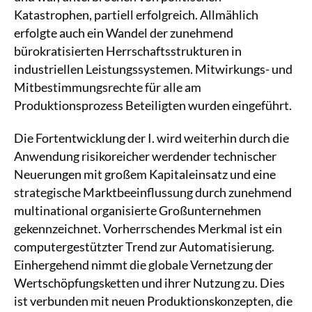
Katastrophen, partiell erfolgreich. Allmählich
erfolgte auch ein Wandel der zunehmend
bürokratisierten Herrschaftsstrukturen in
industriellen Leistungssystemen. Mitwirkungs- und
Mitbestimmungsrechte für alle am
Produktionsprozess Beteiligten wurden eingeführt.
Die Fortentwicklung der I. wird weiterhin durch die
Anwendung risikoreicher werdender technischer
Neuerungen mit großem Kapitaleinsatz und eine
strategische Marktbeeinflussung durch zunehmend
multinational organisierte Großunternehmen
gekennzeichnet. Vorherrschendes Merkmal ist ein
computergestützter Trend zur Automatisierung.
Einhergehend nimmt die globale Vernetzung der
Wertschöpfungsketten und ihrer Nutzung zu. Dies
ist verbunden mit neuen Produktionskonzepten, die