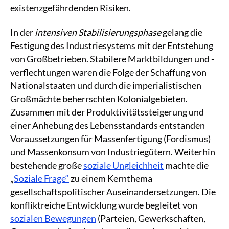
existenzgefährdenden Risiken.
In der
intensiven Stabilisierungsphase
gelang die
Festigung des Industriesystems mit der Entstehung
von Großbetrieben. Stabilere Marktbildungen und -
verflechtungen waren die Folge der Schaffung von
Nationalstaaten und durch die imperialistischen
Großmächte beherrschten Kolonialgebieten.
Zusammen mit der Produktivitätssteigerung und
einer Anhebung des Lebensstandards entstanden
Voraussetzungen für Massenfertigung (Fordismus)
und Massenkonsum von Industriegütern. Weiterhin
bestehende große
soziale Ungleichheit
machte die
„
Soziale Frage“
zu einem Kernthema
gesellschaftspolitischer Auseinandersetzungen. Die
konfliktreiche Entwicklung wurde begleitet von
sozialen Bewegungen
(Parteien, Gewerkschaften,