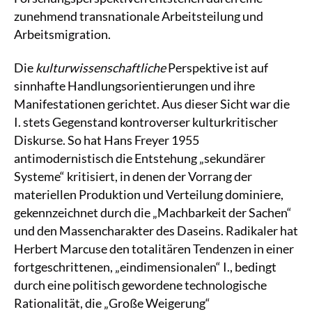
zunehmend transnationale Arbeitsteilung und
Arbeitsmigration.
Die
kulturwissenschaftliche
Perspektive ist auf
sinnhafte Handlungsorientierungen und ihre
Manifestationen gerichtet. Aus dieser Sicht war die
I. stets Gegenstand kontroverser kulturkritischer
Diskurse. So hat Hans Freyer 1955
antimodernistisch die Entstehung „sekundärer
Systeme“ kritisiert, in denen der Vorrang der
materiellen Produktion und Verteilung dominiere,
gekennzeichnet durch die „Machbarkeit der Sachen“
und den Massencharakter des Daseins. Radikaler hat
Herbert Marcuse den totalitären Tendenzen in einer
fortgeschrittenen, „eindimensionalen“ I., bedingt
durch eine politisch gewordene technologische
Rationalität, die „Große Weigerung“