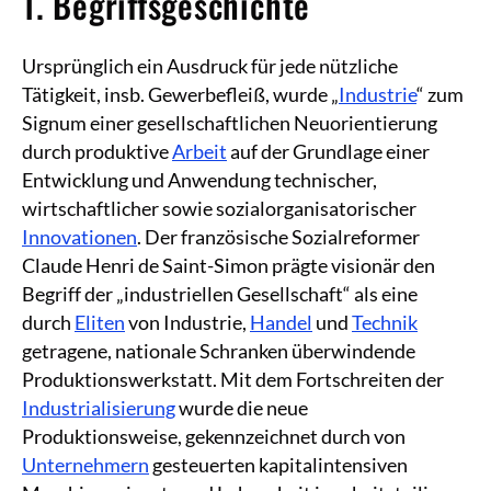
1. Begriffsgeschichte
Ursprünglich ein Ausdruck für jede nützliche
Tätigkeit, insb. Gewerbefleiß, wurde „
Industrie
“ zum
Signum einer gesellschaftlichen Neuorientierung
durch produktive
Arbeit
auf der Grundlage einer
Entwicklung und Anwendung technischer,
wirtschaftlicher sowie sozialorganisatorischer
Innovationen
. Der französische Sozialreformer
Claude Henri de Saint-Simon prägte visionär den
Begriff der „industriellen Gesellschaft“ als eine
durch
Eliten
von Industrie,
Handel
und
Technik
getragene, nationale Schranken überwindende
Produktionswerkstatt. Mit dem Fortschreiten der
Industrialisierung
wurde die neue
Produktionsweise, gekennzeichnet durch von
Unternehmern
gesteuerten kapitalintensiven