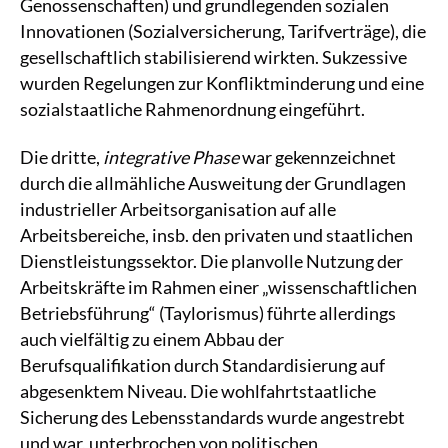
Genossenschaften) und grundlegenden sozialen
Innovationen (Sozialversicherung, Tarifverträge), die
gesellschaftlich stabilisierend wirkten. Sukzessive
wurden Regelungen zur Konfliktminderung und eine
sozialstaatliche Rahmenordnung eingeführt.
Die dritte,
integrative Phase
war gekennzeichnet
durch die allmähliche Ausweitung der Grundlagen
industrieller Arbeitsorganisation auf alle
Arbeitsbereiche, insb. den privaten und staatlichen
Dienstleistungssektor. Die planvolle Nutzung der
Arbeitskräfte im Rahmen einer „wissenschaftlichen
Betriebsführung“ (Taylorismus) führte allerdings
auch vielfältig zu einem Abbau der
Berufsqualifikation durch Standardisierung auf
abgesenktem Niveau. Die wohlfahrtstaatliche
Sicherung des Lebensstandards wurde angestrebt
und war, unterbrochen von politischen