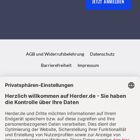
JETZT ANMELDEN
AGB und Widerrufsbelehrung
Datenschutz
Barrierefreiheit
Impressum
VERTRAG WIDERRUFEN
ABO ONLINE KÜNDIGEN