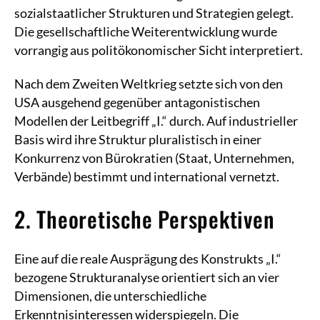
sozialstaatlicher Strukturen und Strategien gelegt.
Die gesellschaftliche Weiterentwicklung wurde
vorrangig aus politökonomischer Sicht interpretiert.
Nach dem Zweiten Weltkrieg setzte sich von den
USA ausgehend gegenüber antagonistischen
Modellen der Leitbegriff „I.“ durch. Auf industrieller
Basis wird ihre Struktur pluralistisch in einer
Konkurrenz von Bürokratien (Staat, Unternehmen,
Verbände) bestimmt und international vernetzt.
2. Theoretische Perspektiven
Eine auf die reale Ausprägung des Konstrukts „I.“
bezogene Strukturanalyse orientiert sich an vier
Dimensionen, die unterschiedliche
Erkenntnisinteressen widerspiegeln. Die