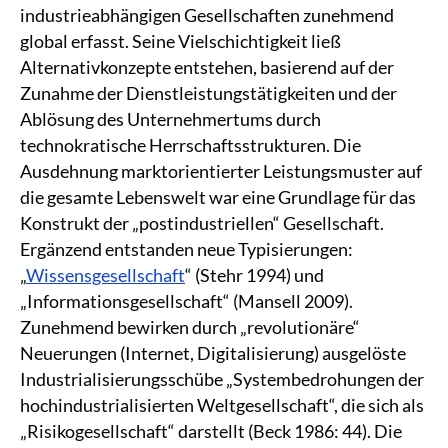
industrieabhängigen Gesellschaften zunehmend
global erfasst. Seine Vielschichtigkeit ließ
Alternativkonzepte entstehen, basierend auf der
Zunahme der Dienstleistungstätigkeiten und der
Ablösung des Unternehmertums durch
technokratische Herrschaftsstrukturen. Die
Ausdehnung marktorientierter Leistungsmuster auf
die gesamte Lebenswelt war eine Grundlage für das
Konstrukt der „postindustriellen“ Gesellschaft.
Ergänzend entstanden neue Typisierungen:
„
Wissensgesellschaft
“ (Stehr 1994) und
„Informationsgesellschaft“ (Mansell 2009).
Zunehmend bewirken durch „revolutionäre“
Neuerungen (Internet, Digitalisierung) ausgelöste
Industrialisierungsschübe „Systembedrohungen der
hochindustrialisierten Weltgesellschaft“, die sich als
„Risikogesellschaft“ darstellt (Beck 1986: 44). Die