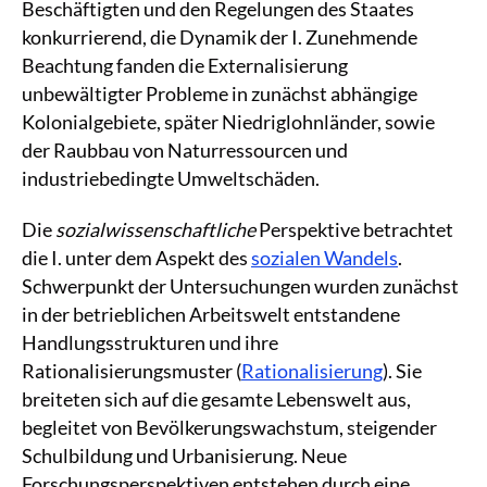
Beschäftigten und den Regelungen des Staates
konkurrierend, die Dynamik der I. Zunehmende
Beachtung fanden die Externalisierung
unbewältigter Probleme in zunächst abhängige
Kolonialgebiete, später Niedriglohnländer, sowie
der Raubbau von Naturressourcen und
industriebedingte Umweltschäden.
Die
sozialwissenschaftliche
Perspektive betrachtet
die I. unter dem Aspekt des
sozialen Wandels
.
Schwerpunkt der Untersuchungen wurden zunächst
in der betrieblichen Arbeitswelt entstandene
Handlungsstrukturen und ihre
Rationalisierungsmuster (
Rationalisierung
). Sie
breiteten sich auf die gesamte Lebenswelt aus,
begleitet von Bevölkerungswachstum, steigender
Schulbildung und Urbanisierung. Neue
Forschungsperspektiven entstehen durch eine