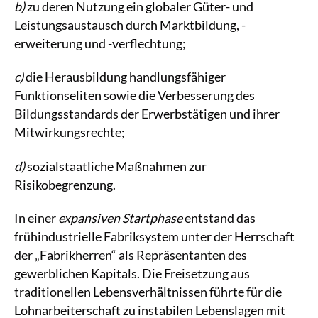
b)
zu deren Nutzung ein globaler Güter- und
Leistungsaustausch durch Marktbildung, -
erweiterung und -verflechtung;
c)
die Herausbildung handlungsfähiger
Funktionseliten sowie die Verbesserung des
Bildungsstandards der Erwerbstätigen und ihrer
Mitwirkungsrechte;
d)
sozialstaatliche Maßnahmen zur
Risikobegrenzung.
In einer
expansiven Startphase
entstand das
frühindustrielle Fabriksystem unter der Herrschaft
der „Fabrikherren“ als Repräsentanten des
gewerblichen Kapitals. Die Freisetzung aus
traditionellen Lebensverhältnissen führte für die
Lohnarbeiterschaft zu instabilen Lebenslagen mit