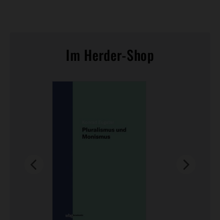
Teilen
Teilen
Whatsapp
Mailen
Überschrift
Im Herder-Shop
Artikel-
Infos