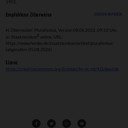
1951.
Empfohlene Zitierweise
ZITATION KOPIEREN
H. Oberreuter: Pluralismus, Version 08.06.2022, 09:10 Uhr,
8
in: Staatslexikon
online, URL:
https://www.herder.de/staatslexikon/artikel/pluralismus/
(abgerufen: 05.08.2026)
Lizenz
https://creativecommons.org/licenses/by-nc-nd/4.0/deed.de