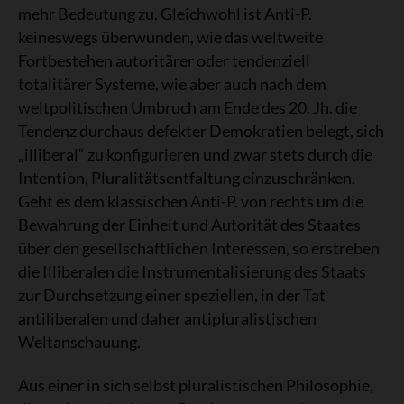
mehr Bedeutung zu. Gleichwohl ist Anti-P.
keineswegs überwunden, wie das weltweite
Fortbestehen autoritärer oder tendenziell
totalitärer Systeme, wie aber auch nach dem
weltpolitischen Umbruch am Ende des 20. Jh. die
Tendenz durchaus defekter Demokratien belegt, sich
„illiberal“ zu konfigurieren und zwar stets durch die
Intention, Pluralitätsentfaltung einzuschränken.
Geht es dem klassischen Anti-P. von rechts um die
Bewahrung der Einheit und Autorität des Staates
über den gesellschaftlichen Interessen, so erstreben
die Illiberalen die Instrumentalisierung des Staats
zur Durchsetzung einer speziellen, in der Tat
antiliberalen und daher antipluralistischen
Weltanschauung.
Aus einer in sich selbst pluralistischen Philosophie,