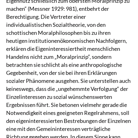
Eigennutz schließlich zum obersten Moralprinzip zu
machen“ (Messner 1929: 981), entbehrt der
Berechtigung. Die Vertreter einer
individualistischen Sozialtheorie, von den
schottischen Moralphilosophen bis zu ihren
heutigen institutionenökonomischen Nachfolgern,
erklären die Eigeninteressiertheit menschlichen
Handelns nicht zum „Moralprinzip“, sondern
betrachten sie schlicht als eine anthropologische
Gegebenheit, von der sie bei ihren Erklärungen
sozialer Phänomene ausgehen. Sie unterstellen auch
keineswegs, dass die „ungehemmte Verfolgung“ der
Einzelinteressen zu sozial wünschenswerten
Ergebnissen führt. Sie betonen vielmehr gerade die
Notwendigkeit eines geeigneten Regelrahmens, soll
den eigeninteressierten Bestrebungen der Einzelnen
eine mit den Gemeininteressen verträgliche
Richtung gegeben werden. In diesem Sinne kann