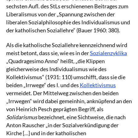
sechsten Aufl. des StLs erschienenen Beitrages zum
Liberalismus von der „Spannung zwischen der
liberalen Sozialphilosophie des Individualismus und
der katholischen Soziallehre“ (Bauer 1960: 380).
Als die katholische Soziallehre kennzeichnend wird
meist betont, dass sie, wie es in der
Sozialenzyklika
„Quadragesimo Anno“ heißt, „die Klippen
gleicherweise des Individualismus wie des
Kollektivismus“ (1931: 110) umschifft, dass sie die
beiden „Irrwege“ des I. und des
Kollektivismus
vermeidet. Der Mittelweg zwischen den beiden
„Irrwegen“ wird dabei gemeinhin, anknüpfend an den
von Heinrich Pesch geprägten Begriff, als
Solidarismus
bezeichnet, eine Sichtweise, die nach
Anton Rauscher „in der Sozialverkündigung der
Kirche […] und in der katholischen