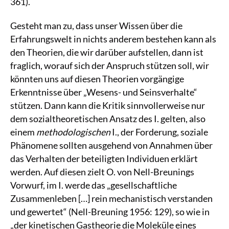
361).
Gesteht man zu, dass unser Wissen über die
Erfahrungswelt in nichts anderem bestehen kann als
den Theorien, die wir darüber aufstellen, dann ist
fraglich, worauf sich der Anspruch stützen soll, wir
könnten uns auf diesen Theorien vorgängige
Erkenntnisse über „Wesens- und Seinsverhalte“
stützen. Dann kann die Kritik sinnvollerweise nur
dem sozialtheoretischen Ansatz des I. gelten, also
einem
methodologischen
I., der Forderung, soziale
Phänomene sollten ausgehend von Annahmen über
das Verhalten der beteiligten Individuen erklärt
werden. Auf diesen zielt O. von Nell-Breunings
Vorwurf, im I. werde das „gesellschaftliche
Zusammenleben […] rein mechanistisch verstanden
und gewertet“ (Nell-Breuning 1956: 129), so wie in
„der kinetischen Gastheorie die Moleküle eines