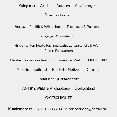
Artikel-
Kategorien:
Artikel
Autoren
Abkürzungen
Infos
Über das Lexikon
Verlag:
Politik & Wirtschaft
Theologie & Pastoral
Pädagogik & Kinderbuch
kindergarten heute Fachmagazin, Leitungsheft & Wenn
Eltern Rat suchen
Herder Korrespondenz
Stimmen der Zeit
COMMUNIO
Amosinternational
Biblische Notizen
Diakonia
Römische Quartalschrift
ANTIKE WELT & Archäologie in Deutschland
G/GESCHICHTE
Kundenservice
+49 761 2717200
kundenservice@herder.de