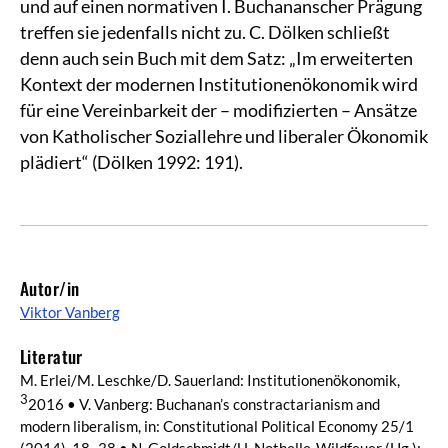
und auf einen normativen I. Buchananscher Prägung
treffen sie jedenfalls nicht zu. C. Dölken schließt
denn auch sein Buch mit dem Satz: „Im erweiterten
Kontext der modernen Institutionenökonomik wird
für eine Vereinbarkeit der – modifizierten – Ansätze
von Katholischer Soziallehre und liberaler Ökonomik
plädiert“ (Dölken 1992: 191).
Autor/in
Viktor Vanberg
Literatur
M. Erlei/M. Leschke/D. Sauerland: Institutionenökonomik,
3
2016 • V. Vanberg: Buchanan’s constractarianism and
modern liberalism, in: Constitutional Political Economy 25/1