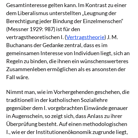
Gesamtinteresse gelten kann. Im Kontrast zu einer
dem Liberalismus unterstellten „Leugnung der
Berechtigung jeder Bindung der Einzelmenschen“
(Messner 1929: 987) ist für den
vertragstheoretischen I. (
Vertragstheorie
) J. M.
Buchanans der Gedanke zentral, dass es im
gemeinsamen Interesse von Individuen liegt, sich an
Regeln zu binden, die ihnen ein wünschenswerteres
Zusammenleben ermöglichen als es ansonsten der
Fall wäre.
Nimmt man, wie im Vorhergehenden geschehen, die
traditionell in der katholischen Soziallehre
gegenüber dem I. vorgebrachten Einwände genauer
in Augenschein, so zeigt sich, dass Anlass zu ihrer
Überprüfung besteht. Auf einen methodologischen
I., wie er der Institutionenökonomik zugrunde liegt,