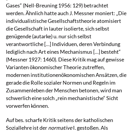
Gases“ (Nell-Breuning 1956: 129) betrachtet
werden. Ähnlich hatte auch J. Messner moniert: „Die
individualistische Gesellschaftstheorie atomisiert
die Gesellschaft in lauter isolierte, sich selbst
genügende (autarke) u. nur sich selbst
verantwortliche […] Individuen, deren Verbindung
lediglich nach Art eines Mechanismus […] besteht“
(Messner 1927: 1460). Diese Kritik mag auf gewisse
Varianten ökonomischer Theorie zutreffen,
modernen institutionenökonomischen Ansätzen, die
gerade die Rolle sozialer Normen und Regeln im
Zusammenleben der Menschen betonen, wird man
schwerlich eine solch „rein mechanistische“ Sicht
vorwerfen können.
Auf bes. scharfe Kritik seitens der katholischen
Soziallehre ist der
normative
I. gestoßen. Als