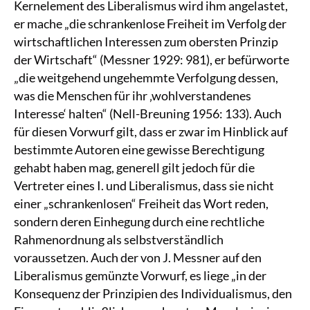
Kernelement des Liberalismus wird ihm angelastet,
er mache „die schrankenlose Freiheit im Verfolg der
wirtschaftlichen Interessen zum obersten Prinzip
der Wirtschaft“ (Messner 1929: 981), er befürworte
„die weitgehend ungehemmte Verfolgung dessen,
was die Menschen für ihr ‚wohlverstandenes
Interesse‘ halten“ (Nell-Breuning 1956: 133). Auch
für diesen Vorwurf gilt, dass er zwar im Hinblick auf
bestimmte Autoren eine gewisse Berechtigung
gehabt haben mag, generell gilt jedoch für die
Vertreter eines I. und Liberalismus, dass sie nicht
einer „schrankenlosen“ Freiheit das Wort reden,
sondern deren Einhegung durch eine rechtliche
Rahmenordnung als selbstverständlich
voraussetzen. Auch der von J. Messner auf den
Liberalismus gemünzte Vorwurf, es liege „in der
Konsequenz der Prinzipien des Individualismus, den