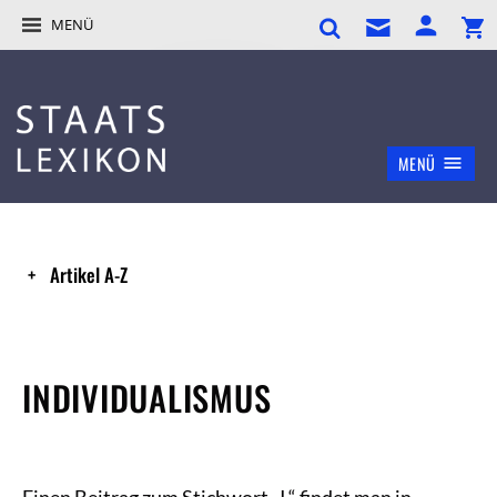
MENÜ
MENÜ
Artikel A-Z
INDIVIDUALISMUS
Einen Beitrag zum Stichwort „I.“ findet man in