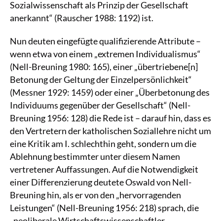
Sozialwissenschaft als Prinzip der Gesellschaft
anerkannt“ (Rauscher 1988: 1192) ist.
Nun deuten eingefügte qualifizierende Attribute –
wenn etwa von einem „extremen Individualismus“
(Nell-Breuning 1980: 165), einer „übertriebene[n]
Betonung der Geltung der Einzelpersönlichkeit“
(Messner 1929: 1459) oder einer „Überbetonung des
Individuums gegenüber der Gesellschaft“ (Nell-
Breuning 1956: 128) die Rede ist – darauf hin, dass es
den Vertretern der katholischen Soziallehre nicht um
eine Kritik am I. schlechthin geht, sondern um die
Ablehnung bestimmter unter diesem Namen
vertretener Auffassungen. Auf die Notwendigkeit
einer Differenzierung deutete Oswald von Nell-
Breuning hin, als er von den „hervorragenden
Leistungen“ (Nell-Breuning 1956: 218) sprach, die
„neoliberale Wirtschaftswissenschaftler,