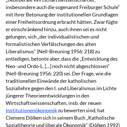
insbesondere auch die sogenannt Freiburger Schule“
mit ihrer Betonung der institutionellen Grundlagen
einer Freiheitsordnung erbracht hätten. Zwar fügte
er einschränkend hinzu, auch ihnen sei es nicht
gelungen, sich „der individualistischen und
formalistischen Verfälschungen des alten
Liberalismus“ (Nell-Breuning 1956: 218) zu
entledigen, betonte aber, dass die „Entwicklung des
Neo- und Ordo-L. […] noch nicht abgeschlossen“
(Nell-Breuning 1956: 220) sei. Der Frage, wie die
traditionellen Einwände der katholischen
Soziallehre gegen den I. und Liberalismus im Lichte
jüngerer Theorieentwicklungen in den
Wirtschaftswissenschaften, insb. der neuen
Institutionenökonomik
zu bewerten sind, hat
Clemens Dölken sich in seinem Buch „Katholische
Sozialtheorie und liberale Ökonomik“ (Dölken 1992)