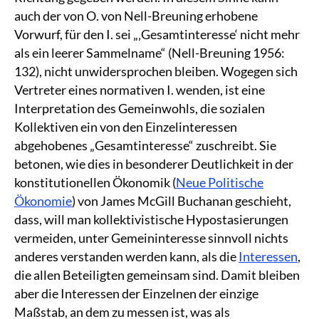
auch der von O. von Nell-Breuning erhobene
Vorwurf, für den I. sei „‚Gesamtinteresse‘ nicht mehr
als ein leerer Sammelname“ (Nell-Breuning 1956:
132), nicht unwidersprochen bleiben. Wogegen sich
Vertreter eines normativen I. wenden, ist eine
Interpretation des Gemeinwohls, die sozialen
Kollektiven ein von den Einzelinteressen
abgehobenes „Gesamtinteresse“ zuschreibt. Sie
betonen, wie dies in besonderer Deutlichkeit in der
konstitutionellen Ökonomik (
Neue Politische
Ökonomie
) von James McGill Buchanan geschieht,
dass, will man kollektivistische Hypostasierungen
vermeiden, unter Gemeininteresse sinnvoll nichts
anderes verstanden werden kann, als die
Interessen
,
die allen Beteiligten gemeinsam sind. Damit bleiben
aber die Interessen der Einzelnen der einzige
Maßstab, an dem zu messen ist, was als