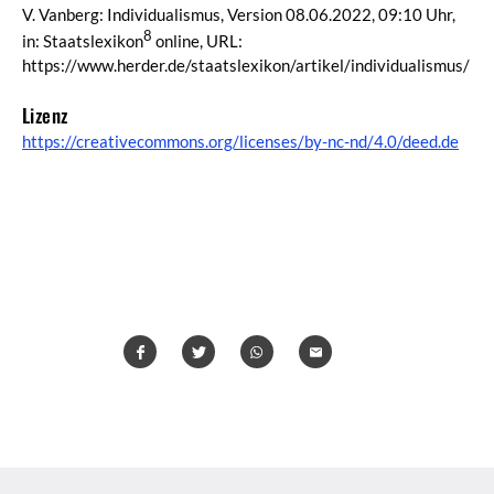
V. Vanberg: Individualismus, Version 08.06.2022, 09:10 Uhr,
8
in: Staatslexikon
online, URL:
https://www.herder.de/staatslexikon/artikel/individualismus/
Lizenz
https://creativecommons.org/licenses/by-nc-nd/4.0/deed.de
Teilen
Teilen
Whatsapp
Mailen
Überschrift