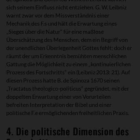
sich seinem Einfluss nicht entziehen. G. W. Leibniz
warnt zwar vor dem Missverständnis einer
Mechanik des F.s und hält die Erwartung eines
„Sieges über die Natur“ für eine maßlose
Überschätzung des Menschen, dem ein Begriff von
der unendlichen Überlegenheit Gottes fehlt; doch er
räumt der um Erkenntnis bemühten menschlichen
Gattung die Möglichkeit zu einem „kontinuierlichen
Prozess des Fortschritts“ ein (Leibniz 2013: 21). Auf
diesen Prozess hatte B. de Spinoza 1670 seinen
„Tractatus theologico-politicus“ gegründet, mit der
doppelten Erwartung einer von Vorurteilen
befreiten Interpretation der Bibel und einer
politische F.e ermöglichenden freiheitlichen Praxis.
4. Die politische Dimension des