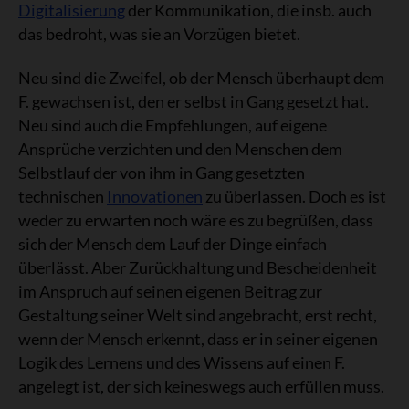
Digitalisierung
der Kommunikation, die insb. auch
das bedroht, was sie an Vorzügen bietet.
Neu sind die Zweifel, ob der Mensch überhaupt dem
F. gewachsen ist, den er selbst in Gang gesetzt hat.
Neu sind auch die Empfehlungen, auf eigene
Ansprüche verzichten und den Menschen dem
Selbstlauf der von ihm in Gang gesetzten
technischen
Innovationen
zu überlassen. Doch es ist
weder zu erwarten noch wäre es zu begrüßen, dass
sich der Mensch dem Lauf der Dinge einfach
überlässt. Aber Zurückhaltung und Bescheidenheit
im Anspruch auf seinen eigenen Beitrag zur
Gestaltung seiner Welt sind angebracht, erst recht,
wenn der Mensch erkennt, dass er in seiner eigenen
Logik des Lernens und des Wissens auf einen F.
angelegt ist, der sich keineswegs auch erfüllen muss.