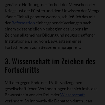
genährte Hoffnung, der Torheit der Menschen, der
Kriegslust der Fürsten und dem Unwissen der Menge
könne Einhalt geboten werden, schließlich das mit
der
Reformation
einhergehende Verlangen nach
einem existenziellen Neubeginn des Lebens im
Zeichen allgemeiner Bildung und neugeschaffener
Institutionen, sind vom Bewusstsein eines
Fortschreitens zum Besseren imprägniert.
3. Wissenschaft im Zeichen des
Fortschritts
Mit den gegen Ende des 16. Jh. vollzogenen
gesellschaftlichen Veränderungen hat sich insb. das
Bewusstsein von der Rolle der
Wissenschaft
verändert. So innovativ die Debatten durch Jean