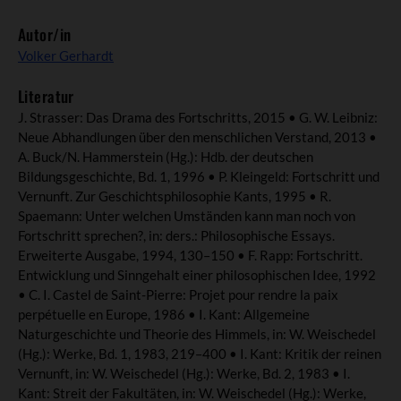
Autor/in
Volker Gerhardt
Literatur
J. Strasser: Das Drama des Fortschritts, 2015 • G. W. Leibniz:
Neue Abhandlungen über den menschlichen Verstand, 2013 •
A. Buck/N. Hammerstein (Hg.): Hdb. der deutschen
Bildungsgeschichte, Bd. 1, 1996 • P. Kleingeld: Fortschritt und
Vernunft. Zur Geschichtsphilosophie Kants, 1995 • R.
Spaemann: Unter welchen Umständen kann man noch von
Fortschritt sprechen?, in: ders.: Philosophische Essays.
Erweiterte Ausgabe, 1994, 130–150 • F. Rapp: Fortschritt.
Entwicklung und Sinngehalt einer philosophischen Idee, 1992
• C. I. Castel de Saint-Pierre: Projet pour rendre la paix
perpétuelle en Europe, 1986 • I. Kant: Allgemeine
Naturgeschichte und Theorie des Himmels, in: W. Weischedel
(Hg.): Werke, Bd. 1, 1983, 219–400 • I. Kant: Kritik der reinen
Vernunft, in: W. Weischedel (Hg.): Werke, Bd. 2, 1983 • I.
Kant: Streit der Fakultäten, in: W. Weischedel (Hg.): Werke,