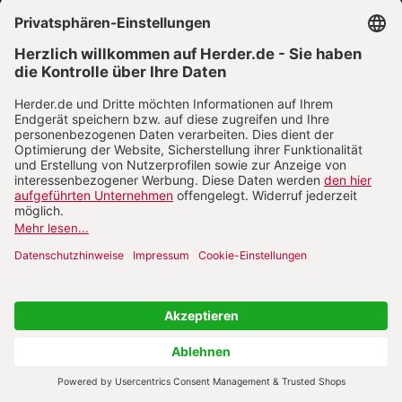
VERTRAG WIDERRUFEN
ABO ONLINE KÜNDIGEN
NACH OBEN