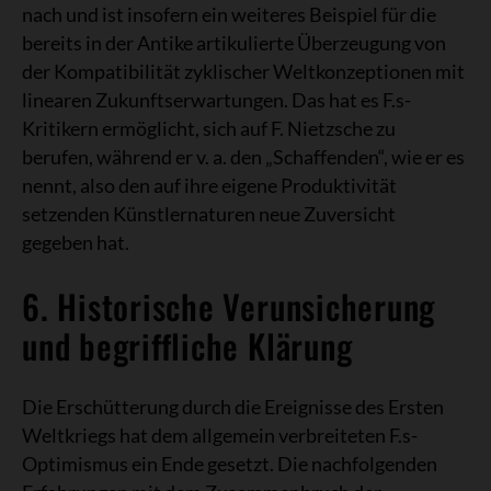
nach und ist insofern ein weiteres Beispiel für die
bereits in der Antike artikulierte Überzeugung von
der Kompatibilität zyklischer Weltkonzeptionen mit
linearen Zukunftserwartungen. Das hat es F.s-
Kritikern ermöglicht, sich auf F. Nietzsche zu
berufen, während er v. a. den „Schaffenden“, wie er es
nennt, also den auf ihre eigene Produktivität
setzenden Künstlernaturen neue Zuversicht
gegeben hat.
6. Historische Verunsicherung
und begriffliche Klärung
Die Erschütterung durch die Ereignisse des Ersten
Weltkriegs hat dem allgemein verbreiteten F.s-
Optimismus ein Ende gesetzt. Die nachfolgenden