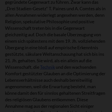
gegründete Gegenwart zu führen. Zwar kann das
„Drei Stadien-Gesetz“ T. Paines und A. Comtes als in
allen Annahmen widerlegt angesehen werden, denn
Religion, spekulative Philosophie und positive
Wissenschaft treten bis in die Gegenwart
gleichzeitig auf. Doch die basale Überzeugung von
einem sich spätestens mit dem 19. Jh. vollziehenden
Übergang in eine bloß auf empirische Erkenntnis
gestützte, säkulare Weltanschauung hat sich bis ins
21. Jh. gehalten. Sie wird, als ein allein auf die
Wissenschaft, die
Technik
und den wachsenden
Komfort gestützter Glauben an die Optimierung der
Lebensverhältnisse auch deshalb bereitwillig
angenommen, weil die Erwartung besteht, man
könne damit den für sinnlos gehaltenen Streitfragen
des religiösen Glaubens entkommen. Diese
Annahme mag aus der regionalen Sicht einiger