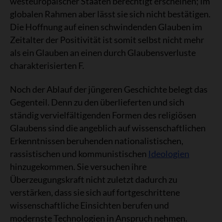
westeuropäischer Staaten berechtigt erscheinen; im
globalen Rahmen aber lässt sie sich nicht bestätigen.
Die Hoffnung auf einen schwindenden Glauben im
Zeitalter der Positivität ist somit selbst nicht mehr
als ein Glauben an einen durch Glaubensverluste
charakterisierten F.
Noch der Ablauf der jüngeren Geschichte belegt das
Gegenteil. Denn zu den überlieferten und sich
ständig vervielfältigenden Formen des religiösen
Glaubens sind die angeblich auf wissenschaftlichen
Erkenntnissen beruhenden nationalistischen,
rassistischen und kommunistischen
Ideologien
hinzugekommen. Sie versuchen ihre
Überzeugungskraft nicht zuletzt dadurch zu
verstärken, dass sie sich auf fortgeschrittene
wissenschaftliche Einsichten berufen und
modernste Technologien in Anspruch nehmen.