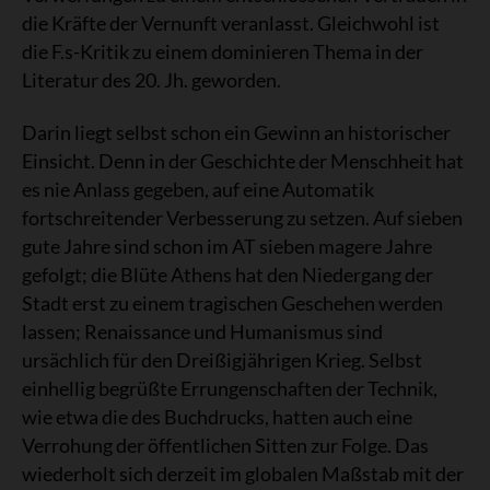
die Kräfte der Vernunft veranlasst. Gleichwohl ist
die F.s-Kritik zu einem dominieren Thema in der
Literatur des 20. Jh. geworden.
Darin liegt selbst schon ein Gewinn an historischer
Einsicht. Denn in der Geschichte der Menschheit hat
es nie Anlass gegeben, auf eine Automatik
fortschreitender Verbesserung zu setzen. Auf sieben
gute Jahre sind schon im AT sieben magere Jahre
gefolgt; die Blüte Athens hat den Niedergang der
Stadt erst zu einem tragischen Geschehen werden
lassen; Renaissance und Humanismus sind
ursächlich für den Dreißigjährigen Krieg. Selbst
einhellig begrüßte Errungenschaften der Technik,
wie etwa die des Buchdrucks, hatten auch eine
Verrohung der öffentlichen Sitten zur Folge. Das
wiederholt sich derzeit im globalen Maßstab mit der