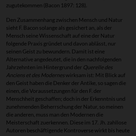
zugutekommen (Bacon 1897: 128).
Den Zusammenhang zwischen Mensch und Natur
sieht F. Bacon solange als gesichert an, als der
Mensch seine Wissenschaft auf eine der Natur
folgende Praxis gründet und davon ablässt, nur
seinen Geist zu bewundern. Damit ist eine
Alternative angedeutet, die in den nachfolgenden
Jahrzehnten im Hintergrund der
Querelle des
Anciens et des Modernes
wirksam ist: Mit Blick auf
den Geist haben die Denker der Antike, so sagen die
einen, die Voraussetzungen für den F. der
Menschheit geschaffen; doch in der Erkenntnis und
zunehmenden Beherrschung der Natur, so meinen
die anderen, muss man den Modernen die
Meisterschaft zuerkennen. Diese im 17. Jh. zahllose
Autoren beschäftigende Kontroverse wirkt bis heute