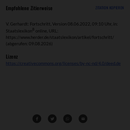
Empfohlene Zitierweise
ZITATION KOPIEREN
V. Gerhardt: Fortschritt, Version 08.06.2022, 09:10 Uhr, in:
8
Staatslexikon
online, URL:
https://www.herder.de/staatslexikon/artikel/fortschritt/
(abgerufen: 09.08.2026)
Lizenz
https://creativecommons.org/licenses/by-nc-nd/4.0/deed.de
Teilen
Teilen
Whatsapp
Mailen