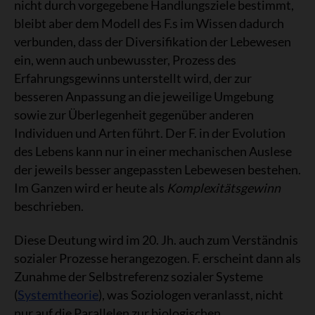
nicht durch vorgegebene Handlungsziele bestimmt,
bleibt aber dem Modell des F.s im Wissen dadurch
verbunden, dass der Diversifikation der Lebewesen
ein, wenn auch unbewusster, Prozess des
Erfahrungsgewinns unterstellt wird, der zur
besseren Anpassung an die jeweilige Umgebung
sowie zur Überlegenheit gegenüber anderen
Individuen und Arten führt. Der F. in der Evolution
des Lebens kann nur in einer mechanischen Auslese
der jeweils besser angepassten Lebewesen bestehen.
Im Ganzen wird er heute als
Komplexitätsgewinn
beschrieben.
Diese Deutung wird im 20. Jh. auch zum Verständnis
sozialer Prozesse herangezogen. F. erscheint dann als
Zunahme der Selbstreferenz sozialer Systeme
(
Systemtheorie
), was Soziologen veranlasst, nicht
nur auf die Parallelen zur biologischen