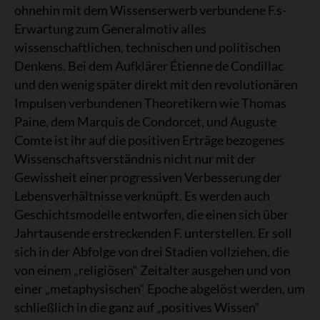
ohnehin mit dem Wissenserwerb verbundene F.s-
Erwartung zum Generalmotiv alles
wissenschaftlichen, technischen und politischen
Denkens. Bei dem Aufklärer Étienne de Condillac
und den wenig später direkt mit den revolutionären
Impulsen verbundenen Theoretikern wie Thomas
Paine, dem Marquis de Condorcet, und Auguste
Comte ist ihr auf die positiven Erträge bezogenes
Wissenschaftsverständnis nicht nur mit der
Gewissheit einer progressiven Verbesserung der
Lebensverhältnisse verknüpft. Es werden auch
Geschichtsmodelle entworfen, die einen sich über
Jahrtausende erstreckenden F. unterstellen. Er soll
sich in der Abfolge von drei Stadien vollziehen, die
von einem „religiösen“ Zeitalter ausgehen und von
einer „metaphysischen“ Epoche abgelöst werden, um
schließlich in die ganz auf „positives Wissen“