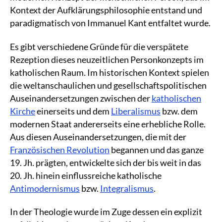
Kontext der Aufklärungsphilosophie entstand und
paradigmatisch von Immanuel Kant entfaltet wurde.
Es gibt verschiedene Gründe für die verspätete
Rezeption dieses neuzeitlichen Personkonzepts im
katholischen Raum. Im historischen Kontext spielen
die weltanschaulichen und gesellschaftspolitischen
Auseinandersetzungen zwischen der
katholischen
Kirche
einerseits und dem
Liberalismus
bzw. dem
modernen Staat andererseits eine erhebliche Rolle.
Aus diesen Auseinandersetzungen, die mit der
Französischen Revolution
begannen und das ganze
19. Jh. prägten, entwickelte sich der bis weit in das
20. Jh. hinein einflussreiche katholische
Antimodernismus
bzw.
Integralismus
.
In der Theologie wurde im Zuge dessen ein explizit