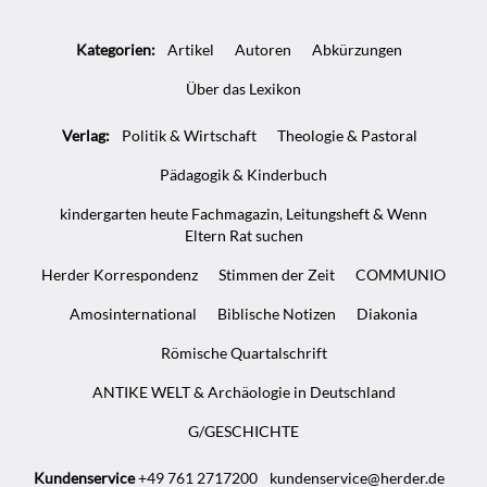
Artikel-
Kategorien:
Artikel
Autoren
Abkürzungen
Infos
Über das Lexikon
Verlag:
Politik & Wirtschaft
Theologie & Pastoral
Pädagogik & Kinderbuch
kindergarten heute Fachmagazin, Leitungsheft & Wenn
Eltern Rat suchen
Herder Korrespondenz
Stimmen der Zeit
COMMUNIO
Amosinternational
Biblische Notizen
Diakonia
Römische Quartalschrift
ANTIKE WELT & Archäologie in Deutschland
G/GESCHICHTE
Kundenservice
+49 761 2717200
kundenservice@herder.de