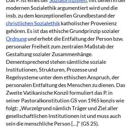
modernen Sozialethik argumentiert wird und die
insb. zu dem konzeptionellen Grundbestand der
christlichen Sozialethik
katholischer Provenienz
gehören. Es ist das ethische Grundprinzip sozialer
Ordnung
und erhebt die Entfaltung der Person bzw.
personaler Freiheit zum zentralen Maßstab der
Gestaltung sozialer Zusammenhänge.
Dementsprechend stehen sämtliche soziale
Institutionen, Strukturen, Prozesse und
Regelsysteme unter dem ethischen Anspruch, der
personalen Entfaltung des Menschen zu dienen. Das
Zweite Vatikanische Konzil formuliert das P. in
seiner Pastoralkonstitution GS von 1965 konzis wie
folgt: „Wurzelgrund nämlich Träger und Ziel aller
gesellschaftlichen Institutionen ist und muss auch
sein die menschliche Person […]“ (GS 25).