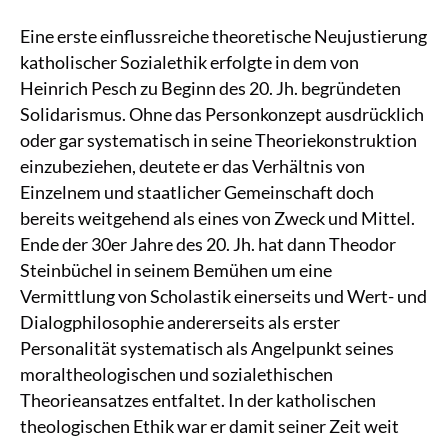
Eine erste einflussreiche theoretische Neujustierung
katholischer Sozialethik erfolgte in dem von
Heinrich Pesch zu Beginn des 20. Jh. begründeten
Solidarismus. Ohne das Personkonzept ausdrücklich
oder gar systematisch in seine Theoriekonstruktion
einzubeziehen, deutete er das Verhältnis von
Einzelnem und staatlicher Gemeinschaft doch
bereits weitgehend als eines von Zweck und Mittel.
Ende der 30er Jahre des 20. Jh. hat dann Theodor
Steinbüchel in seinem Bemühen um eine
Vermittlung von Scholastik einerseits und Wert- und
Dialogphilosophie andererseits als erster
Personalität systematisch als Angelpunkt seines
moraltheologischen und sozialethischen
Theorieansatzes entfaltet. In der katholischen
theologischen Ethik war er damit seiner Zeit weit