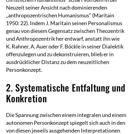
Neuzeit seiner Ansicht nach dominierenden
„anthropozentrischen Humanismus“ (Maritain
1950: 22). Indem J. Maritain seinen Personalismus
genau von diesem Gegensatz zwischen Theozentrik
und Anthropozentrik her entwarf, anstatt ihn wie
K. Rahner, A. Auer oder F. Böckle in seiner Dialektik
offenzulegen und zu dekonstruieren, blieb er in
ausdrücklicher Distanz zu dem neuzeitlichen
Personkonzept.
2. Systematische Entfaltung und
Konkretion
Die Spannung zwischen einem integralen und einem
autonomen Personkonzept spiegelt sich auch in den
von diesen jeweils ausgehenden Interpretationen