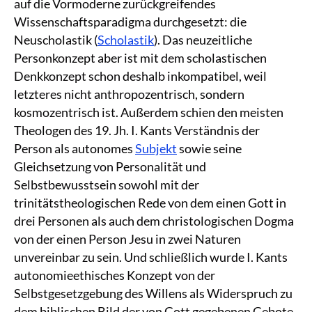
auf die Vormoderne zurückgreifendes
Wissenschaftsparadigma durchgesetzt: die
Neuscholastik (
Scholastik
). Das neuzeitliche
Personkonzept aber ist mit dem scholastischen
Denkkonzept schon deshalb inkompatibel, weil
letzteres nicht anthropozentrisch, sondern
kosmozentrisch ist. Außerdem schien den meisten
Theologen des 19. Jh. I. Kants Verständnis der
Person als autonomes
Subjekt
sowie seine
Gleichsetzung von Personalität und
Selbstbewusstsein sowohl mit der
trinitätstheologischen Rede von dem einen Gott in
drei Personen als auch dem christologischen Dogma
von der einen Person Jesu in zwei Naturen
unvereinbar zu sein. Und schließlich wurde I. Kants
autonomieethisches Konzept von der
Selbstgesetzgebung des Willens als Widerspruch zu
dem biblischen Bild der von Gott gegebenen Gebote