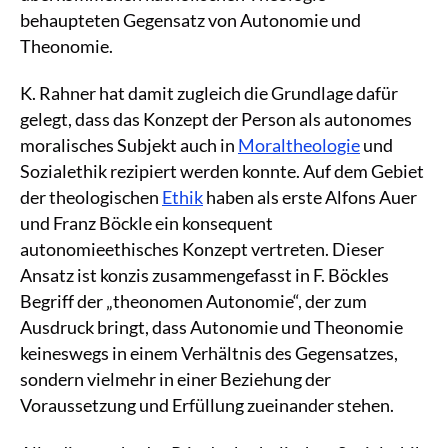
behaupteten Gegensatz von Autonomie und
Theonomie.
K. Rahner hat damit zugleich die Grundlage dafür
gelegt, dass das Konzept der Person als autonomes
moralisches Subjekt auch in
Moraltheologie
und
Sozialethik rezipiert werden konnte. Auf dem Gebiet
der theologischen
Ethik
haben als erste Alfons Auer
und Franz Böckle ein konsequent
autonomieethisches Konzept vertreten. Dieser
Ansatz ist konzis zusammengefasst in F. Böckles
Begriff der „theonomen Autonomie“, der zum
Ausdruck bringt, dass Autonomie und Theonomie
keineswegs in einem Verhältnis des Gegensatzes,
sondern vielmehr in einer Beziehung der
Voraussetzung und Erfüllung zueinander stehen.