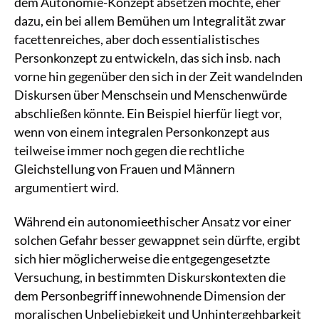
dem Autonomie-Konzept absetzen möchte, eher
dazu, ein bei allem Bemühen um Integralität zwar
facettenreiches, aber doch essentialistisches
Personkonzept zu entwickeln, das sich insb. nach
vorne hin gegenüber den sich in der Zeit wandelnden
Diskursen über Menschsein und Menschenwürde
abschließen könnte. Ein Beispiel hierfür liegt vor,
wenn von einem integralen Personkonzept aus
teilweise immer noch gegen die rechtliche
Gleichstellung von Frauen und Männern
argumentiert wird.
Während ein autonomieethischer Ansatz vor einer
solchen Gefahr besser gewappnet sein dürfte, ergibt
sich hier möglicherweise die entgegengesetzte
Versuchung, in bestimmten Diskurskontexten die
dem Personbegriff innewohnende Dimension der
moralischen Unbeliebigkeit und Unhintergehbarkeit