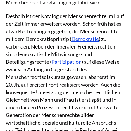
Menschenrechtserklärungen geführt wird.
Deshalb ist der Katalog der Menschenrechte im Lauf
der Zeit immer erweitert worden. Schon früh hat es
etwa Bestrebungen gegeben, die Menschenrechte
mit dem Demokratieprinzip (
Demokratie
) zu
verbinden. Neben den liberalen Freiheitsrechten
sind demokratische Mitwirkungs- und
Beteiligungsrechte (
Partizipation
) auf diese Weise
zwar von Anfang an Gegenstand des
Menschenrechtsdiskurses gewesen, aber erst im
20. Jh. auf breiter Front realisiert worden. Auch die
konsequente Umsetzung der menschenrechtlichen
Gleichheit von Mann und Frau ist erst spät und in
einem langen Prozess erreicht worden. Die zweite
Generation der Menschenrechte bilden
wirtschaftliche, soziale und kulturelle Anspruchs-
und Teilhaberechte wie etwa die Rechte auf Arbeit,