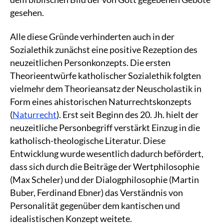
gesehen.
Alle diese Gründe verhinderten auch in der
Sozialethik zunächst eine positive Rezeption des
neuzeitlichen Personkonzepts. Die ersten
Theorieentwürfe katholischer Sozialethik folgten
vielmehr dem Theorieansatz der Neuscholastik in
Form eines ahistorischen Naturrechtskonzepts
(
Naturrecht
). Erst seit Beginn des 20. Jh. hielt der
neuzeitliche Personbegriff verstärkt Einzug in die
katholisch-theologische Literatur. Diese
Entwicklung wurde wesentlich dadurch befördert,
dass sich durch die Beiträge der Wertphilosophie
(Max Scheler) und der Dialogphilosophie (Martin
Buber, Ferdinand Ebner) das Verständnis von
Personalität gegenüber dem kantischen und
idealistischen Konzept weitete.