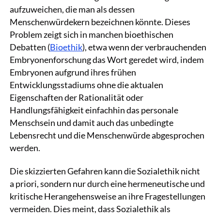
aufzuweichen, die man als dessen
Menschenwürdekern bezeichnen könnte. Dieses
Problem zeigt sich in manchen bioethischen
Debatten (
Bioethik
), etwa wenn der verbrauchenden
Embryonenforschung das Wort geredet wird, indem
Embryonen aufgrund ihres frühen
Entwicklungsstadiums ohne die aktualen
Eigenschaften der Rationalität oder
Handlungsfähigkeit einfachhin das personale
Menschsein und damit auch das unbedingte
Lebensrecht und die Menschenwürde abgesprochen
werden.
Die skizzierten Gefahren kann die Sozialethik nicht
a priori, sondern nur durch eine hermeneutische und
kritische Herangehensweise an ihre Fragestellungen
vermeiden. Dies meint, dass Sozialethik als