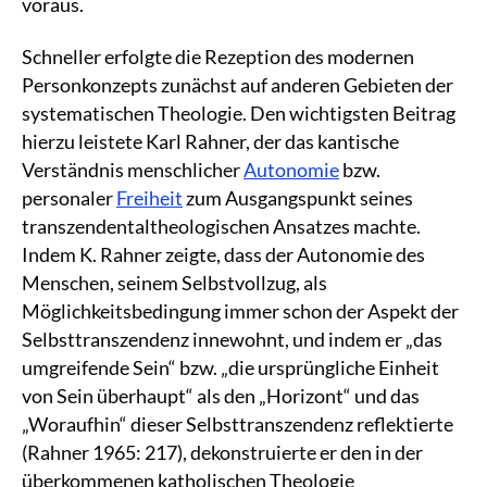
voraus.
Schneller erfolgte die Rezeption des modernen
Personkonzepts zunächst auf anderen Gebieten der
systematischen Theologie. Den wichtigsten Beitrag
hierzu leistete Karl Rahner, der das kantische
Verständnis menschlicher
Autonomie
bzw.
personaler
Freiheit
zum Ausgangspunkt seines
transzendentaltheologischen Ansatzes machte.
Indem K. Rahner zeigte, dass der Autonomie des
Menschen, seinem Selbstvollzug, als
Möglichkeitsbedingung immer schon der Aspekt der
Selbsttranszendenz innewohnt, und indem er „das
umgreifende Sein“ bzw. „die ursprüngliche Einheit
von Sein überhaupt“ als den „Horizont“ und das
„Woraufhin“ dieser Selbsttranszendenz reflektierte
(Rahner 1965: 217), dekonstruierte er den in der
überkommenen katholischen Theologie