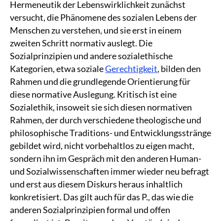
Hermeneutik der Lebenswirklichkeit zunächst
versucht, die Phänomene des sozialen Lebens der
Menschen zu verstehen, und sie erst in einem
zweiten Schritt normativ auslegt. Die
Sozialprinzipien und andere sozialethische
Kategorien, etwa soziale
Gerechtigkeit
, bilden den
Rahmen und die grundlegende Orientierung für
diese normative Auslegung. Kritisch ist eine
Sozialethik, insoweit sie sich diesen normativen
Rahmen, der durch verschiedene theologische und
philosophische Traditions- und Entwicklungsstränge
gebildet wird, nicht vorbehaltlos zu eigen macht,
sondern ihn im Gespräch mit den anderen Human-
und Sozialwissenschaften immer wieder neu befragt
und erst aus diesem Diskurs heraus inhaltlich
konkretisiert. Das gilt auch für das P., das wie die
anderen Sozialprinzipien formal und offen