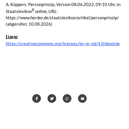
A. Küppers: Personprinzip, Version 08.06.2022, 09:10 Uhr, in:
8
Staatslexikon
online, URL:
https://www.herder.de/staatslexikon/artikel/personprinzip/
(abgerufen: 10.08.2026)
Lizenz
https://creativecommons.org/licenses/by-nc-nd/4.0/deed.de
Teilen
Teilen
Whatsapp
Mailen
Überschrift