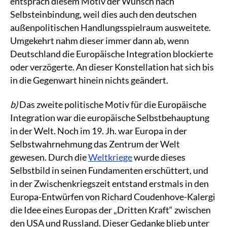
entsprach diesem Motiv der Wunsch nach
Selbsteinbindung, weil dies auch den deutschen
außenpolitischen Handlungsspielraum ausweitete.
Umgekehrt nahm dieser immer dann ab, wenn
Deutschland die Europäische Integration blockierte
oder verzögerte. An dieser Konstellation hat sich bis
in die Gegenwart hinein nichts geändert.
b)
Das zweite politische Motiv für die Europäische
Integration war die europäische Selbstbehauptung
in der Welt. Noch im 19. Jh. war Europa in der
Selbstwahrnehmung das Zentrum der Welt
gewesen. Durch die
Weltkriege
wurde dieses
Selbstbild in seinen Fundamenten erschüttert, und
in der Zwischenkriegszeit entstand erstmals in den
Europa-Entwürfen von Richard Coudenhove-Kalergi
die Idee eines Europas der „Dritten Kraft“ zwischen
den USA und Russland. Dieser Gedanke blieb unter