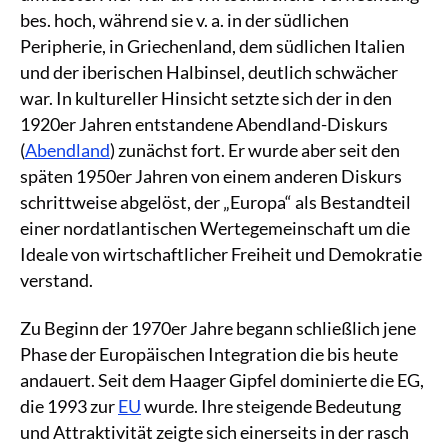
bes. hoch, während sie v. a. in der südlichen
Peripherie, in Griechenland, dem südlichen Italien
und der iberischen Halbinsel, deutlich schwächer
war. In kultureller Hinsicht setzte sich der in den
1920er Jahren entstandene Abendland-Diskurs
(
Abendland
) zunächst fort. Er wurde aber seit den
späten 1950er Jahren von einem anderen Diskurs
schrittweise abgelöst, der „Europa“ als Bestandteil
einer nordatlantischen Wertegemeinschaft um die
Ideale von wirtschaftlicher Freiheit und Demokratie
verstand.
Zu Beginn der 1970er Jahre begann schließlich jene
Phase der Europäischen Integration die bis heute
andauert. Seit dem Haager Gipfel dominierte die EG,
die 1993 zur
EU
wurde. Ihre steigende Bedeutung
und Attraktivität zeigte sich einerseits in der rasch