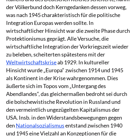
der Völkerbund doch Kerngedanken dessen vorweg,
was nach 1945 charakteristisch für die politische
Integration Europas werden sollte. In
wirtschaftlicher Hinsicht war die zweite Phase durch
Protektionismus geprägt. Alle Versuche, die
wirtschaftliche Integration der Vorkriegszeit wieder
zu beleben, scheiterten spätestens mit der
Weltwirtschaftskrise
ab 1929. In kultureller
Hinsicht wurde „Europa“ zwischen 1914 und 1945
als Kontinent in der Krise wahrgenommen. Dies
äußerte sich im Topos vom „Untergang des
Abendlandes“, das gleichermaßen bedroht sei durch
die bolschewistische Revolution in Russland und
den vermeintlich ungezügelten Kapitalismus der
USA. Insb. in den Widerstandsbewegungen gegen
den
Nationalsozialismus
entstand zwischen 1940
und 1945 eine Vielzahl an Konzeptionen für die