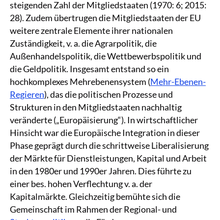
steigenden Zahl der Mitgliedstaaten (1970: 6; 2015:
28). Zudem übertrugen die Mitgliedstaaten der EU
weitere zentrale Elemente ihrer nationalen
Zuständigkeit, v. a. die Agrarpolitik, die
Außenhandelspolitik, die Wettbewerbspolitik und
die Geldpolitik. Insgesamt entstand so ein
hochkomplexes Mehrebenensystem (
Mehr-Ebenen-
Regieren
), das die politischen Prozesse und
Strukturen in den Mitgliedstaaten nachhaltig
veränderte („Europäisierung“). In wirtschaftlicher
Hinsicht war die Europäische Integration in dieser
Phase geprägt durch die schrittweise Liberalisierung
der Märkte für Dienstleistungen, Kapital und Arbeit
in den 1980er und 1990er Jahren. Dies führte zu
einer bes. hohen Verflechtung v. a. der
Kapitalmärkte. Gleichzeitig bemühte sich die
Gemeinschaft im Rahmen der Regional- und