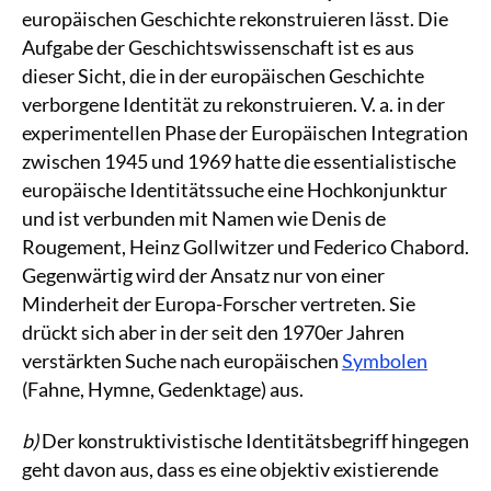
europäischen Geschichte rekonstruieren lässt. Die
Aufgabe der Geschichtswissenschaft ist es aus
dieser Sicht, die in der europäischen Geschichte
verborgene Identität zu rekonstruieren. V. a. in der
experimentellen Phase der Europäischen Integration
zwischen 1945 und 1969 hatte die essentialistische
europäische Identitätssuche eine Hochkonjunktur
und ist verbunden mit Namen wie Denis de
Rougement, Heinz Gollwitzer und Federico Chabord.
Gegenwärtig wird der Ansatz nur von einer
Minderheit der Europa-Forscher vertreten. Sie
drückt sich aber in der seit den 1970er Jahren
verstärkten Suche nach europäischen
Symbolen
(Fahne, Hymne, Gedenktage) aus.
b)
Der konstruktivistische Identitätsbegriff hingegen
geht davon aus, dass es eine objektiv existierende