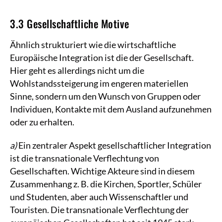
3.3 Gesellschaftliche Motive
Ähnlich strukturiert wie die wirtschaftliche
Europäische Integration ist die der Gesellschaft.
Hier geht es allerdings nicht um die
Wohlstandssteigerung im engeren materiellen
Sinne, sondern um den Wunsch von Gruppen oder
Individuen, Kontakte mit dem Ausland aufzunehmen
oder zu erhalten.
a)
Ein zentraler Aspekt gesellschaftlicher Integration
ist die transnationale Verflechtung von
Gesellschaften. Wichtige Akteure sind in diesem
Zusammenhang z. B. die Kirchen, Sportler, Schüler
und Studenten, aber auch Wissenschaftler und
Touristen. Die transnationale Verflechtung der