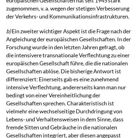
europäischen Gesellschaften hat seit 1945 stark
zugenommen, v. a. wegen der stetigen Verbesserung
der Verkehrs- und Kommunikationsinfrastrukturen.
b)
Ein zweiter wichtiger Aspekt ist die Frage nach der
Angleichung der europäischen Gesellschaften. In der
Forschung wurde in den letzten Jahren gefragt, ob
die intensivere transnationale Verflechtung zu einer
europäischen Gesellschaft führe, die die nationalen
Gesellschaften ablöse. Die bisherige Antwort ist
differenziert: Einerseits gab es eine zunehmend
intensive Verflechtung, andererseits kann man nur
bedingt von einer Vereinheitlichung der
Gesellschaften sprechen. Charakteristisch ist
vielmehr eine wechselseitige Durchdringung von
Lebens- und Verhaltensweisen in dem Sinne, dass
fremde Sitten und Gebräuche in die nationalen
Gesellschaften integriert, aber diesen angepasst