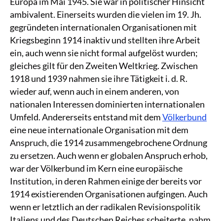
Europa im Mai 1945. Sie war in politischer Hinsicht
ambivalent. Einerseits wurden die vielen im 19. Jh.
gegründeten internationalen Organisationen mit
Kriegsbeginn 1914 inaktiv und stellten ihre Arbeit
ein, auch wenn sie nicht formal aufgelöst wurden;
gleiches gilt für den Zweiten Weltkrieg. Zwischen
1918 und 1939 nahmen sie ihre Tätigkeit i. d. R.
wieder auf, wenn auch in einem anderen, von
nationalen Interessen dominierten internationalen
Umfeld. Andererseits entstand mit dem
Völkerbund
eine neue internationale Organisation mit dem
Anspruch, die 1914 zusammengebrochene Ordnung
zu ersetzen. Auch wenn er globalen Anspruch erhob,
war der Völkerbund im Kern eine europäische
Institution, in deren Rahmen einige der bereits vor
1914 existierenden Organisationen aufgingen. Auch
wenn er letztlich an der radikalen Revisionspolitik
Italiens und des Deutschen Reiches scheiterte, nahm