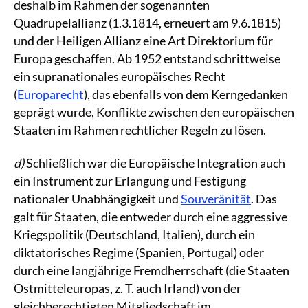
deshalb im Rahmen der sogenannten
Quadrupelallianz (1.3.1814, erneuert am 9.6.1815)
und der Heiligen Allianz eine Art Direktorium für
Europa geschaffen. Ab 1952 entstand schrittweise
ein supranationales europäisches Recht
(
Europarecht
), das ebenfalls von dem Kerngedanken
geprägt wurde, Konflikte zwischen den europäischen
Staaten im Rahmen rechtlicher Regeln zu lösen.
d)
Schließlich war die Europäische Integration auch
ein Instrument zur Erlangung und Festigung
nationaler Unabhängigkeit und
Souveränität
. Das
galt für Staaten, die entweder durch eine aggressive
Kriegspolitik (Deutschland, Italien), durch ein
diktatorisches Regime (Spanien, Portugal) oder
durch eine langjährige Fremdherrschaft (die Staaten
Ostmitteleuropas, z. T. auch Irland) von der
gleichberechtigten Mitgliedschaft im