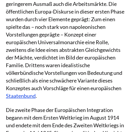
geringerem Ausmaß auch die Arbeitsmärkte. Die
öffentlichen Europa-Diskurse in dieser ersten Phase
wurden durch vier Elemente geprägt: Zum einen
spielte das – noch stark von napoleonischen
Vorstellungen geprägte – Konzept einer
europäischen Universalmonarchie eine Rolle,
zweitens die Idee eines abstrakten Gleichgewichts
der Mächte, verdichtet im Bild der europäischen
Familie. Drittens waren idealistische
völkerbündische Vorstellungen von Bedeutung und
schließlich als eine schwächere Variante dieses
Konzeptes auch Vorschläge für einen europäischen
Staatenbund
.
Die zweite Phase der Europäischen Integration
begann mit dem Ersten Weltkrieg im August 1914
und endete mit dem Ende des Zweiten Weltkriegs in