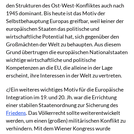
den Strukturen des Ost-West-Konfliktes auch nach
1945 dominant. Bis heute ist das Motiv der
Selbstbehauptung Europas greifbar, weil keiner der
europäischen Staaten das politische und
wirtschaftliche Potential hat, sich gegenüber den
Großmächten der Welt zu behaupten. Aus diesem
Grund übertrugen die europäischen Nationalstaaten
wichtige wirtschaftliche und politische
Kompetenzen an die EU, die alleine in der Lage
erscheint, ihre Interessen in der Welt zu vertreten.
c)
Ein weiteres wichtiges Motiv für die Europäische
Integration im 19. und 20. Jh. war die Errichtung
einer stabilen Staatenordnung zur Sicherung des
Friedens
. Das Völkerrecht sollte weiterentwickelt
werden, um einen (großen) militärischen Konflikt zu
verhindern. Mit dem Wiener Kongress wurde