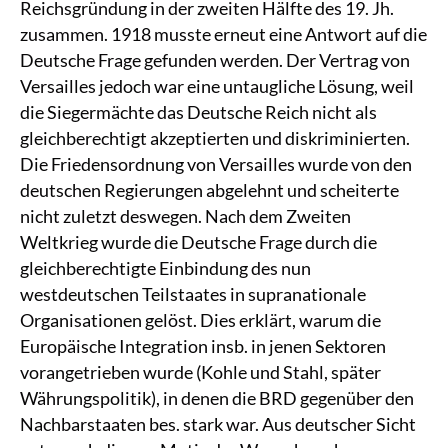
Reichsgründung in der zweiten Hälfte des 19. Jh.
zusammen. 1918 musste erneut eine Antwort auf die
Deutsche Frage gefunden werden. Der Vertrag von
Versailles jedoch war eine untaugliche Lösung, weil
die Siegermächte das Deutsche Reich nicht als
gleichberechtigt akzeptierten und diskriminierten.
Die Friedensordnung von Versailles wurde von den
deutschen Regierungen abgelehnt und scheiterte
nicht zuletzt deswegen. Nach dem Zweiten
Weltkrieg wurde die Deutsche Frage durch die
gleichberechtigte Einbindung des nun
westdeutschen Teilstaates in supranationale
Organisationen gelöst. Dies erklärt, warum die
Europäische Integration insb. in jenen Sektoren
vorangetrieben wurde (Kohle und Stahl, später
Währungspolitik), in denen die BRD gegenüber den
Nachbarstaaten bes. stark war. Aus deutscher Sicht