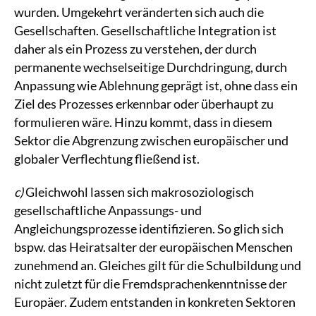
wurden. Umgekehrt veränderten sich auch die
Gesellschaften. Gesellschaftliche Integration ist
daher als ein Prozess zu verstehen, der durch
permanente wechselseitige Durchdringung, durch
Anpassung wie Ablehnung geprägt ist, ohne dass ein
Ziel des Prozesses erkennbar oder überhaupt zu
formulieren wäre. Hinzu kommt, dass in diesem
Sektor die Abgrenzung zwischen europäischer und
globaler Verflechtung fließend ist.
c)
Gleichwohl lassen sich makrosoziologisch
gesellschaftliche Anpassungs- und
Angleichungsprozesse identifizieren. So glich sich
bspw. das Heiratsalter der europäischen Menschen
zunehmend an. Gleiches gilt für die Schulbildung und
nicht zuletzt für die Fremdsprachenkenntnisse der
Europäer. Zudem entstanden in konkreten Sektoren