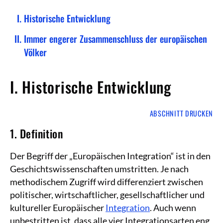
Historische Entwicklung
Immer engerer Zusammenschluss der europäischen
Völker
I. Historische Entwicklung
ABSCHNITT DRUCKEN
1. Definition
Der Begriff der „Europäischen Integration“ ist in den
Geschichtswissenschaften umstritten. Je nach
methodischem Zugriff wird differenziert zwischen
politischer, wirtschaftlicher, gesellschaftlicher und
kultureller Europäischer
Integration
. Auch wenn
unbestritten ist, dass alle vier Integrationsarten eng