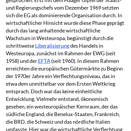
gesprochen. Erst mit dem Haager Gipfel der Staats-
und Regierungschefs vom Dezember 1969 setzten
sich die EG als dominierende Organisation durch. In
wirtschaftlicher Hinsicht wurde diese Phase geprägt
durch das lang anhaltende wirtschaftliche
Wachstum in Westeuropa, begünstigt durch die
schrittweise
Liberalisierung
des Handels in
Westeuropa, zunächst im Rahmen der EWG (seit
1958) und der
EFTA
(seit 1960). In diesem Rahmen
erreichten die europäischen Gütermärkte zu Beginn
der 1970er Jahre ein Verflechtungsniveau, das in
etwa dem unmittelbar vor dem Ersten Weltkrieg
entsprach. Doch war das keine einheitliche
Entwicklung. Vielmehr entstand, ökonomisch
gesehen, ein westeuropäischer Kernraum, der das
südliche England, die Benelux-Staaten, Frankreich,
die BRD, die Schweiz und das nördliche Italien
umfasste. Hier war die wirtschaftliche Verflechtung