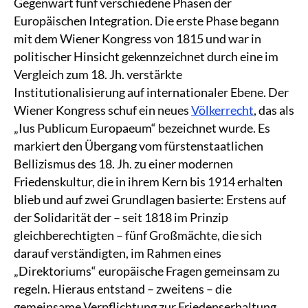
Gegenwart fünf verschiedene Phasen der
Europäischen Integration. Die erste Phase begann
mit dem Wiener Kongress von 1815 und war in
politischer Hinsicht gekennzeichnet durch eine im
Vergleich zum 18. Jh. verstärkte
Institutionalisierung auf internationaler Ebene. Der
Wiener Kongress schuf ein neues
Völkerrecht
, das als
„Ius Publicum Europaeum“ bezeichnet wurde. Es
markiert den Übergang vom fürstenstaatlichen
Bellizismus des 18. Jh. zu einer modernen
Friedenskultur, die in ihrem Kern bis 1914 erhalten
blieb und auf zwei Grundlagen basierte: Erstens auf
der Solidarität der – seit 1818 im Prinzip
gleichberechtigten – fünf Großmächte, die sich
darauf verständigten, im Rahmen eines
„Direktoriums“ europäische Fragen gemeinsam zu
regeln. Hieraus entstand – zweitens – die
gemeinsame Verpflichtung zur Friedenserhaltung,