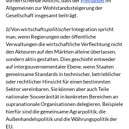
vorherrschende Ansicht, dass der
Freihandel
im
Allgemeinen zur Wohlstandssteigerung der
Gesellschaft insgesamt beiträgt.
b)
Von wirtschafts
politischer
Integration spricht
man, wenn Regierungen oder öffentliche
Verwaltungen die wirtschaftliche Verflechtung nicht
den Akteuren auf den Märkten alleine überlassen,
sondern aktiv gestalten. Dies geschieht entweder
auf intergouvernementaler Ebene, wenn Staaten
gemeinsame Standards in technischer, betrieblicher
oder rechtlicher Hinsicht für einen bestimmten
Sektor vereinbaren. Sie können aber auch Teile
nationaler Souveränität in konkreten Bereichen an
supranationale Organisationen delegieren. Beispiele
hierfür sind die gemeinsame Agrarpolitik, die
Außenhandelspolitik und die Währungspolitik der
EU.