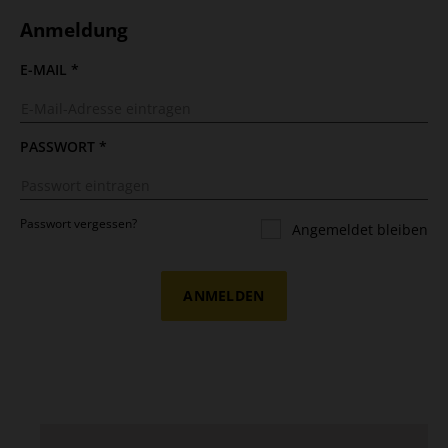
Anmeldung
E-MAIL
*
PASSWORT
*
Passwort vergessen?
Angemeldet bleiben
ANMELDEN