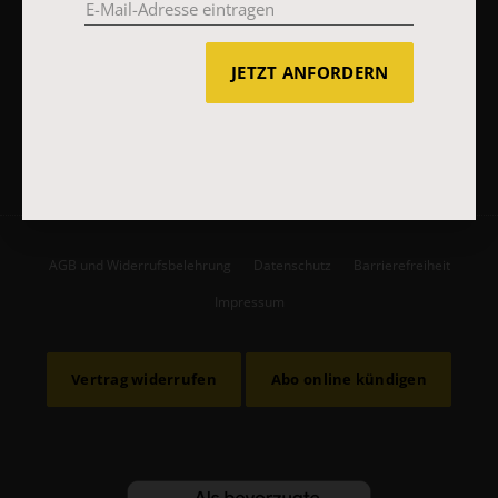
JETZT ANFORDERN
JETZT ANMELDEN
AGB und Widerrufsbelehrung
Datenschutz
Barrierefreiheit
Impressum
Vertrag widerrufen
Abo online kündigen