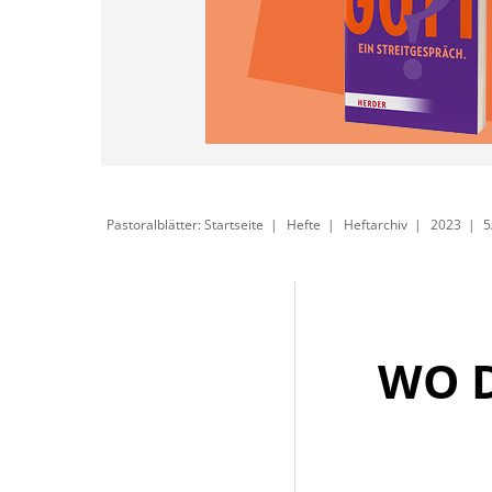
Pastoralblätter: Startseite
Hefte
Heftarchiv
2023
5
WO 