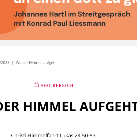
/2023
Wo der Himmel aufgeht
DER HIMMEL AUFGEH
Christi Himmelfahrt Lukas 24,50-53