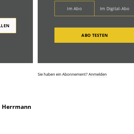
Im Abo
Im Digital-Abo
LLEN
ABO TESTEN
Sie haben ein Abonnement?
Anmelden
d Herrmann