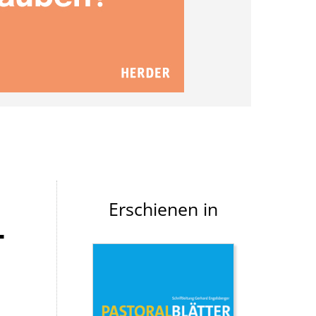
Erschienen in
T