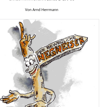
Von
Arnd Herrmann