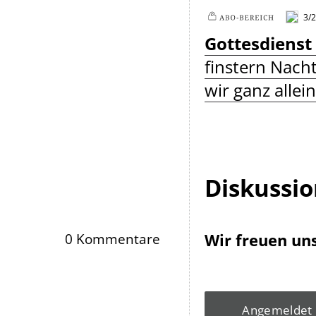
3/
Plus
Gottesdienst
finstern Nach
wir ganz allein
Diskussi
Wir freuen un
0 Kommentare
Angemeldet