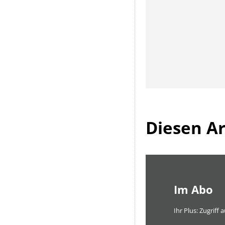
Diesen Art
Im Abo
Ihr Plus: Zugriff