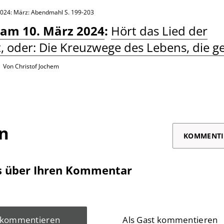
2024: März: Abendmahl
S. 199-203
 am 10. März 2024
:
Hört das Lied der
t, oder: Die Kreuzwege des Lebens, die 
Von Christof Jochem
on
KOMMENTI
s über Ihren Kommentar
 kommentieren
Als Gast kommentieren