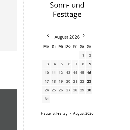
Sonn- und
Festtage
August
2026
Mo
Di
Mi
Do
Fr
Sa
So
1
2
3
4
5
6
7
8
9
10
11
12
13
14
15
16
17
18
19
20
21
22
23
24
25
26
27
28
29
30
31
Heute ist Freitag, 7. August 2026