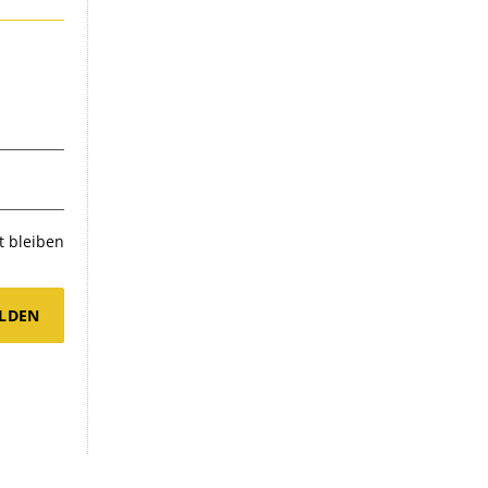
 bleiben
LDEN