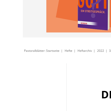
Pastoralblätter: Startseite
Hefte
Heftarchiv
2022
3
D