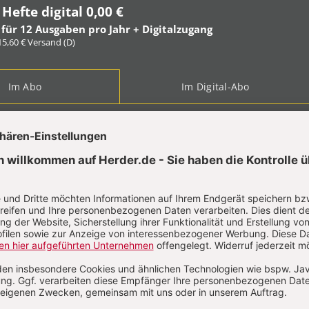
 Hefte digital 0,00 €
 für 12 Ausgaben pro Jahr + Digitalzugang
 15,60 € Versand (D)
Im Abo
Im Digital-Abo
ABO TESTEN
t?
Anmelden