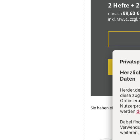
2 Hefte + 2
99,60 €
danach
inkl. MwSt., zzgl.
Sie haben ein Abonnemen