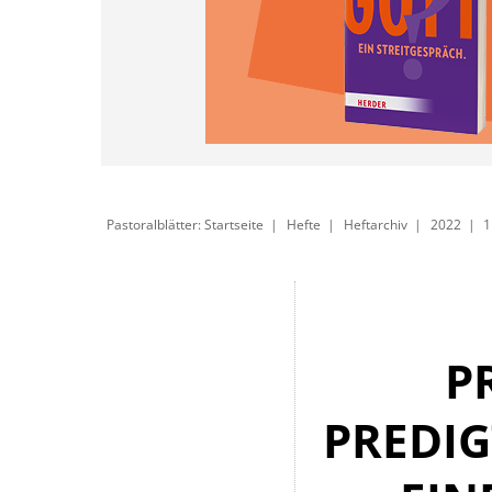
Pastoralblätter: Startseite
Hefte
Heftarchiv
2022
1
P
PREDIG