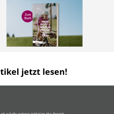
ikel jetzt lesen!
 auch auf alle anderen Artikel im Abo-Bereich