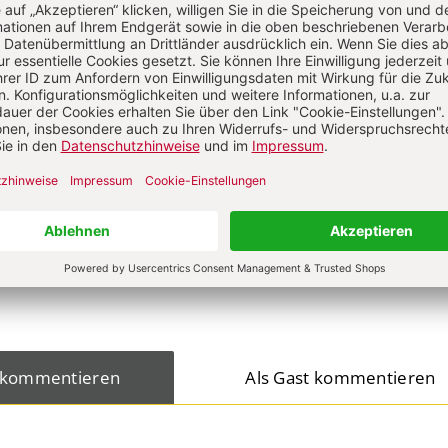
-Ulrich Gehring
on
KOMMENTI
s über Ihren Kommentar
 kommentieren
Als Gast kommentieren