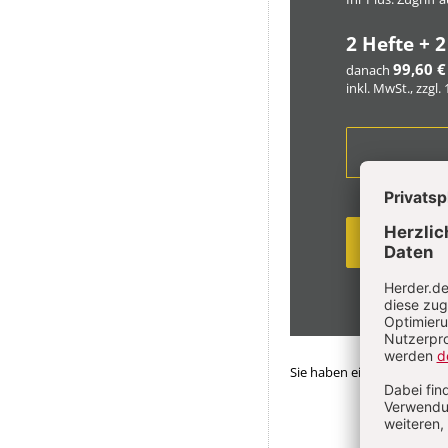
2 Hefte + 2
99,60 €
danach
inkl. MwSt., zzgl.
Sie haben ein Abonnemen