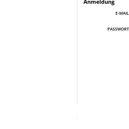
Anmeldung
E-MAI
PASSWOR