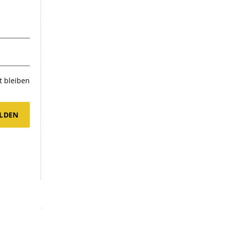
 bleiben
LDEN