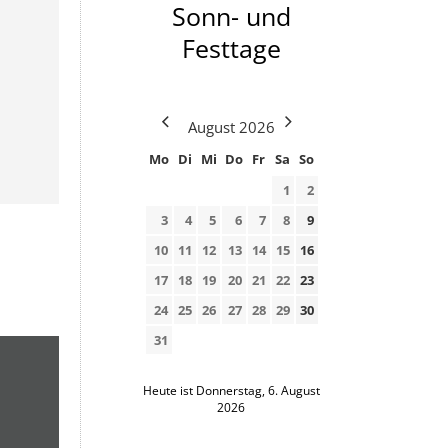
Sonn- und
Festtage
August
2026
Mo
Di
Mi
Do
Fr
Sa
So
1
2
3
4
5
6
7
8
9
10
11
12
13
14
15
16
17
18
19
20
21
22
23
24
25
26
27
28
29
30
31
Heute ist Donnerstag, 6. August
2026