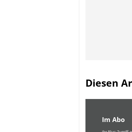
Diesen Art
Im Abo
Ihr Plus: Zugriff