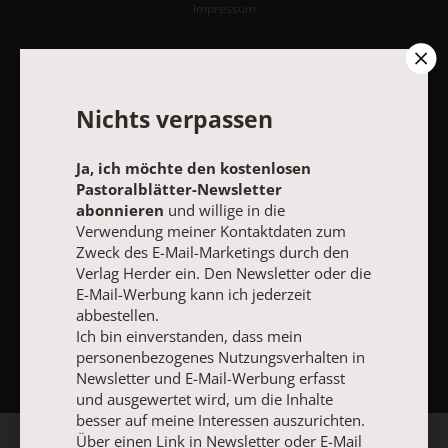
Impressum
Vertrag widerrufen
Abo online kündigen
Nichts verpassen
Ja, ich möchte den kostenlosen
Pastoralblätter-Newsletter
abonnieren
und willige in die
Verwendung meiner Kontaktdaten zum
Zweck des E-Mail-Marketings durch den
Verlag Herder ein. Den Newsletter oder die
E-Mail-Werbung kann ich jederzeit
abbestellen.
NACH OBEN
Ich bin einverstanden, dass mein
personenbezogenes Nutzungsverhalten in
Newsletter und E-Mail-Werbung erfasst
und ausgewertet wird, um die Inhalte
besser auf meine Interessen auszurichten.
Über einen Link in Newsletter oder E-Mail