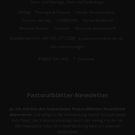
Sonn- und Feiertage, Feste und Gedenktage
Verlag:
Theologie & Pastoral
Herder Korrespondenz
Stimmen der Zeit
COMMUNIO
Forum Weltkirche
Biblische Notizen
Diakonia
Römische Quartalschrift
Kundenservice
+49 761 2717200
kundenservice@herder.de
Abo online kündigen
Folgen Sie uns:
Facebook
Pastoralblätter-Newsletter
Ja, ich möchte den kostenlosen Pastoralblätter-Newsletter
abonnieren
und willige in die Verwendung meiner Kontaktdaten
zum Zweck des E-Mail-Marketings durch den Verlag Herder ein.
Den Newsletter oder die E-Mail-Werbung kann ich jederzeit
abbestellen.