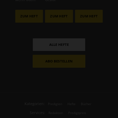
ZUM HEFT
ZUM HEFT
ZUM HEFT
ALLE HEFTE
ABO BESTELLEN
Kategorien:
Predigten
Hefte
Bücher
Services:
Redaktion
Predigtpreis