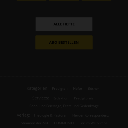
ALLE HEFTE
ABO BESTELLEN
Kategorien:
Predigten
Hefte
Bücher
Services:
Redaktion
Predigtpreis
Sonn- und Feiertage, Feste und Gedenktage
Verlag:
Theologie & Pastoral
Herder Korrespondenz
Stimmen der Zeit
COMMUNIO
Forum Weltkirche