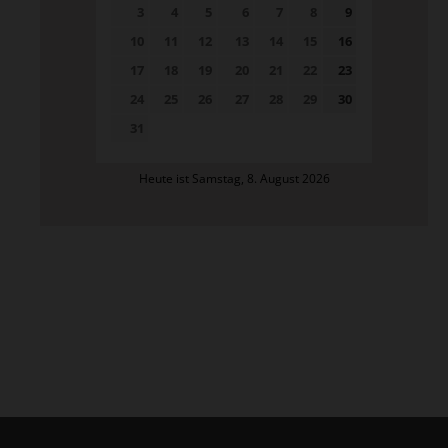
3
4
5
6
7
8
9
10
11
12
13
14
15
16
17
18
19
20
21
22
23
24
25
26
27
28
29
30
31
Heute ist Samstag, 8. August 2026