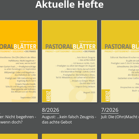
Aktuelle Hefte
:
:
:
6
8/2026
7/2026
r: Nicht begehren -
August: ...kein falsch Zeugnis -
Juli: Die (Ohn)Macht 
 wenn doch?
das achte Gebot