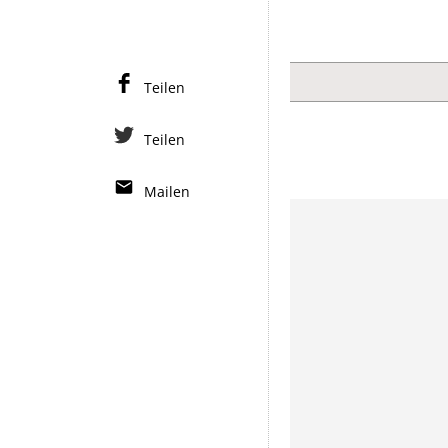
Teilen
Teilen
Mailen