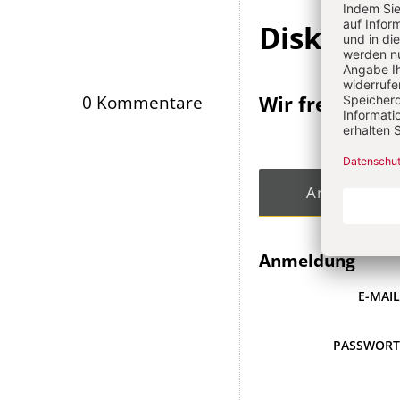
Diskussi
Wir freuen un
0 Kommentare
Angemeldet
Anmeldung
E-MAI
PASSWOR