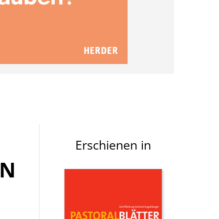
Erschienen in
EN