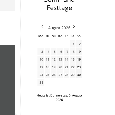
Festtage
August
2026
Mo
Di
Mi
Do
Fr
Sa
So
1
2
3
4
5
6
7
8
9
10
11
12
13
14
15
16
17
18
19
20
21
22
23
24
25
26
27
28
29
30
31
Heute ist Donnerstag, 6. August
2026