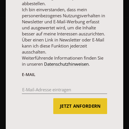
abbestellen.
Ich bin einverstanden, dass mein
personenbezogenes Nutzungsverhalten in
Newsletter und E-Mail-Werbung erfasst
und ausgewertet wird, um die Inhalte
AGB und Widerrufsbelehrung
Datenschutz
Barrierefreiheit
besser auf meine Interessen auszurichten.
Über einen Link in Newsletter oder E-Mail
Impressum
kann ich diese Funktion jederzeit
ausschalten.
Weiterführende Informationen finden Sie
Vertrag widerrufen
Abo online kündigen
in unseren
Datenschutzhinweisen
.
E-MAIL
JETZT ANFORDERN