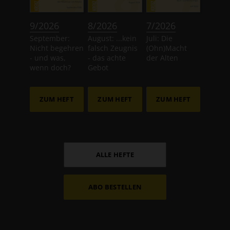
:
:
:
9/2026
8/2026
7/2026
September:
August: ...kein
Juli: Die
Nicht begehren
falsch Zeugnis
(Ohn)Macht
- und was,
- das achte
der Alten
wenn doch?
Gebot
ZUM HEFT
ZUM HEFT
ZUM HEFT
ALLE HEFTE
ABO BESTELLEN