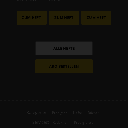
ZUM HEFT
ZUM HEFT
ZUM HEFT
ALLE HEFTE
ABO BESTELLEN
Kategorien:
Predigten
Hefte
Bücher
Services:
Redaktion
Predigtpreis