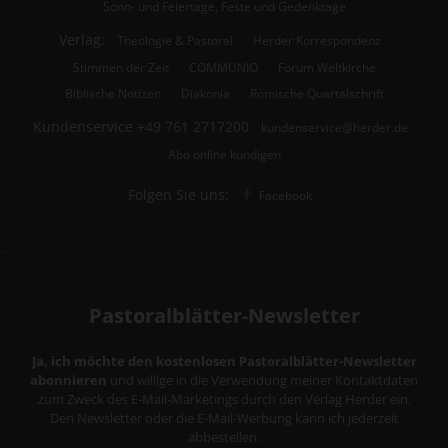
Sonn- und Feiertage, Feste und Gedenktage
Verlag:
Theologie & Pastoral
Herder Korrespondenz
Stimmen der Zeit
COMMUNIO
Forum Weltkirche
Biblische Notizen
Diakonia
Römische Quartalschrift
Kundenservice
+49 761 2717200
kundenservice@herder.de
Abo online kündigen
Folgen Sie uns:
Facebook
Pastoralblätter-Newsletter
Ja, ich möchte den kostenlosen Pastoralblätter-Newsletter
abonnieren
und willige in die Verwendung meiner Kontaktdaten
zum Zweck des E-Mail-Marketings durch den Verlag Herder ein.
Den Newsletter oder die E-Mail-Werbung kann ich jederzeit
abbestellen.