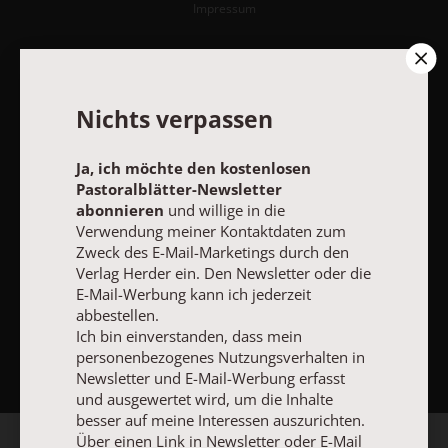
Impressum
Vertrag widerrufen
Abo online kündigen
Nichts verpassen
Ja, ich möchte den kostenlosen
Pastoralblätter-Newsletter
abonnieren
und willige in die
Verwendung meiner Kontaktdaten zum
Zweck des E-Mail-Marketings durch den
Verlag Herder ein. Den Newsletter oder die
E-Mail-Werbung kann ich jederzeit
abbestellen.
NACH OBEN
Ich bin einverstanden, dass mein
personenbezogenes Nutzungsverhalten in
Newsletter und E-Mail-Werbung erfasst
und ausgewertet wird, um die Inhalte
besser auf meine Interessen auszurichten.
Über einen Link in Newsletter oder E-Mail